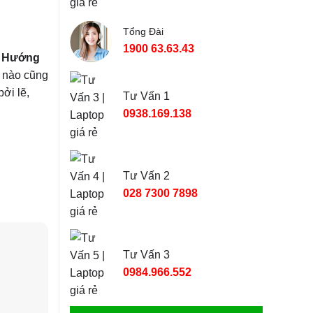
Tổng Đài
1900 63.63.43
p Hướng
g nào cũng
ởi lẽ,
Tư Vấn 1
0938.169.138
Tư Vấn 2
028 7300 7898
Tư Vấn 3
0984.966.552