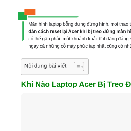
Màn hình laptop bỗng dưng đứng hình, mọi thao tá
dẫn cách reset lại Acer khi bị treo đứng màn h
có thể gặp phải, một khoảnh khắc tĩnh lặng đáng s
ngay cả những cỗ máy phức tạp nhất cũng có nhữ
Nội dung bài viết
Khi Nào Laptop Acer Bị Treo