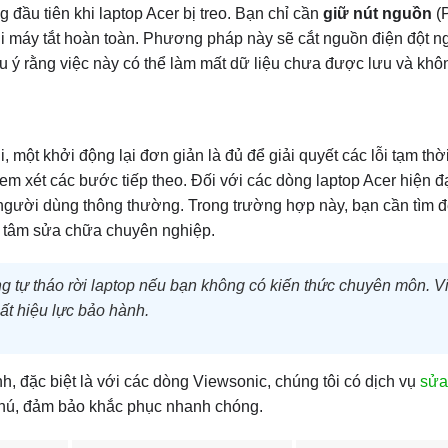
ầu tiên khi laptop Acer bị treo. Bạn chỉ cần
giữ nút nguồn
(
khi máy tắt hoàn toàn. Phương pháp này sẽ cắt nguồn điện đột n
lưu ý rằng việc này có thể làm mất dữ liệu chưa được lưu và kh
hi, một khởi động lại đơn giản là đủ để giải quyết các lỗi tạm thờ
xem xét các bước tiếp theo. Đối với các dòng laptop Acer hiện đạ
ho người dùng thông thường. Trong trường hợp này, bạn cần tìm 
g tâm sửa chữa chuyên nghiệp.
 tự tháo rời laptop nếu bạn không có kiến thức chuyên môn. V
ất hiệu lực bảo hành.
 đặc biệt là với các dòng Viewsonic, chúng tôi có dịch vụ
sửa
hú, đảm bảo khắc phục nhanh chóng.