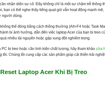
 cần nhận diện sự cố. Đây không chỉ là một sự chậm trễ thông
 khi, bạn có thể nghe thấy tiếng quạt gió vẫn hoạt động mạnh mẽ
từ người dùng.
 không thể đóng bằng cách thông thường (Alt+F4 hoặc Task Ma
u hành bị ảnh hưởng, dẫn đến việc laptop Acer của bạn bị treo c
 quá nhiều tài nguyên hoặc gặp xung đột nghiêm trọng.
 PC bị treo hoặc cần linh kiện chất lượng, hãy tham khảo
cửa 
 tôi. Chúng tôi cung cấp các sản phẩm giúp cải thiện trải nghi
Reset Laptop Acer Khi Bị Treo