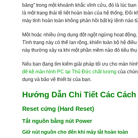
băng” trong một khoảnh khắc vĩnh cửu, đó là lúc bạn
là một trạng thái tê liệt hoàn toàn của hệ thống. Đôi
máy tính hoàn toàn không phản hồi bất kỳ lệnh nào 
Một hoặc nhiều ứng dụng đột ngột ngừng hoạt động,
Tình trạng này có thể lan rộng, khiến toàn bộ hệ điề
này thường xảy ra khi một phần mềm nào đó tiêu thụ
Nếu bạn đang tìm kiếm giải pháp tối ưu cho màn hình
đế kê màn hình PC tại Thủ Đức chất lượng
của chúng
dụng và bảo vệ thiết bị của bạn.
Hướng Dẫn Chi Tiết Các Cách 
Reset cứng (Hard Reset)
Tắt nguồn bằng nút Power
Giữ nút nguồn cho đến khi máy tắt hoàn toàn