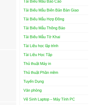
Tải Biểu Mẫu Báo Cáo
Tải Biểu Mẫu Biên Bản Bàn Giao
Tải Biểu Mẫu Hợp Đồng
Tải Biểu Mẫu Thông Báo
Tải Biểu Mẫu Tờ Khai
Tài Liệu học lập trình
Tài Liệu Học Tập
Thủ thuật Máy in
Thủ thuật Phần mềm
Tuyển Dụng
Văn phòng
Vệ Sinh Laptop – Máy Tính PC