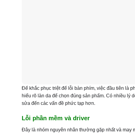
Để khắc phục triệt để lỗi bàn phím, việc đầu tiên là
hiểu rõ làn da để chọn đúng sản phẩm. Có nhiều lý 
sửa đến các vấn đề phức tạp hơn.
Lỗi phần mềm và driver
Đây là nhóm nguyên nhân thường gặp nhất và may mắ