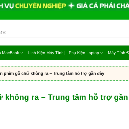
ện MacBook
Linh Kiện Máy Tính
Phụ Kiện Laptop
Máy Tính 
 phím gõ chữ không ra – Trung tâm hỗ trợ gần đây
 không ra – Trung tâm hỗ trợ gần