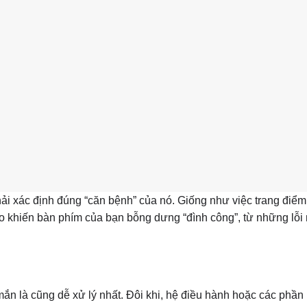
 phải xác định đúng “căn bệnh” của nó. Giống như việc trang điể
do khiến bàn phím của bạn bỗng dưng “đình công”, từ những lỗi
n là cũng dễ xử lý nhất. Đôi khi, hệ điều hành hoặc các phầ