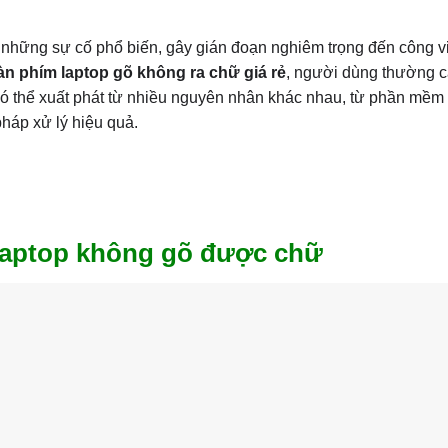
 những sự cố phổ biến, gây gián đoạn nghiêm trọng đến công v
n phím laptop gõ không ra chữ giá rẻ
, người dùng thường 
y có thể xuất phát từ nhiều nguyên nhân khác nhau, từ phần mề
pháp xử lý hiệu quả.
laptop không gõ được chữ