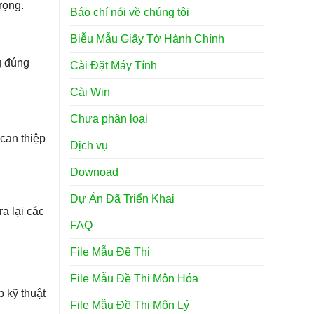
rọng.
Báo chí nói về chúng tôi
Biễu Mẫu Giấy Tờ Hành Chính
g đúng
Cài Đặt Máy Tính
Cài Win
Chưa phân loại
can thiệp
Dịch vụ
Downoad
Dự Án Đã Triển Khai
ra lại các
FAQ
File Mẫu Đề Thi
File Mẫu Đề Thi Môn Hóa
 kỹ thuật
File Mẫu Đề Thi Môn Lý