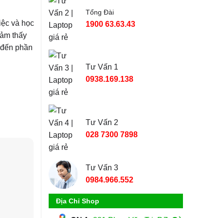
Tổng Đài
iệc và học
1900 63.63.43
cảm thấy
m đến phần
Tư Vấn 1
0938.169.138
Tư Vấn 2
028 7300 7898
Tư Vấn 3
0984.966.552
Địa Chỉ Shop