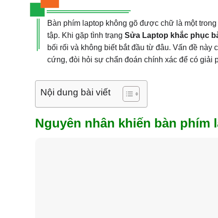
Bàn phím laptop không gõ được chữ là một trong
tập. Khi gặp tình trạng
Sửa Laptop khắc phục bà
bối rối và không biết bắt đầu từ đâu. Vấn đề nà
cứng, đòi hỏi sự chẩn đoán chính xác để có giải 
Nội dung bài viết
Nguyên nhân khiến bàn phím 