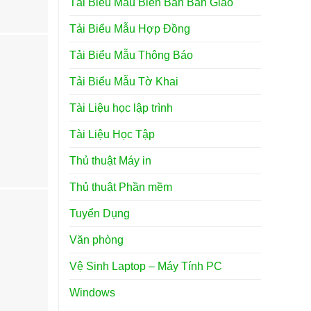
Tải Biểu Mẫu Biên Bản Bàn Giao
Tải Biểu Mẫu Hợp Đồng
Tải Biểu Mẫu Thông Báo
Tải Biểu Mẫu Tờ Khai
Tài Liệu học lập trình
Tài Liệu Học Tập
Thủ thuật Máy in
Thủ thuật Phần mềm
Tuyển Dụng
Văn phòng
Vệ Sinh Laptop – Máy Tính PC
Windows