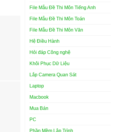
File Mẫu Đề Thi Môn Tiếng Anh
File Mẫu Đề Thi Môn Toán
File Mẫu Đề Thi Môn Văn
Hệ Điều Hành
Hỏi đáp Công nghệ
Khôi Phục Dữ Liệu
Lắp Camera Quan Sát
Laptop
Macbook
Mua Bán
PC
Phần Mềm Lập Trình