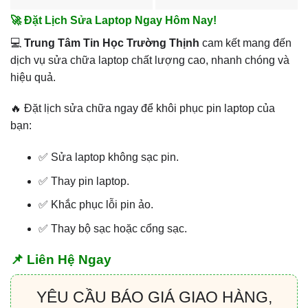
🚀 Đặt Lịch Sửa Laptop Ngay Hôm Nay!
💻
Trung Tâm Tin Học Trường Thịnh
cam kết mang đến
dịch vụ sửa chữa laptop chất lượng cao, nhanh chóng và
hiệu quả.
🔥 Đặt lịch sửa chữa ngay để khôi phục pin laptop của
bạn:
✅ Sửa laptop không sạc pin.
✅ Thay pin laptop.
✅ Khắc phục lỗi pin ảo.
✅ Thay bộ sạc hoặc cổng sạc.
📌 Liên Hệ Ngay
YÊU CẦU BÁO GIÁ GIAO HÀNG,