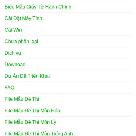
Biễu Mẫu Giấy Tờ Hành Chính
Cài Đặt Máy Tính
Cài Win
Chưa phân loại
Dịch vụ
Downoad
Dự Án Đã Triển Khai
FAQ
File Mẫu Đề Thi
File Mẫu Đề Thi Môn Hóa
File Mẫu Đề Thi Môn Lý
File Mẫu Đề Thi Môn Tiếng Anh