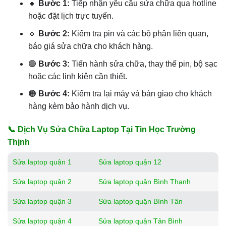
🔸
Bước 1:
Tiếp nhận yêu cầu sửa chữa qua hotline
hoặc đặt lịch trực tuyến.
🔹
Bước 2:
Kiểm tra pin và các bộ phận liên quan,
báo giá sửa chữa cho khách hàng.
🟢
Bước 3:
Tiến hành sửa chữa, thay thế pin, bộ sạc
hoặc các linh kiện cần thiết.
🟠
Bước 4:
Kiểm tra lại máy và bàn giao cho khách
hàng kèm bảo hành dịch vụ.
📞 Dịch Vụ Sửa Chữa Laptop Tại Tin Học Trường
Thịnh
Sửa laptop quận 1
Sửa laptop quận 12
Sửa laptop quận 2
Sửa laptop quận Bình Thạnh
Sửa laptop quận 3
Sửa laptop quận Bình Tân
Sửa laptop quận 4
Sửa laptop quận Tân Bình