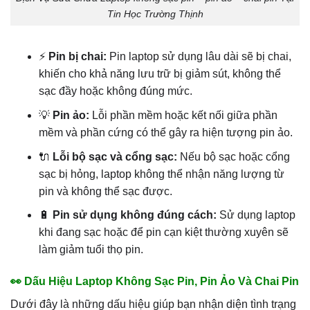
Tin Học Trường Thịnh
⚡
Pin bị chai:
Pin laptop sử dụng lâu dài sẽ bị chai,
khiến cho khả năng lưu trữ bị giảm sút, không thể
sạc đầy hoặc không đúng mức.
💡
Pin ảo:
Lỗi phần mềm hoặc kết nối giữa phần
mềm và phần cứng có thể gây ra hiện tượng pin ảo.
🔌
Lỗi bộ sạc và cổng sạc:
Nếu bộ sạc hoặc cổng
sạc bị hỏng, laptop không thể nhận năng lượng từ
pin và không thể sạc được.
🔋
Pin sử dụng không đúng cách:
Sử dụng laptop
khi đang sạc hoặc để pin cạn kiệt thường xuyên sẽ
làm giảm tuổi thọ pin.
👀 Dấu Hiệu Laptop Không Sạc Pin, Pin Ảo Và Chai Pin
Dưới đây là những dấu hiệu giúp bạn nhận diện tình trạng