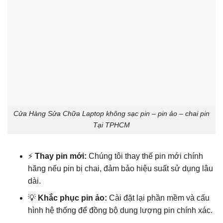
Cửa Hàng Sửa Chữa Laptop không sạc pin – pin ảo – chai pin
Tại TPHCM
⚡
Thay pin mới:
Chúng tôi thay thế pin mới chính
hãng nếu pin bị chai, đảm bảo hiệu suất sử dụng lâu
dài.
💡
Khắc phục pin ảo:
Cài đặt lại phần mềm và cấu
hình hệ thống để đồng bộ dung lượng pin chính xác.