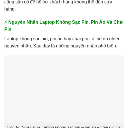
cũng sẵn có để hỗ trợ khách hàng không thể đến cửa
hàng.
⚡ Nguyên Nhân Laptop Không Sạc Pin, Pin Ảo Và Chai
Pin
Laptop không sạc pin, pin ảo hay chai pin có thể do nhiều
nguyên nhân. Sau đây là những nguyên nhân phổ biến:
Dịch Vụ Sửa Chữa Laptop không sạc pin – pin ảo – chai pin Tại