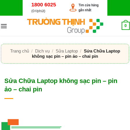
Bỏ
1800 6025
qua
(0₫/phút)
nội
dung
0
Trang chủ
/
Dịch vụ
/
Sửa Laptop
/
Sửa Chữa Laptop
không sạc pin – pin ảo – chai pin
Sửa Chữa Laptop không sạc pin – pin
ảo – chai pin