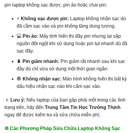
pin laptop không sạc được, pin ảo hoặc chai pin:
⚡
Không sạc được pin:
Laptop không nhận sạc dù
đã cắm sạc vào và pin không tăng dung lượng.
💻
Pin ảo:
Máy tính hiển thị đầy pin nhưng lại sập
nguồn đột ngột khi sử dụng hoặc pin tụt nhanh dù đã
sạc đầy.
🔋
Pin giảm nhanh:
Pin giảm rất nhanh sau khi sạc
đầy dù chỉ vừa sử dụng một thời gian ngắn.
🛑
Không nhận sạc:
Màn hình không hiển thị bất kỳ
dấu hiệu nhận sạc nào khi cắm sạc vào.
🚶
Lưu ý:
Nếu laptop của bạn gặp phải một trong các tình
trạng trên, hãy đến
Trung Tâm Tin Học Trường Thịnh
ngay để được kiểm tra và sửa chữa miễn phí.
⚙️ Các Phương Pháp Sửa Chữa Laptop Không Sạc