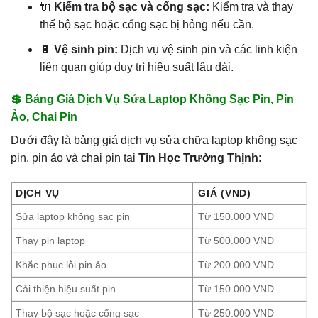
🔌
Kiểm tra bộ sạc và cổng sạc:
Kiểm tra và thay
thế bộ sạc hoặc cổng sạc bị hỏng nếu cần.
🔋
Vệ sinh pin:
Dịch vụ vệ sinh pin và các linh kiện
liên quan giúp duy trì hiệu suất lâu dài.
💲 Bảng Giá Dịch Vụ Sửa Laptop Không Sạc Pin, Pin
Ảo, Chai Pin
Dưới đây là bảng giá dịch vụ sửa chữa laptop không sạc
pin, pin ảo và chai pin tại
Tin Học Trường Thịnh
:
DỊCH VỤ
GIÁ (VND)
Sửa laptop không sạc pin
Từ 150.000 VND
Thay pin laptop
Từ 500.000 VND
Khắc phục lỗi pin ảo
Từ 200.000 VND
Cải thiện hiệu suất pin
Từ 150.000 VND
Thay bộ sạc hoặc cổng sạc
Từ 250.000 VND