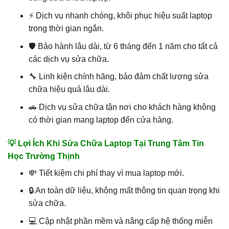
⚡ Dịch vụ nhanh chóng, khôi phục hiệu suất laptop
trong thời gian ngắn.
🛡️ Bảo hành lâu dài, từ 6 tháng đến 1 năm cho tất cả
các dịch vụ sửa chữa.
🔧 Linh kiện chính hãng, bảo đảm chất lượng sửa
chữa hiệu quả lâu dài.
🚗 Dịch vụ sửa chữa tận nơi cho khách hàng không
có thời gian mang laptop đến cửa hàng.
💡 Lợi Ích Khi Sửa Chữa Laptop Tại Trung Tâm Tin
Học Trường Thịnh
💸 Tiết kiệm chi phí thay vì mua laptop mới.
🔒 An toàn dữ liệu, không mất thông tin quan trọng khi
sửa chữa.
💻 Cập nhật phần mềm và nâng cấp hệ thống miễn