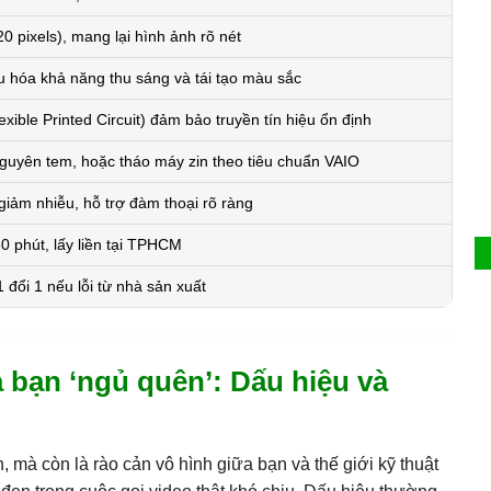
 pixels), mang lại hình ảnh rõ nét
 hóa khả năng thu sáng và tái tạo màu sắc
xible Printed Circuit) đảm bảo truyền tín hiệu ổn định
guyên tem, hoặc tháo máy zin theo tiêu chuẩn VAIO
iảm nhiễu, hỗ trợ đàm thoại rõ ràng
 phút, lấy liền tại TPHCM
 đổi 1 nếu lỗi từ nhà sản xuất
 bạn ‘ngủ quên’: Dấu hiệu và
n, mà còn là rào cản vô hình giữa bạn và thế giới kỹ thuật