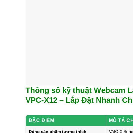
Thông số kỹ thuật Webcam L
VPC-X12 – Lắp Đặt Nhanh C
ĐẶC ĐIỂM
MÔ TẢ CH
Dòng sản phẩm tương thích
VAIO X Seri