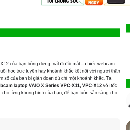
-X12 của bạn bỗng dưng mất đi đôi mắt – chiếc webcam
uổi học trực tuyến hay khoảnh khắc kết nối với người thân
ệm số của bạn bị gián đoạn dù chỉ một khoảnh khắc. Tại
ebcam laptop VAIO X Series VPC-X11, VPC-X12
với tốc
ét cho từng khung hình của bạn, để bạn luôn sẵn sàng cho