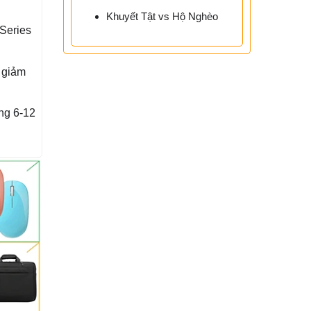
Khuyết Tật vs Hộ Nghèo
Series
 giảm
ng 6-12