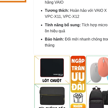
hãng VAIO
Tương thích:
Hoàn hảo với VAIO X 
VPC-X11, VPC-X12
Tính năng bổ sung:
Tích hợp micro
ồn hiệu quả
Bảo hành:
Đổi mới nhanh chóng tro
tháng