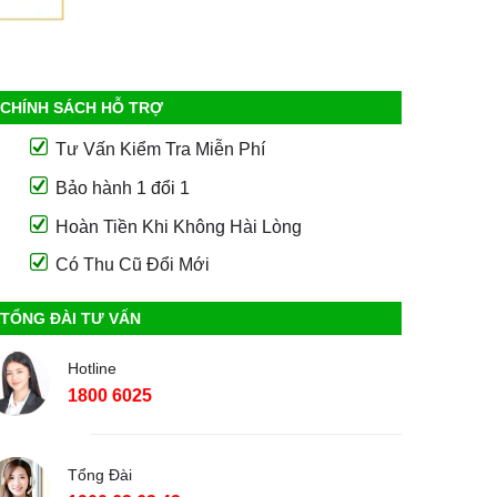
CHÍNH SÁCH HỖ TRỢ
Tư Vấn Kiểm Tra Miễn Phí
Bảo hành 1 đổi 1
Hoàn Tiền Khi Không Hài Lòng
Có Thu Cũ Đổi Mới
TỔNG ĐÀI TƯ VẤN
Hotline
1800 6025
Tổng Đài