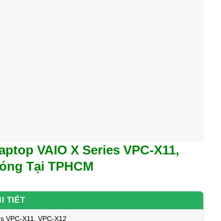
aptop VAIO X Series VPC-X11,
hóng Tại TPHCM
I TIẾT
es VPC-X11, VPC-X12