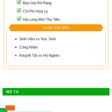
Báo Giá Rõ Ràng
Chi Phí Hợp Lý
Hài Lòng Mới Thu Tiền
GIẢM GIÁ SÂU
Sinh Viên vs Học Sinh
Công Nhân
Khuyết Tật vs Hộ Nghèo
MÔ TẢ