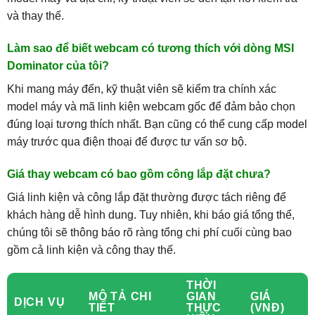
và thay thế.
Làm sao để biết webcam có tương thích với dòng MSI
Dominator của tôi?
Khi mang máy đến, kỹ thuật viên sẽ kiểm tra chính xác
model máy và mã linh kiện webcam gốc để đảm bảo chọn
đúng loại tương thích nhất. Bạn cũng có thể cung cấp model
máy trước qua điện thoại để được tư vấn sơ bộ.
Giá thay webcam có bao gồm công lắp đặt chưa?
Giá linh kiện và công lắp đặt thường được tách riêng để
khách hàng dễ hình dung. Tuy nhiên, khi báo giá tổng thể,
chúng tôi sẽ thông báo rõ ràng tổng chi phí cuối cùng bao
gồm cả linh kiện và công thay thế.
THỜI
MÔ TẢ CHI
GIAN
GIÁ
DỊCH VỤ
TIẾT
THỰC
(VNĐ)