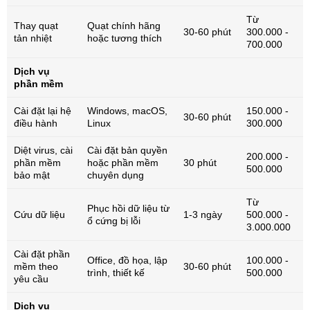
Từ
Thay quạt
Quạt chính hãng
30-60 phút
300.000 -
tản nhiệt
hoặc tương thích
700.000
Dịch vụ
phần mềm
Cài đặt lại hệ
Windows, macOS,
150.000 -
30-60 phút
điều hành
Linux
300.000
Diệt virus, cài
Cài đặt bản quyền
200.000 -
phần mềm
hoặc phần mềm
30 phút
500.000
bảo mật
chuyên dụng
Từ
Phục hồi dữ liệu từ
Cứu dữ liệu
1-3 ngày
500.000 -
ổ cứng bị lỗi
3.000.000
Cài đặt phần
Office, đồ họa, lập
100.000 -
mềm theo
30-60 phút
trình, thiết kế
500.000
yêu cầu
Dịch vụ