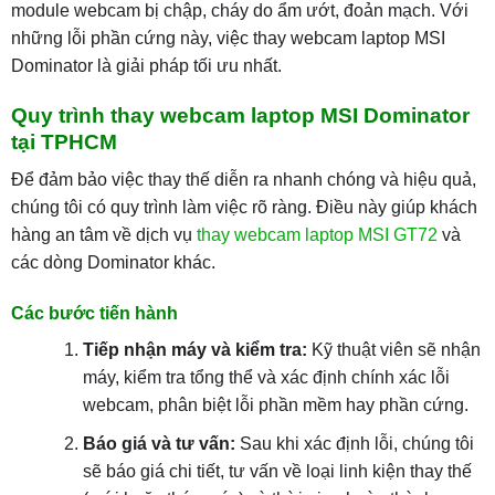
module webcam bị chập, cháy do ẩm ướt, đoản mạch. Với
những lỗi phần cứng này, việc thay webcam laptop MSI
Dominator là giải pháp tối ưu nhất.
Quy trình thay webcam laptop MSI Dominator
tại TPHCM
Để đảm bảo việc thay thế diễn ra nhanh chóng và hiệu quả,
chúng tôi có quy trình làm việc rõ ràng. Điều này giúp khách
hàng an tâm về dịch vụ
thay webcam laptop MSI GT72
và
các dòng Dominator khác.
Các bước tiến hành
Tiếp nhận máy và kiểm tra:
Kỹ thuật viên sẽ nhận
máy, kiểm tra tổng thể và xác định chính xác lỗi
webcam, phân biệt lỗi phần mềm hay phần cứng.
Báo giá và tư vấn:
Sau khi xác định lỗi, chúng tôi
sẽ báo giá chi tiết, tư vấn về loại linh kiện thay thế