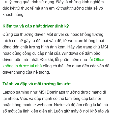
lưu ý trong quá trình sử dụng. Đây là những kinh nghiệm
đúc kết từ thực tế mà anh em kỹ thuật thường chia sẻ với
khách hàng.
Kiểm tra và cập nhật driver định kỳ
Đừng coi thường driver. Một driver cũ hoặc không tương
thích có thể gây ra đủ loại vấn đề, từ webcam không hoạt
động đến chất lượng hình ảnh kém. Hãy vào trang chủ MSI
hoặc dùng công cụ cập nhật của Windows để đảm bảo
driver luôn mới nhất. Đôi khi, lỗi phần mềm như
lỗi Office
không in được tại nhà
cũng có thể liên quan đến các vấn đề
driver chung của hệ thống.
Tránh va đập và môi trường ẩm ướt
Laptop gaming như MSI Dominator thường được mang đi
lại nhiều. Việc va đập mạnh có thể làm lỏng cáp kết nối
hoặc hỏng module webcam. Nước và độ ẩm cũng là kẻ thù
số một của linh kiện điện tử. Luôn giữ máy ở nơi khô ráo và