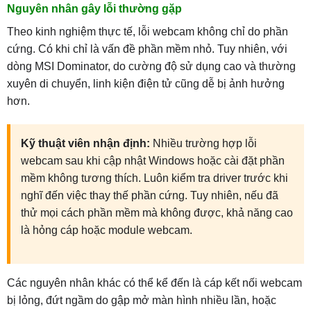
Nguyên nhân gây lỗi thường gặp
Theo kinh nghiệm thực tế, lỗi webcam không chỉ do phần
cứng. Có khi chỉ là vấn đề phần mềm nhỏ. Tuy nhiên, với
dòng MSI Dominator, do cường độ sử dụng cao và thường
xuyên di chuyển, linh kiện điện tử cũng dễ bị ảnh hưởng
hơn.
Kỹ thuật viên nhận định:
Nhiều trường hợp lỗi
webcam sau khi cập nhật Windows hoặc cài đặt phần
mềm không tương thích. Luôn kiểm tra driver trước khi
nghĩ đến việc thay thế phần cứng. Tuy nhiên, nếu đã
thử mọi cách phần mềm mà không được, khả năng cao
là hỏng cáp hoặc module webcam.
Các nguyên nhân khác có thể kể đến là cáp kết nối webcam
bị lỏng, đứt ngầm do gập mở màn hình nhiều lần, hoặc