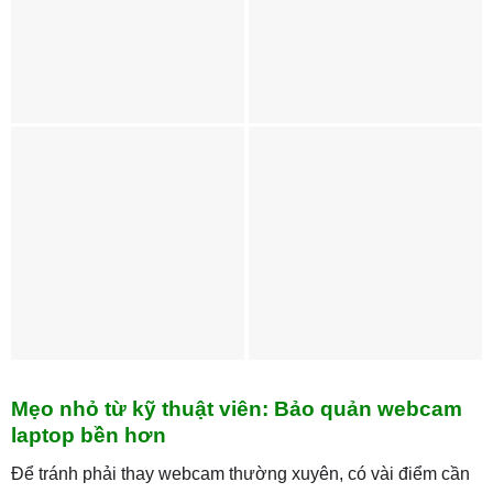
Mẹo nhỏ từ kỹ thuật viên: Bảo quản webcam
laptop bền hơn
Để tránh phải thay webcam thường xuyên, có vài điểm cần