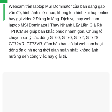
Webcam trên laptop MSI Dominator của bạn đang gặp
vấn đề, hình ảnh mờ nhòe, không lên hình khi họp online
hay gọi video? Đừng lo lắng. Dịch vụ thay webcam
laptop MSI Dominator | Thay Nhanh Lấy Liền Giá Rẻ
TPHCM sẽ giúp bạn khắc phục nhanh gọn. Chúng tôi
chuyên xử lý các dòng GT60, GT70, GT72, GT72S,
GT72VR, GT73VR, đảm bảo bạn có lại webcam hoạt
động ổn định trong thời gian ngắn nhất, không ảnh
hưởng đến công việc hay giải trí.