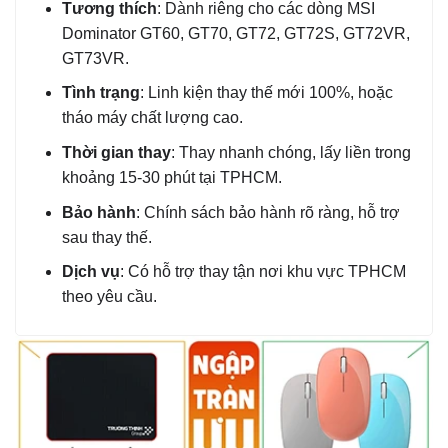
Tương thích
: Dành riêng cho các dòng MSI
Dominator GT60, GT70, GT72, GT72S, GT72VR,
GT73VR.
Tình trạng
: Linh kiện thay thế mới 100%, hoặc
tháo máy chất lượng cao.
Thời gian thay
: Thay nhanh chóng, lấy liền trong
khoảng 15-30 phút tại TPHCM.
Bảo hành
: Chính sách bảo hành rõ ràng, hỗ trợ
sau thay thế.
Dịch vụ
: Có hỗ trợ thay tận nơi khu vực TPHCM
theo yêu cầu.