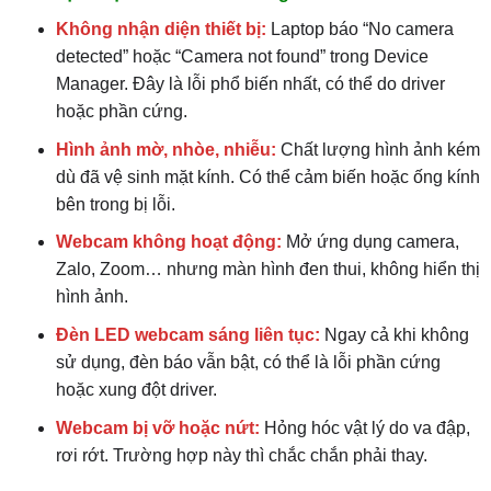
Không nhận diện thiết bị:
Laptop báo “No camera
detected” hoặc “Camera not found” trong Device
Manager. Đây là lỗi phổ biến nhất, có thể do driver
hoặc phần cứng.
Hình ảnh mờ, nhòe, nhiễu:
Chất lượng hình ảnh kém
dù đã vệ sinh mặt kính. Có thể cảm biến hoặc ống kính
bên trong bị lỗi.
Webcam không hoạt động:
Mở ứng dụng camera,
Zalo, Zoom… nhưng màn hình đen thui, không hiển thị
hình ảnh.
Đèn LED webcam sáng liên tục:
Ngay cả khi không
sử dụng, đèn báo vẫn bật, có thể là lỗi phần cứng
hoặc xung đột driver.
Webcam bị vỡ hoặc nứt:
Hỏng hóc vật lý do va đập,
rơi rớt. Trường hợp này thì chắc chắn phải thay.