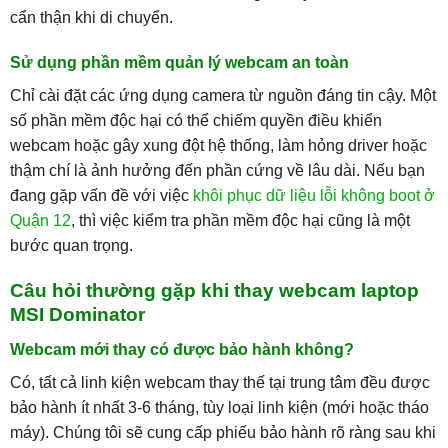
cẩn thận khi di chuyển.
Sử dụng phần mềm quản lý webcam an toàn
Chỉ cài đặt các ứng dụng camera từ nguồn đáng tin cậy. Một
số phần mềm độc hại có thể chiếm quyền điều khiển
webcam hoặc gây xung đột hệ thống, làm hỏng driver hoặc
thậm chí là ảnh hưởng đến phần cứng về lâu dài. Nếu bạn
đang gặp vấn đề với việc
khôi phục dữ liệu lỗi không boot ở
Quận 12
, thì việc kiểm tra phần mềm độc hại cũng là một
bước quan trọng.
Câu hỏi thường gặp khi thay webcam laptop
MSI Dominator
Webcam mới thay có được bảo hành không?
Có, tất cả linh kiện webcam thay thế tại trung tâm đều được
bảo hành ít nhất 3-6 tháng, tùy loại linh kiện (mới hoặc tháo
máy). Chúng tôi sẽ cung cấp phiếu bảo hành rõ ràng sau khi