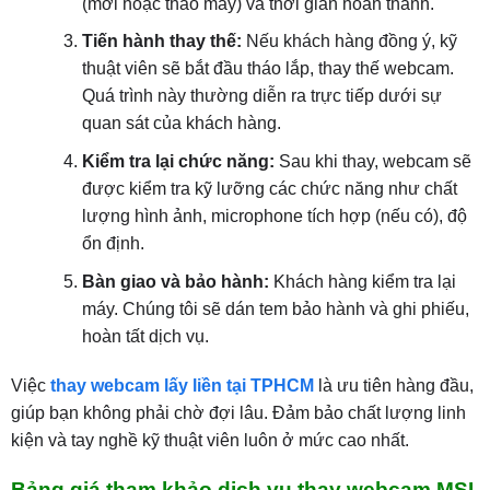
(mới hoặc tháo máy) và thời gian hoàn thành.
Tiến hành thay thế:
Nếu khách hàng đồng ý, kỹ
thuật viên sẽ bắt đầu tháo lắp, thay thế webcam.
Quá trình này thường diễn ra trực tiếp dưới sự
quan sát của khách hàng.
Kiểm tra lại chức năng:
Sau khi thay, webcam sẽ
được kiểm tra kỹ lưỡng các chức năng như chất
lượng hình ảnh, microphone tích hợp (nếu có), độ
ổn định.
Bàn giao và bảo hành:
Khách hàng kiểm tra lại
máy. Chúng tôi sẽ dán tem bảo hành và ghi phiếu,
hoàn tất dịch vụ.
Việc
thay webcam lấy liền tại TPHCM
là ưu tiên hàng đầu,
giúp bạn không phải chờ đợi lâu. Đảm bảo chất lượng linh
kiện và tay nghề kỹ thuật viên luôn ở mức cao nhất.
Bảng giá tham khảo dịch vụ thay webcam MSI