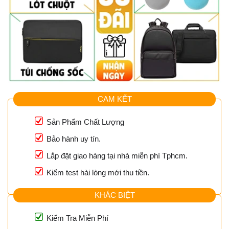
CAM KẾT
Sản Phẩm Chất Lượng
Bảo hành uy tín.
Lắp đặt giao hàng tại nhà miễn phí Tphcm.
Kiểm test hài lòng mới thu tiền.
KHÁC BIỆT
Kiểm Tra Miễn Phí