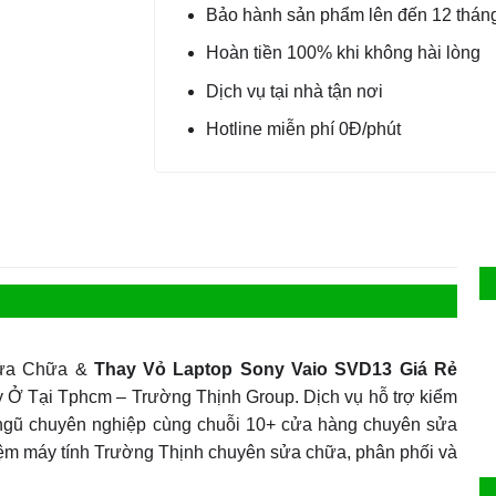
Bảo hành sản phẩm lên đến 12 thán
Hoàn tiền 100% khi không hài lòng
Dịch vụ tại nhà tận nơi
Hotline miễn phí 0Đ/phút
ửa Chữa &
Thay Vỏ Laptop Sony Vaio SVD13 Giá Rẻ
Ở Tại Tphcm – Trường Thịnh Group. Dịch vụ hỗ trợ kiểm
Đội ngũ chuyên nghiệp cùng chuỗi 10+ cửa hàng chuyên sửa
tiệm máy tính Trường Thịnh chuyên sửa chữa, phân phối và