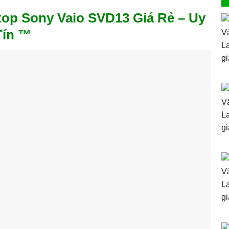
op Sony Vaio SVD13 Giá Rẻ – Uy
Tín ™