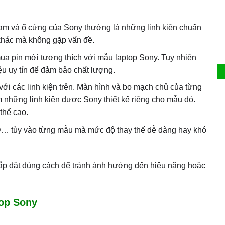
Ram và ổ cứng của Sony thường là những linh kiện chuẩn
 khác mà không gặp vấn đề.
 mua pin mới tương thích với mẫu laptop Sony. Tuy nhiên
u uy tín để đảm bảo chất lượng.
với các linh kiện trên. Màn hình và bo mạch chủ của từng
ìm những linh kiện được Sony thiết kế riêng cho mẫu đó.
thể cao.
D… tùy vào từng mẫu mà mức độ thay thế dễ dàng hay khó
t lắp đặt đúng cách để tránh ảnh hưởng đến hiệu năng hoặc
top Sony