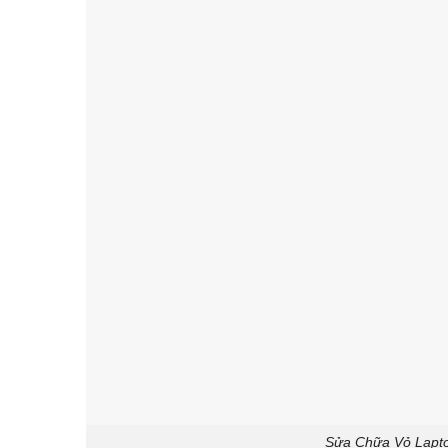
Sửa Chữa Vỏ Lapto