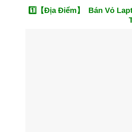
1️⃣【Địa Điểm】 Bán Vỏ Lapt