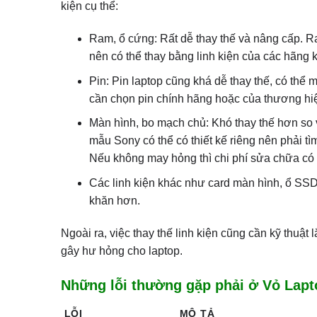
kiện cụ thể:
Ram, ổ cứng: Rất dễ thay thế và nâng cấp. 
nên có thể thay bằng linh kiện của các hãng
Pin: Pin laptop cũng khá dễ thay thế, có thể
cần chọn pin chính hãng hoặc của thương hiệ
Màn hình, bo mạch chủ: Khó thay thế hơn so 
mẫu Sony có thể có thiết kế riêng nên phải t
Nếu không may hỏng thì chi phí sửa chữa có 
Các linh kiện khác như card màn hình, ổ SS
khăn hơn.
Ngoài ra, việc thay thế linh kiện cũng cần kỹ thuậ
gây hư hỏng cho laptop.
Những lỗi thường gặp phải ở Vỏ Lap
LỖI
MÔ TẢ