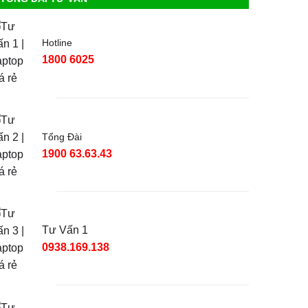
Hotline
1800 6025
Tổng Đài
1900 63.63.43
Tư Vấn 1
0938.169.138