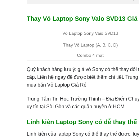
Thay Vỏ Laptop Sony Vaio SVD13 Giá
Vỏ Laptop Sony Vaio SVD13
Thay Vỏ Laptop (A, B, C, D)
Combo 4 mặt
Quý khách hàng lưu ý: giá vỏ Sony có thể thay đổi
cấp. Liên hệ ngay để được biết thêm chi tiết. Tru
mua bán Vỏ Laptop Giá Rẻ
Trung Tâm Tin Học Trường Thịnh – Địa Điểm Ch
uy tín tại Sài Gòn và các quận huyện ở HCM.
Linh kiện Laptop Sony có dễ thay thế
Linh kiện của laptop Sony có thể thay thế được, tuy