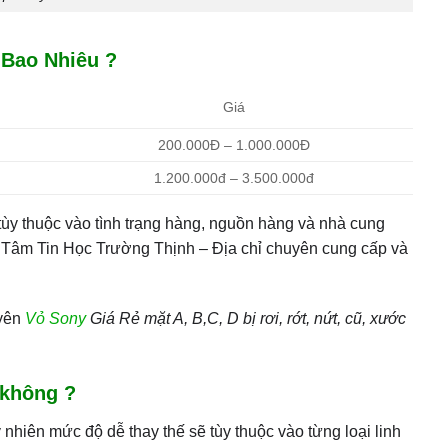
 Bao Nhiêu ?
Giá
200.000Đ – 1.000.000Đ
1.200.000đ – 3.500.000đ
 tùy thuộc vào tình trạng hàng, nguồn hàng và nhà cung
ng Tâm Tin Học Trường Thịnh – Địa chỉ chuyên cung cấp và
uyên
Vỏ Sony
Giá Rẻ mặt A, B,C, D bị rơi, rớt, nứt, cũ, xước
 không ?
 nhiên mức độ dễ thay thế sẽ tùy thuộc vào từng loại linh