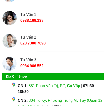
Tư Vấn 1
0938.169.138
Tư Vấn 2
028 7300 7898
Tư Vấn 3
0984.966.552
Địa Chỉ Shop
CN 1:
881 Phan Văn Trị, P.7,
Gò Vấp
|
07h30 -
18h30
CN 2:
304 Tô Ký, Phường Trung Mỹ Tây (Quận 12