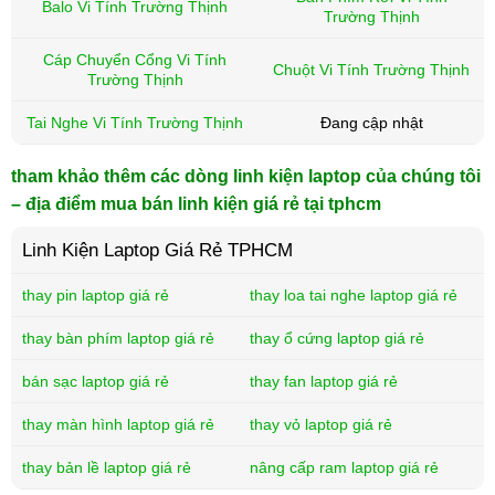
Balo Vi Tính Trường Thịnh
Trường Thịnh
Cáp Chuyển Cổng Vi Tính
Chuột Vi Tính Trường Thịnh
Trường Thịnh
Tai Nghe Vi Tính Trường Thịnh
Đang cập nhật
tham khảo thêm các dòng linh kiện laptop của chúng tôi
– địa điểm mua bán linh kiện giá rẻ tại tphcm
Linh Kiện Laptop Giá Rẻ TPHCM
thay pin laptop giá rẻ
thay loa tai nghe laptop giá rẻ
thay bàn phím laptop giá rẻ
thay ổ cứng laptop giá rẻ
bán sạc laptop giá rẻ
thay fan laptop giá rẻ
thay màn hình laptop giá rẻ
thay vỏ laptop giá rẻ
thay bản lề laptop giá rẻ
nâng cấp ram laptop giá rẻ