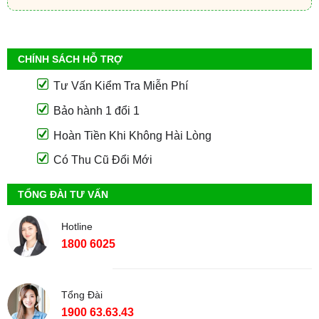
CHÍNH SÁCH HỖ TRỢ
Tư Vấn Kiểm Tra Miễn Phí
Bảo hành 1 đổi 1
Hoàn Tiền Khi Không Hài Lòng
Có Thu Cũ Đổi Mới
TỔNG ĐÀI TƯ VẤN
Hotline
1800 6025
Tổng Đài
1900 63.63.43