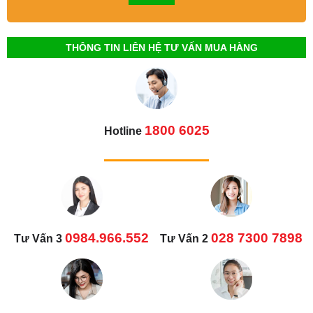
THÔNG TIN LIÊN HỆ TƯ VẤN MUA HÀNG
1800 6025
Hotline
0984.966.552
028 7300 7898
Tư Vấn 3
Tư Vấn 2