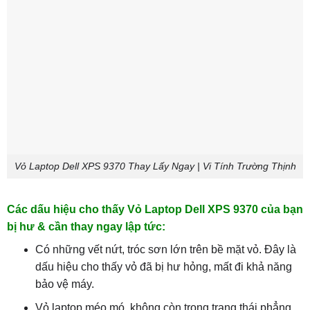
Vỏ Laptop Dell XPS 9370 Thay Lấy Ngay | Vi Tính Trường Thịnh
Các dấu hiệu cho thấy Vỏ Laptop Dell XPS 9370 của bạn
bị hư & cần thay ngay lập tức:
Có những vết nứt, tróc sơn lớn trên bề mặt vỏ. Đây là
dấu hiệu cho thấy vỏ đã bị hư hỏng, mất đi khả năng
bảo vệ máy.
Vỏ laptop méo mó, không còn trong trạng thái phẳng