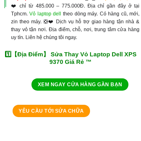
❤️ chỉ từ 485.000 – 775.000Đ. Địa chỉ gần đây ở tại
Tphcm.
Vỏ laptop dell
theo dòng máy. Có hàng cũ, mới,
zin theo máy. ❎❤️ Dịch vụ hỗ trợ giao hàng tận nhà &
thay vỏ tận nơi. Địa điểm, chỗ, nơi, trung tâm cửa hàng
uy tín. Liên hệ chúng tôi ngay.
1️⃣【Địa Điểm】 Sửa Thay Vỏ Laptop Dell XPS
9370 Giá Rẻ ™
XEM NGAY CỬA HÀNG GẦN BẠN
YÊU CẦU TỚI SỬA CHỮA