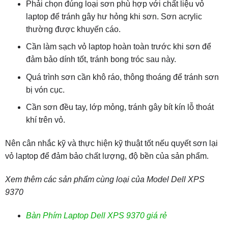
Phải chọn đúng loại sơn phù hợp với chất liệu vỏ
laptop để tránh gây hư hỏng khi sơn. Sơn acrylic
thường được khuyến cáo.
Cần làm sạch vỏ laptop hoàn toàn trước khi sơn để
đảm bảo dính tốt, tránh bong tróc sau này.
Quá trình sơn cần khô ráo, thông thoáng để tránh sơn
bị vón cục.
Cần sơn đều tay, lớp mỏng, tránh gây bít kín lỗ thoát
khí trên vỏ.
Nên cân nhắc kỹ và thực hiện kỹ thuật tốt nếu quyết sơn lại
vỏ laptop để đảm bảo chất lượng, độ bền của sản phẩm.
Xem thêm các sản phẩm cùng loại của Model Dell XPS
9370
Bàn Phím Laptop Dell XPS 9370 giá rẻ