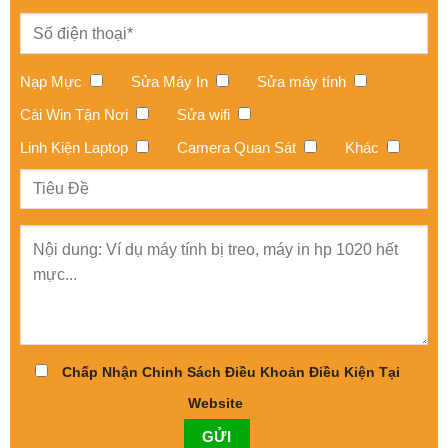
Nạp Mực
Sửa Máy In
Sửa máy tính
Cài Win Tận Nơi
Sửa wifi
Linh Kiện Laptop
Camera Quan Sát
Khác
Chấp Nhận Chinh Sách Điều Khoản Điều Kiện Tại
Website