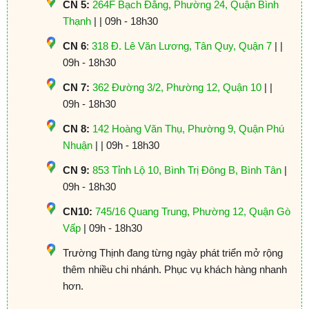
CN 5:
264F Bạch Đằng, Phường 24, Quận Bình
Thạnh
| | 09h - 18h30
CN 6
:
318 Đ. Lê Văn Lương, Tân Quy, Quận 7
| |
09h - 18h30
CN 7:
362 Đường 3/2, Phường 12, Quận 10
| |
09h - 18h30
CN 8:
142 Hoàng Văn Thụ, Phường 9, Quận Phú
Nhuận
| | 09h - 18h30
CN 9:
853 Tỉnh Lộ 10, Bình Trị Đông B, Bình Tân
|
09h - 18h30
CN10:
745/16 Quang Trung, Phường 12, Quận Gò
Vấp
| 09h - 18h30
Trường Thịnh đang từng ngày phát triển mở rộng
thêm nhiều chi nhánh. Phục vụ khách hàng nhanh
hơn.