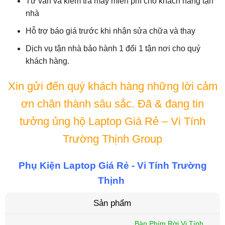
Tư vấn và kiểm tra máy miễn phí cho khách hàng tận
nhà
Hỗ trợ báo giá trước khi nhận sửa chữa và thay
Dịch vụ tận nhà bảo hành 1 đổi 1 tận nơi cho quý
khách hàng.
Xin gửi đến quý khách hàng những lời cảm
ơn chân thành sâu sắc. Đã & đang tin
tưởng ủng hộ Laptop Giá Rẻ – Vi Tính
Trường Thịnh Group
Phụ Kiện Laptop Giá Rẻ - Vi Tính Trường
Thịnh
Sản phẩm
Bàn Phím Rời Vi Tính