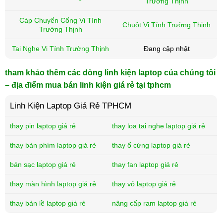
Trường Thịnh
Cáp Chuyển Cổng Vi Tính
Chuột Vi Tính Trường Thịnh
Trường Thịnh
Tai Nghe Vi Tính Trường Thịnh
Đang cập nhật
tham khảo thêm các dòng linh kiện laptop của chúng tôi
– địa điểm mua bán linh kiện giá rẻ tại tphcm
Linh Kiện Laptop Giá Rẻ TPHCM
thay pin laptop giá rẻ
thay loa tai nghe laptop giá rẻ
thay bàn phím laptop giá rẻ
thay ổ cứng laptop giá rẻ
bán sạc laptop giá rẻ
thay fan laptop giá rẻ
thay màn hình laptop giá rẻ
thay vỏ laptop giá rẻ
thay bản lề laptop giá rẻ
nâng cấp ram laptop giá rẻ