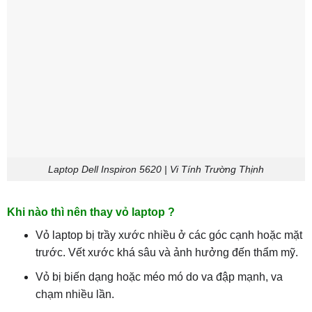
Laptop Dell Inspiron 5620 | Vi Tính Trường Thịnh
Khi nào thì nên thay vỏ laptop ?
Vỏ laptop bị trầy xước nhiều ở các góc cạnh hoặc mặt
trước. Vết xước khá sâu và ảnh hưởng đến thẩm mỹ.
Vỏ bị biến dạng hoặc méo mó do va đập mạnh, va
chạm nhiều lần.