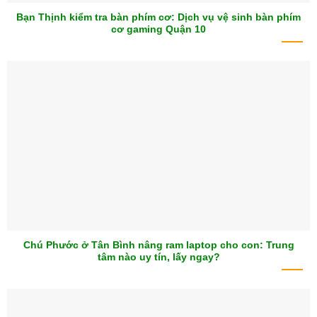
Bạn Thịnh kiểm tra bàn phím cơ: Dịch vụ vệ sinh bàn phím
cơ gaming Quận 10
Chú Phước ở Tân Bình nâng ram laptop cho con: Trung
tâm nào uy tín, lấy ngay?