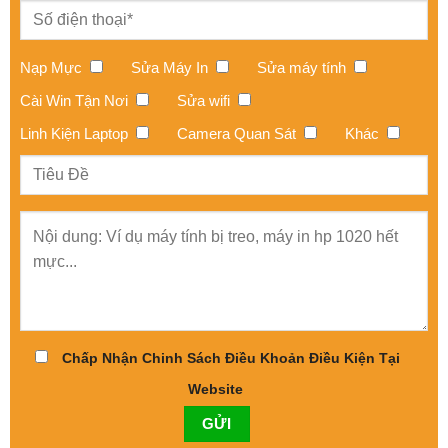
Nạp Mực
Sửa Máy In
Sửa máy tính
Cài Win Tận Nơi
Sửa wifi
Linh Kiện Laptop
Camera Quan Sát
Khác
Chấp Nhận Chinh Sách Điều Khoản Điều Kiện Tại
Website