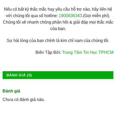
Nếu có bất kỳ thắc mắc hay yêu cầu hỗ trợ nào, hãy liên hệ
với chúng tôi qua số hotline:
1900636343
.(Gọi miễn phí).
Chúng tôi sẽ nhanh chóng phản hồi & giải đáp mọi thắc mắc
của bạn.
Sự hài lòng của bạn chính là kim chỉ nam của chúng tôi.
Biên Tập Bởi:
Trung Tâm Tin Học TPHCM
ĐÁNH GIÁ (0)
Đánh giá
Chưa có đánh giá nào.