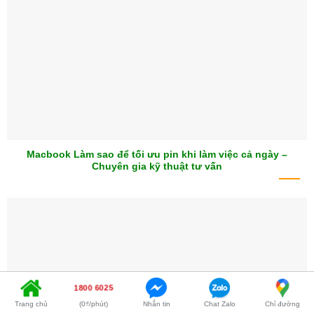
Macbook Làm sao để tối ưu pin khi làm việc cả ngày –
Chuyên gia kỹ thuật tư vấn
1800 6025
Trang chủ
(0₫/phút)
Nhắn tin
Chat Zalo
Chỉ đường