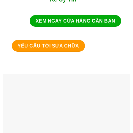
XEM NGAY CỬA HÀNG GẦN BẠN
YÊU CẦU TỚI SỬA CHỮA