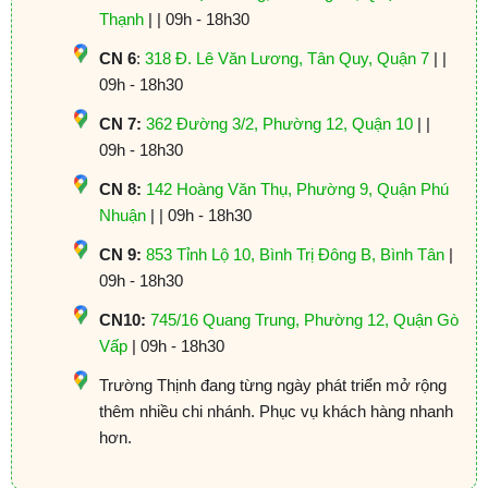
Thạnh
| | 09h - 18h30
CN 6
:
318 Đ. Lê Văn Lương, Tân Quy, Quận 7
| |
09h - 18h30
CN 7:
362 Đường 3/2, Phường 12, Quận 10
| |
09h - 18h30
CN 8:
142 Hoàng Văn Thụ, Phường 9, Quận Phú
Nhuận
| | 09h - 18h30
CN 9:
853 Tỉnh Lộ 10, Bình Trị Đông B, Bình Tân
|
09h - 18h30
CN10:
745/16 Quang Trung, Phường 12, Quận Gò
Vấp
| 09h - 18h30
Trường Thịnh đang từng ngày phát triển mở rộng
thêm nhiều chi nhánh. Phục vụ khách hàng nhanh
hơn.