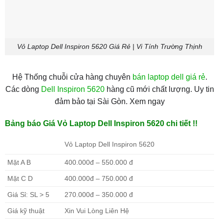
Vỏ Laptop Dell Inspiron 5620 Giá Rẻ | Vi Tính Trường Thịnh
Hệ Thống chuỗi cửa hàng chuyên
bán laptop dell giá rẻ
.
Các dòng
Dell Inspiron 5620
hàng cũ mới chất lượng. Uy tin
đảm bảo tại Sài Gòn. Xem ngay
Bảng báo Giá Vỏ Laptop Dell Inspiron 5620 chi tiết !!
Vỏ Laptop Dell Inspiron 5620
Mặt A B
400.000đ – 550.000 đ
Mặt C D
400.000đ – 750.000 đ
Giá Sỉ: SL > 5
270.000đ – 350.000 đ
Giá kỹ thuật
Xin Vui Lòng Liên Hệ