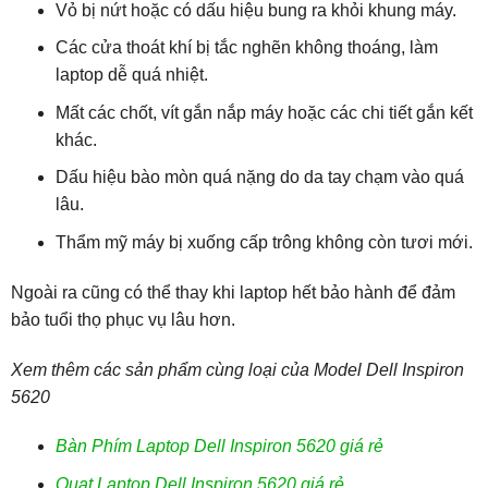
Vỏ bị nứt hoặc có dấu hiệu bung ra khỏi khung máy.
Các cửa thoát khí bị tắc nghẽn không thoáng, làm
laptop dễ quá nhiệt.
Mất các chốt, vít gắn nắp máy hoặc các chi tiết gắn kết
khác.
Dấu hiệu bào mòn quá nặng do da tay chạm vào quá
lâu.
Thẩm mỹ máy bị xuống cấp trông không còn tươi mới.
Ngoài ra cũng có thể thay khi laptop hết bảo hành để đảm
bảo tuổi thọ phục vụ lâu hơn.
Xem thêm các sản phẩm cùng loại của Model Dell Inspiron
5620
Bàn Phím Laptop Dell Inspiron 5620 giá rẻ
Quạt Laptop Dell Inspiron 5620 giá rẻ