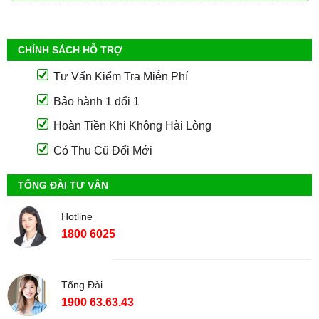
CHÍNH SÁCH HỖ TRỢ
Tư Vấn Kiểm Tra Miễn Phí
Bảo hành 1 đổi 1
Hoàn Tiền Khi Không Hài Lòng
Có Thu Cũ Đổi Mới
TỔNG ĐÀI TƯ VẤN
Hotline
1800 6025
Tổng Đài
1900 63.63.43