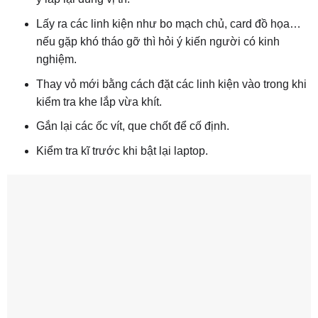
Lấy ra các linh kiện như bo mạch chủ, card đồ họa…
nếu gặp khó tháo gỡ thì hỏi ý kiến người có kinh
nghiệm.
Thay vỏ mới bằng cách đặt các linh kiện vào trong khi
kiểm tra khe lắp vừa khít.
Gắn lại các ốc vít, que chốt để cố định.
Kiểm tra kĩ trước khi bật lại laptop.