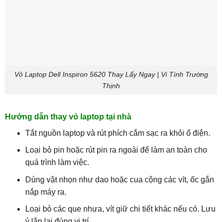
Vỏ Laptop Dell Inspiron 5620 Thay Lấy Ngay | Vi Tính Trường
Thịnh
Hướng dẫn thay vỏ laptop tại nhà
Tắt nguồn laptop và rút phích cắm sạc ra khỏi ổ điện.
Loại bỏ pin hoặc rút pin ra ngoài để làm an toàn cho
quá trình làm việc.
Dùng vật nhọn như dao hoặc cua cộng các vít, ốc gắn
nắp máy ra.
Loại bỏ các que nhựa, vít giữ chi tiết khác nếu có. Lưu
ý lắp lại đúng vị trí.