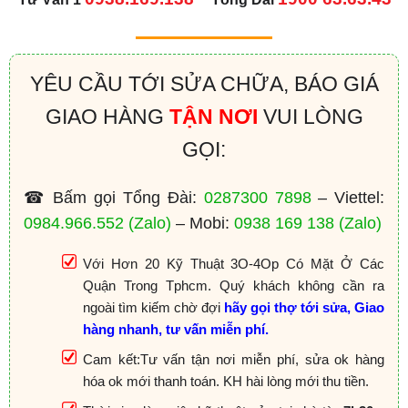
YÊU CẦU TỚI SỬA CHỮA, BÁO GIÁ
GIAO HÀNG
TẬN NƠI
VUI LÒNG
GỌI:
☎ Bấm gọi Tổng Đài:
0287300 7898
– Viettel:
0984.966.552
(Zalo)
– Mobi:
0938 169 138
(Zalo)
Với Hơn 20 Kỹ Thuật 3O-4Op Có Mặt Ở Các
Quận Trong Tphcm. Quý khách không cần ra
ngoài tìm kiếm chờ đợi
hãy gọi thợ tới sửa, Giao
hàng nhanh, tư vấn miễn phí.
Cam kết:Tư vấn tận nơi miễn phí, sửa ok hàng
hóa ok mới thanh toán. KH hài lòng mới thu tiền.