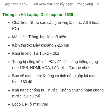
Quy Trình Thay
Liên Xem trực tiếp lấy ngay – trong vòng 10p
Thông tin Vỏ Laptop Dell Inspiron 5620
Chất liệu: Nhựa cao cấp (thường là nhựa ABS hoặc
PC)
Màu sắc: Trắng, bạc là phổ biến
Kích thước: Dày khoảng 2-2,5 cm
Khối lượng: Từ 1,8kg – 2kg
Trang bị cổng kết nối: Đầy đủ các cổng thông dụng
như USB, HDMI, VGA, LAN, khe đọc thẻ nhớ
Bảo vệ màn hình: Không có tính năng gập lại màn
hình 180 độ
Khả năng chống bụi, nước: Không chứng nhận chống
nước, bụi cụ thể
Logo Dell ở mặt lưng