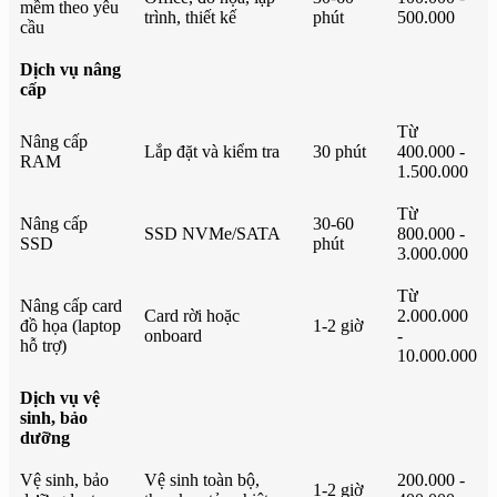
mềm theo yêu
trình, thiết kế
phút
500.000
cầu
Dịch vụ nâng
cấp
Từ
Nâng cấp
Lắp đặt và kiểm tra
30 phút
400.000 -
RAM
1.500.000
Từ
Nâng cấp
30-60
SSD NVMe/SATA
800.000 -
SSD
phút
3.000.000
Từ
Nâng cấp card
Card rời hoặc
2.000.000
đồ họa (laptop
1-2 giờ
onboard
-
hỗ trợ)
10.000.000
Dịch vụ vệ
sinh, bảo
dưỡng
Vệ sinh, bảo
Vệ sinh toàn bộ,
200.000 -
1-2 giờ