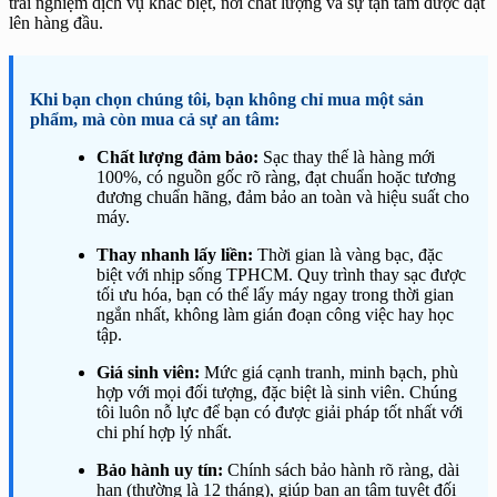
trải nghiệm dịch vụ khác biệt, nơi chất lượng và sự tận tâm được đặt
lên hàng đầu.
Khi bạn chọn chúng tôi, bạn không chỉ mua một sản
phẩm, mà còn mua cả sự an tâm:
Chất lượng đảm bảo:
Sạc thay thế là hàng mới
100%, có nguồn gốc rõ ràng, đạt chuẩn hoặc tương
đương chuẩn hãng, đảm bảo an toàn và hiệu suất cho
máy.
Thay nhanh lấy liền:
Thời gian là vàng bạc, đặc
biệt với nhịp sống TPHCM. Quy trình thay sạc được
tối ưu hóa, bạn có thể lấy máy ngay trong thời gian
ngắn nhất, không làm gián đoạn công việc hay học
tập.
Giá sinh viên:
Mức giá cạnh tranh, minh bạch, phù
hợp với mọi đối tượng, đặc biệt là sinh viên. Chúng
tôi luôn nỗ lực để bạn có được giải pháp tốt nhất với
chi phí hợp lý nhất.
Bảo hành uy tín:
Chính sách bảo hành rõ ràng, dài
hạn (thường là 12 tháng), giúp bạn an tâm tuyệt đối