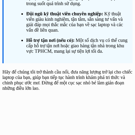
trong suốt quá trình sử dụng.
Đội ngũ kỹ thuật viên chuyên nghiệp:
Kỹ thuật
viên giàu kinh nghiệm, tận tâm, sẵn sàng tư vấn và
giải đáp mọi thắc mắc của bạn về sạc laptop và các
vấn đề liên quan.
Hỗ trợ tận nơi (nếu có):
Một số dịch vụ có thể cung
cấp hỗ trợ tận nơi hoặc giao hàng tận nhà trong khu
vực TPHCM, mang lại sự tiện lợi tối đa.
Hãy để chúng tôi trở thành cầu nối, đưa năng lượng trở lại cho chiếc
laptop của bạn, giúp bạn tiếp tục hành trình khám phá tri thức và
chinh phục ước mơ. Đừng để một cục sạc nhỏ bé làm gián đoạn
những điều lớn lao.