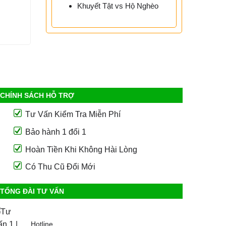
Khuyết Tật vs Hộ Nghèo
CHÍNH SÁCH HỖ TRỢ
Tư Vấn Kiểm Tra Miễn Phí
Bảo hành 1 đổi 1
Hoàn Tiền Khi Không Hài Lòng
Có Thu Cũ Đổi Mới
TỔNG ĐÀI TƯ VẤN
Hotline