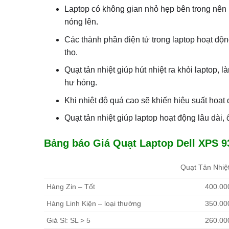
Laptop có không gian nhỏ hẹp bên trong nên 
nóng lên.
Các thành phần điện tử trong laptop hoạt độn
thọ.
Quạt tản nhiệt giúp hút nhiệt ra khỏi laptop, 
hư hỏng.
Khi nhiệt độ quá cao sẽ khiến hiệu suất hoạt 
Quạt tản nhiệt giúp laptop hoạt động lâu dài,
Bảng báo Giá Quạt Laptop Dell XPS 935
Quạt Tản Nhiệ
Hàng Zin – Tốt
400.00
Hàng Linh Kiện – loại thường
350.00
Giá Sỉ: SL > 5
260.00