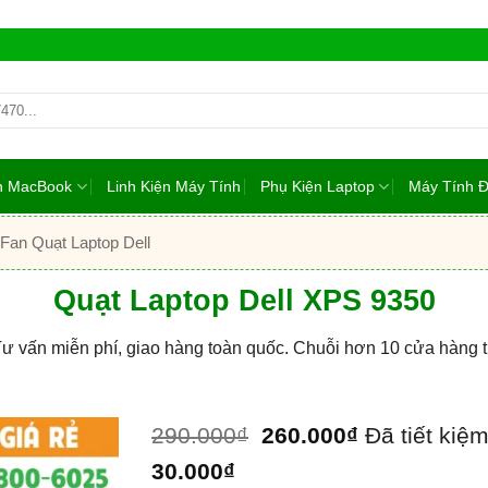
ện MacBook
Linh Kiện Máy Tính
Phụ Kiện Laptop
Máy Tính 
Fan Quạt Laptop Dell
Quạt Laptop Dell XPS 9350
Tư vấn miễn phí, giao hàng toàn quốc. Chuỗi hơn 10 cửa hàng
290.000
₫
260.000
₫
Đã tiết kiệ
30.000
₫