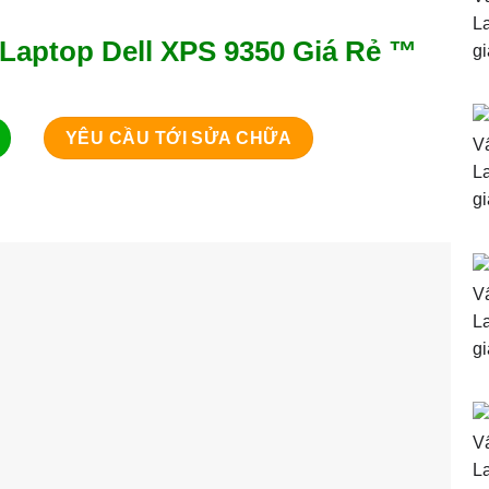
Laptop Dell XPS 9350 Giá Rẻ ™
YÊU CẦU TỚI SỬA CHỮA