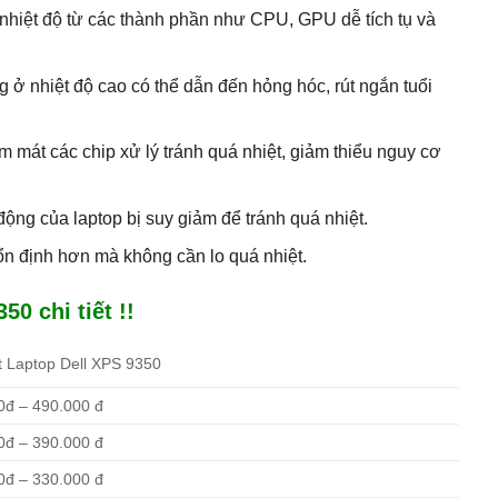
nhiệt độ từ các thành phần như CPU, GPU dễ tích tụ và
g ở nhiệt độ cao có thể dẫn đến hỏng hóc, rút ngắn tuổi
làm mát các chip xử lý tránh quá nhiệt, giảm thiểu nguy cơ
động của laptop bị suy giảm để tránh quá nhiệt.
 ổn định hơn mà không cần lo quá nhiệt.
0 chi tiết !!
t Laptop Dell XPS 9350
0đ – 490.000 đ
0đ – 390.000 đ
0đ – 330.000 đ