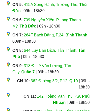
CN 5:
415A Song Hành, Trường Thọ,
Thủ
Đức
| 09h - 18h30
CN 6
:
709 Nguyễn Xiển, P.Long Thạnh
Mỹ,
Thủ Đức
| 09h - 18h30
CN 7:
264F Bạch Đằng, P.24,
Bình Thạnh
|
009h - 18h30
CN 8:
644 Lũy Bán Bích, Tân Thành,
Tân
Phú
| 09h - 18h30
CN 9:
318 Đ. Lê Văn Lương, Tân
Quy,
Quận 7
| 09h - 18h30
CN 10:
362 Đường 3/2, P.12,
Q.10
| 09h -
18h30
CN 11:
142 Hoàng Văn Thụ, P.9,
Phú
Nhuận
| 09h - 18h30