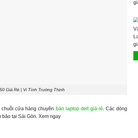
50 Giá Rẻ | Vi Tính Trường Thịnh
g chuỗi cửa hàng chuyên
bán laptop dell giá rẻ
. Các dòng
m bảo tại Sài Gòn. Xem ngay