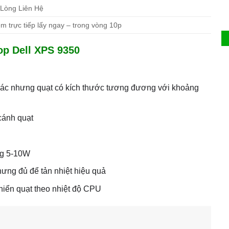
 Lòng Liên Hệ
m trực tiếp lấy ngay – trong vòng 10p
op Dell XPS 9350
 xác nhưng quạt có kích thước tương đương với khoảng
 cánh quạt
ng 5-10W
ưng đủ để tản nhiệt hiệu quả
hiển quạt theo nhiệt độ CPU