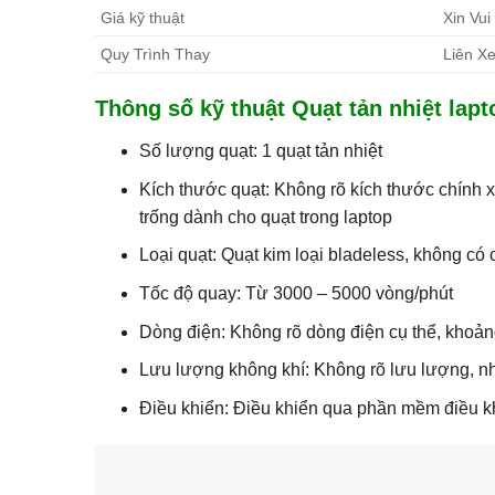
Giá kỹ thuật
Xin Vui
Quy Trình Thay
Liên Xe
Thông số kỹ thuật Quạt tản nhiệt lapt
Số lượng quạt: 1 quạt tản nhiệt
Kích thước quạt: Không rõ kích thước chính
trống dành cho quạt trong laptop
Loại quạt: Quạt kim loại bladeless, không có
Tốc độ quay: Từ 3000 – 5000 vòng/phút
Dòng điện: Không rõ dòng điện cụ thể, khoả
Lưu lượng không khí: Không rõ lưu lượng, nh
Điều khiển: Điều khiển qua phần mềm điều k