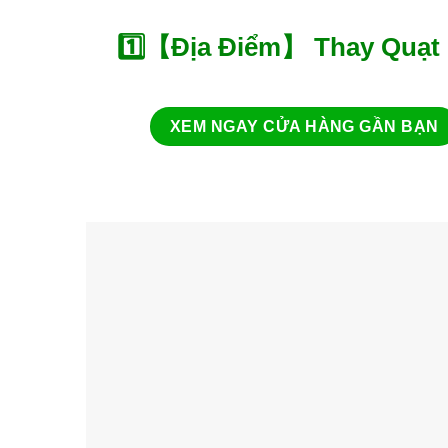
1️⃣【Địa Điểm】 Thay Quạt 
XEM NGAY CỬA HÀNG GẦN BẠN