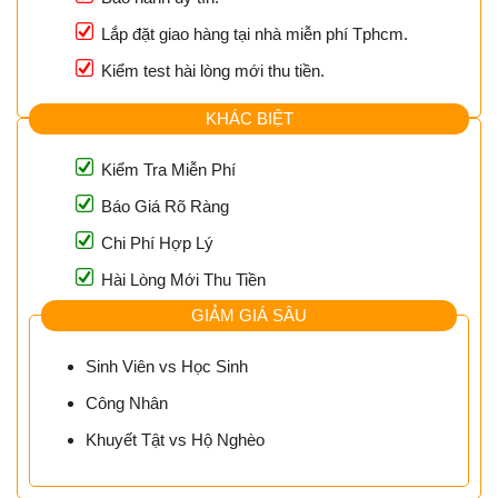
Lắp đặt giao hàng tại nhà miễn phí Tphcm.
Kiểm test hài lòng mới thu tiền.
KHÁC BIỆT
Kiểm Tra Miễn Phí
Báo Giá Rõ Ràng
Chi Phí Hợp Lý
Hài Lòng Mới Thu Tiền
GIẢM GIÁ SÂU
Sinh Viên vs Học Sinh
Công Nhân
Khuyết Tật vs Hộ Nghèo