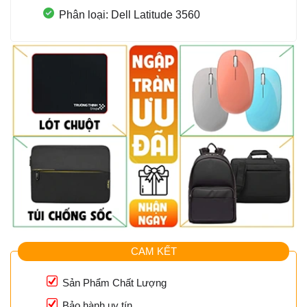
Phân loại: Dell Latitude 3560
CAM KẾT
Sản Phẩm Chất Lượng
Bảo hành uy tín.