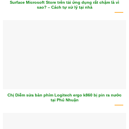
Surface Microsoft Store trên tải ứng dụng rất chậm là vì
sao? – Cách tự xử lý tại nhà
Chị Diễm sửa bàn phím Logitech ergo k860 bị pin ra nước
tại Phú Nhuận