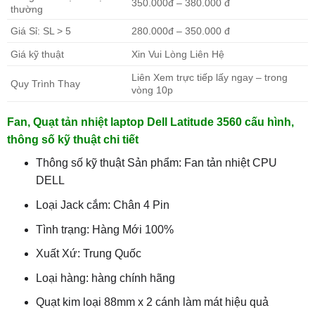
350.000đ – 380.000 đ
thường
Giá Sỉ: SL > 5
280.000đ – 350.000 đ
Giá kỹ thuật
Xin Vui Lòng Liên Hệ
Liên Xem trực tiếp lấy ngay – trong
Quy Trình Thay
vòng 10p
Fan, Quạt tản nhiệt laptop Dell Latitude 3560 cấu hình,
thông số kỹ thuật chi tiết
Thông số kỹ thuật Sản phẩm: Fan tản nhiệt CPU
DELL
Loại Jack cắm: Chân 4 Pin
Tình trạng: Hàng Mới 100%
Xuất Xứ: Trung Quốc
Loại hàng: hàng chính hãng
Quạt kim loại 88mm x 2 cánh làm mát hiệu quả