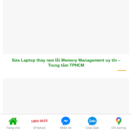
Sửa Laptop thay ram lỗi Memory Management uy tín –
Trung tâm TPHCM
1800 6025
Trang chủ
(0₫/phút)
Nhắn tin
Chat Zalo
Chỉ đường