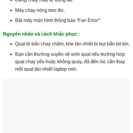
Máy chạy nóng treo đơ.
Bật máy màn hình thông báo “Fan Error”‘
Nguyên nhân và cách khắc phục :
Quạt bị bẩn chạy chậm, khe tản nhiệt bị bụi bẩn bịt kín.
Bạn cần thường xuyên vệ sinh quạt nếu trường hợp
quạt chạy yếu hoặc không quay, đã đến lúc cần thay
một quạt tản nhiệt laptop mới.