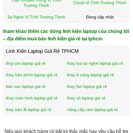
Chuột Vi Tính Trường Thịnh
Trường Thịnh
Tai Nghe Vi Tính Trường Thịnh
Đang cập nhật
tham khảo thêm các dòng linh kiện laptop của chúng tôi
– địa điểm mua bán linh kiện giá rẻ tại tphcm
Linh Kiện Laptop Giá Rẻ TPHCM
thay pin laptop giá rẻ
thay loa tai nghe laptop giá rẻ
thay bàn phím laptop giá rẻ
thay ổ cứng laptop giá rẻ
bán sạc laptop giá rẻ
thay fan laptop giá rẻ
thay màn hình laptop giá rẻ
thay vỏ laptop giá rẻ
thay bản lề laptop giá rẻ
nâng cấp ram laptop giá rẻ
Nếu quý khách hàng có bất kỳ thắc mắc hay yêu cầu hỗ trợ