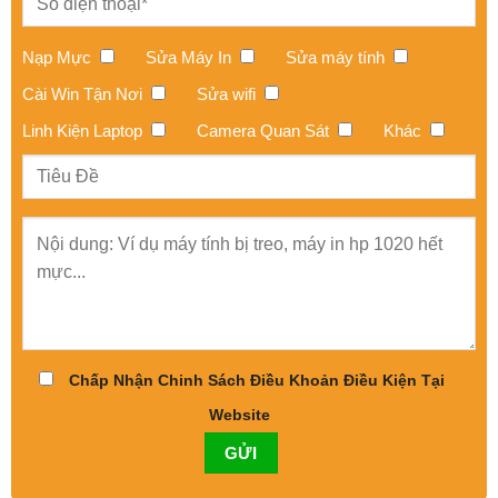
Nạp Mực
Sửa Máy In
Sửa máy tính
Cài Win Tận Nơi
Sửa wifi
Linh Kiện Laptop
Camera Quan Sát
Khác
Chấp Nhận Chinh Sách Điều Khoản Điều Kiện Tại
Website