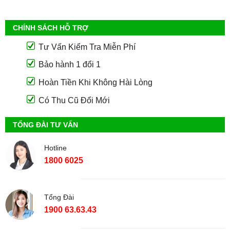
CHÍNH SÁCH HỖ TRỢ
Tư Vấn Kiểm Tra Miễn Phí
Bảo hành 1 đổi 1
Hoàn Tiền Khi Không Hài Lòng
Có Thu Cũ Đổi Mới
TỔNG ĐÀI TƯ VẤN
Hotline
1800 6025
Tổng Đài
1900 63.63.43