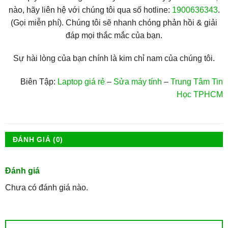
nào, hãy liên hệ với chúng tôi qua số hotline:
1900636343
.
(Gọi miễn phí). Chúng tôi sẽ nhanh chóng phản hồi & giải
đáp mọi thắc mắc của bạn.
Sự hài lòng của bạn chính là kim chỉ nam của chúng tôi.
Biên Tập:
Laptop giá rẻ
–
Sửa máy tính
–
Trung Tâm Tin
Học TPHCM
ĐÁNH GIÁ (0)
Đánh giá
Chưa có đánh giá nào.