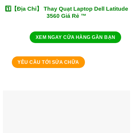
1️⃣【Địa Chỉ】 Thay Quạt Laptop Dell Latitude
3560 Giá Rẻ ™
XEM NGAY CỬA HÀNG GẦN BẠN
YÊU CẦU TỚI SỬA CHỮA