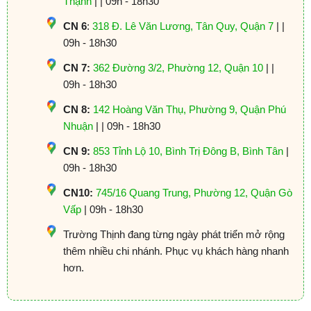
Thạnh
| | 09h - 18h30
CN 6
:
318 Đ. Lê Văn Lương, Tân Quy, Quận 7
| |
09h - 18h30
CN 7:
362 Đường 3/2, Phường 12, Quận 10
| |
09h - 18h30
CN 8:
142 Hoàng Văn Thụ, Phường 9, Quận Phú
Nhuận
| | 09h - 18h30
CN 9:
853 Tỉnh Lộ 10, Bình Trị Đông B, Bình Tân
|
09h - 18h30
CN10:
745/16 Quang Trung, Phường 12, Quận Gò
Vấp
| 09h - 18h30
Trường Thịnh đang từng ngày phát triển mở rộng
thêm nhiều chi nhánh. Phục vụ khách hàng nhanh
hơn.