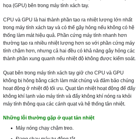
họa (GPU) bên trong máy tính xách tay.
CPU và GPU là hai thành phần tạo ra nhiệt lượng lớn nhất
trong máy tính xách tay và có thể gây hỏng nếu không có hệ
thống làm mát hiệu quả. Phần cứng máy tính nhanh hơn
thường tạo ra nhiều nhiệt lượng hơn so với phần cứng máy
tính chậm hơn, nhưng cả hai đều có khả năng gây hỏng các
thành phần xung quanh nếu nhiệt độ không được kiểm soát.
Quạt bên trong máy tính xách tay giữ cho CPU và GPU
không bị hỏng bằng cách làm mát chúng và đảm bảo chúng
hoạt động ở nhiệt độ tối ưu. Quạt tản nhiệt hoạt động để đẩy
không khí lạnh vào máy tính và đẩy không khí nóng ra khỏi
máy tính thông qua các cánh quạt và hệ thống tản nhiệt.
Những lỗi thường gặp ở quạt tản nhiệt
Máy nóng chạy chậm treo.
Đang chạy máy tự động tắt.