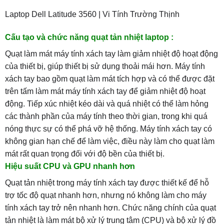
Laptop Dell Latitude 3560 | Vi Tính Trường Thịnh
Cấu tạo và chức năng quạt tản nhiệt laptop :
Quạt làm mát máy tính xách tay làm giảm nhiệt độ hoạt động
của thiết bị, giúp thiết bị sử dụng thoải mái hơn. Máy tính
xách tay bao gồm quạt làm mát tích hợp và có thể được đặt
trên tấm làm mát máy tính xách tay để giảm nhiệt độ hoạt
động. Tiếp xúc nhiệt kéo dài và quá nhiệt có thể làm hỏng
các thành phần của máy tính theo thời gian, trong khi quá
nóng thực sự có thể phá vỡ hệ thống. Máy tính xách tay có
không gia
n hạn chế để làm việc, điều này làm cho quạt làm
mát rất quan trọng đối với độ bền của thiết bị.
Hiệu suất CPU và GPU nhanh hơn
Quạt tản nhiệt trong máy tính xách tay được thiết kế để hỗ
trợ tốc độ quạt nhanh hơn, nhưng nó không làm cho máy
tính xách tay trở nên nhanh hơn. Chức năng chính của quạt
tản nhiệt là làm mát bộ xử lý trung tâm (CPU) và bộ xử lý đồ