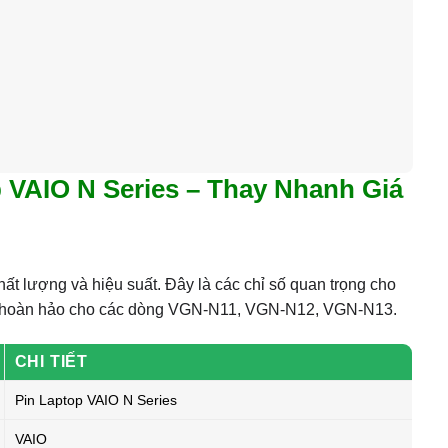
p VAIO N Series – Thay Nhanh Giá
ất lượng và hiệu suất. Đây là các chỉ số quan trọng cho
ch hoàn hảo cho các dòng VGN-N11, VGN-N12, VGN-N13.
CHI TIẾT
Pin Laptop VAIO N Series
VAIO