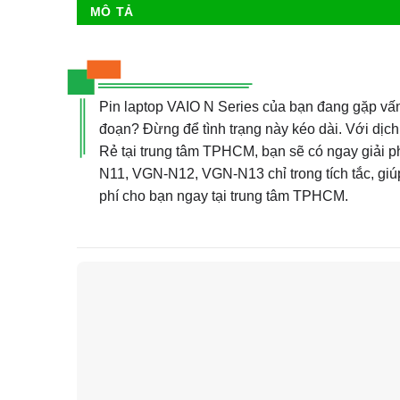
MÔ TẢ
Pin laptop VAIO N Series của bạn đang gặp vấn 
đoạn? Đừng để tình trạng này kéo dài. Với dịc
Rẻ tại trung tâm TPHCM, bạn sẽ có ngay giải p
N11, VGN-N12, VGN-N13 chỉ trong tích tắc, giúp 
phí cho bạn ngay tại trung tâm TPHCM.