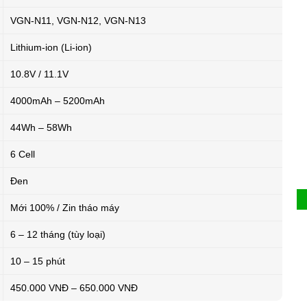
VGN-N11, VGN-N12, VGN-N13
Lithium-ion (Li-ion)
10.8V / 11.1V
4000mAh – 5200mAh
44Wh – 58Wh
6 Cell
Đen
Mới 100% / Zin tháo máy
6 – 12 tháng (tùy loại)
10 – 15 phút
450.000 VNĐ – 650.000 VNĐ