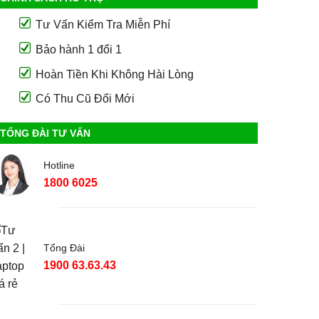
Tư Vấn Kiểm Tra Miễn Phí
Bảo hành 1 đổi 1
Hoàn Tiền Khi Không Hài Lòng
Có Thu Cũ Đổi Mới
TỔNG ĐÀI TƯ VẤN
Hotline
1800 6025
Tổng Đài
1900 63.63.43