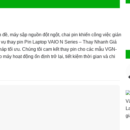
đề, máy sập nguồn đột ngột, chai pin khiến công việc gián
h vụ thay pin Pin Laptop VAIO N Series – Thay Nhanh Giá
háp tối ưu. Chúng tôi cam kết thay pin cho các mẫu VGN-
máy hoạt động ổn định trở lại, tiết kiệm thời gian và chi