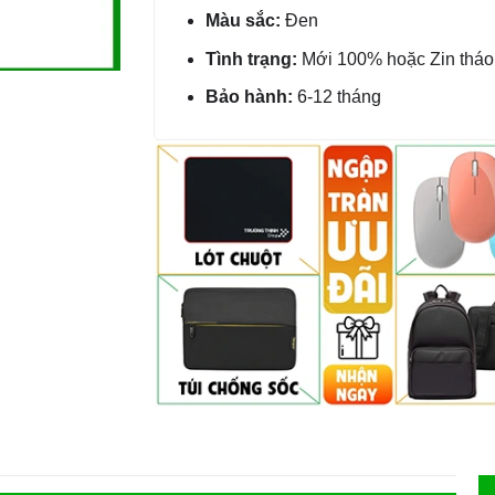
Màu sắc:
Đen
Tình trạng:
Mới 100% hoặc Zin thá
Bảo hành:
6-12 tháng