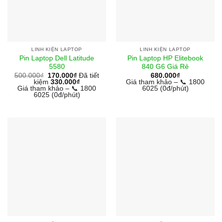
LINH KIỆN LAPTOP
LINH KIỆN LAPTOP
Pin Laptop Dell Latitude
Pin Laptop HP Elitebook
5580
840 G6 Giá Rẻ
500.000
₫
170.000
₫
Đã tiết
680.000
₫
kiệm
330.000
₫
Giá tham khảo – 📞 1800
Giá tham khảo – 📞 1800
6025 (0đ/phút)
6025 (0đ/phút)