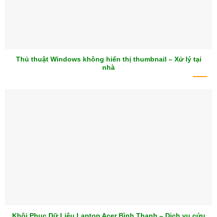
Thủ thuật Windows không hiển thị thumbnail – Xử lý tại
nhà
Khôi Phục Dữ Liệu Laptop Acer Bình Thạnh – Dịch vụ cứu