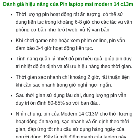
Đánh giá hiệu năng của Pin laptop msi modern 14 c13m
Thời lượng pin hoạt động rất ấn tượng, có thể sử
dụng liên tục trong khoảng 6-8 giờ cho các tác vụ văn
phòng cơ bản như lướt web, xử lý văn bản.
Khi chơi game nhẹ hoặc xem phim online, pin vẫn
đảm bảo 3-4 giờ hoạt động liên tục.
Tính năng quản lý nhiệt độ pin hiệu quả, giúp pin duy
trì nhiệt độ ổn định và tối ưu hiệu năng theo thời gian.
Thời gian sạc nhanh chỉ khoảng 2 giờ, rất thuận tiện
khi cần sạc nhanh trong giờ nghỉ ngơi ngắn.
Sau thời gian sử dụng lâu dài, dung lượng pin vẫn
duy trì ổn định 80-85% so với ban đầu.
Nhìn chung, pin của Modern 14 C13M cho thời lượng
hoạt động ấn tượng, sạc nhanh và ổn định theo thời
gian, đáp ứng tốt nhu cầu sử dụng hàng ngày của
người dùng. Đây là một điểm mạnh của laptop này.