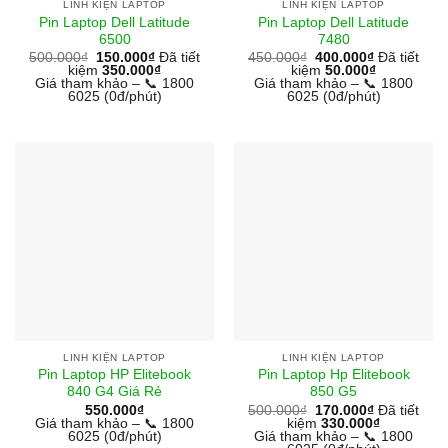
LINH KIỆN LAPTOP
LINH KIỆN LAPTOP
Pin Laptop Dell Latitude
Pin Laptop Dell Latitude
6500
7480
500.000
₫
150.000
₫
Đã tiết
450.000
₫
400.000
₫
Đã tiết
kiệm
350.000
₫
kiệm
50.000
₫
Giá tham khảo – 📞 1800
Giá tham khảo – 📞 1800
6025 (0đ/phút)
6025 (0đ/phút)
LINH KIỆN LAPTOP
LINH KIỆN LAPTOP
Pin Laptop HP Elitebook
Pin Laptop Hp Elitebook
840 G4 Giá Rẻ
850 G5
550.000
₫
500.000
₫
170.000
₫
Đã tiết
Giá tham khảo – 📞 1800
kiệm
330.000
₫
6025 (0đ/phút)
Giá tham khảo – 📞 1800