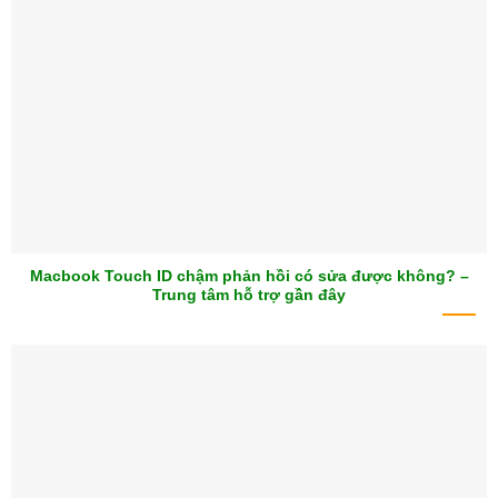
Macbook Touch ID chậm phản hồi có sửa được không? –
Trung tâm hỗ trợ gần đây