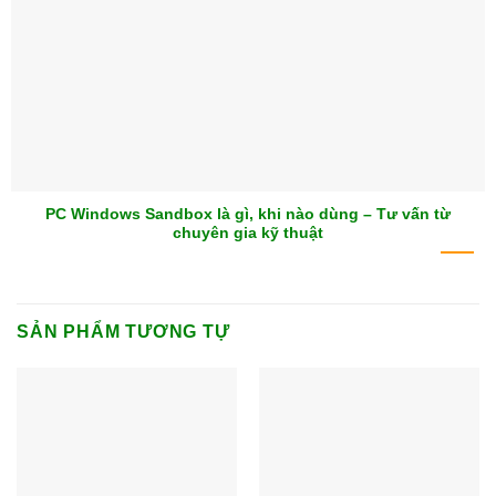
PC Windows Sandbox là gì, khi nào dùng – Tư vấn từ
chuyên gia kỹ thuật
SẢN PHẨM TƯƠNG TỰ