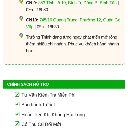
CN 9:
853 Tỉnh Lộ 10, Bình Trị Đông B, Bình Tân
|
09h - 18h30
CN10:
745/16 Quang Trung, Phường 12, Quận Gò
Vấp
| 09h - 18h30
Trường Thịnh đang từng ngày phát triển mở rộng
thêm nhiều chi nhánh. Phục vụ khách hàng nhanh
hơn.
CHÍNH SÁCH HỖ TRỢ
Tư Vấn Kiểm Tra Miễn Phí
Bảo hành 1 đổi 1
Hoàn Tiền Khi Không Hài Lòng
Có Thu Cũ Đổi Mới