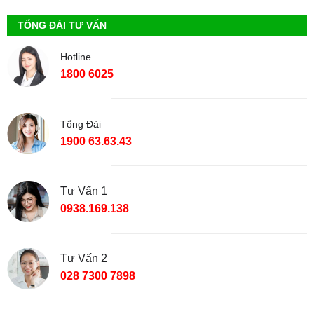
TỔNG ĐÀI TƯ VẤN
Hotline
1800 6025
Tổng Đài
1900 63.63.43
Tư Vấn 1
0938.169.138
Tư Vấn 2
028 7300 7898