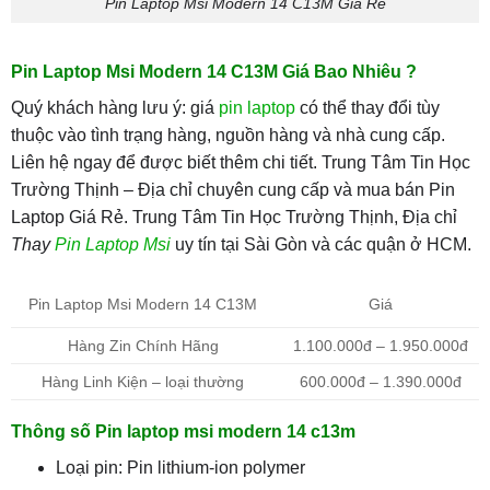
Pin Laptop Msi Modern 14 C13M Giá Rẻ
Pin Laptop Msi Modern 14 C13M Giá Bao Nhiêu ?
Quý khách hàng lưu ý: giá
pin laptop
có thể thay đổi tùy
thuộc vào tình trạng hàng, nguồn hàng và nhà cung cấp.
Liên hệ ngay để được biết thêm chi tiết. Trung Tâm Tin Học
Trường Thịnh – Địa chỉ chuyên cung cấp và mua bán Pin
Laptop Giá Rẻ. Trung Tâm Tin Học Trường Thịnh, Địa chỉ
Thay
Pin Laptop Msi
uy tín tại Sài Gòn và các quận ở HCM.
Giá
Pin Laptop Msi Modern 14 C13M
Hàng Zin Chính Hãng
1.100.000đ – 1.950.000đ
Hàng Linh Kiện – loại thường
600.000đ – 1.390.000đ
Thông số Pin laptop msi modern 14 c13m
Loại pin: Pin lithium-ion polymer