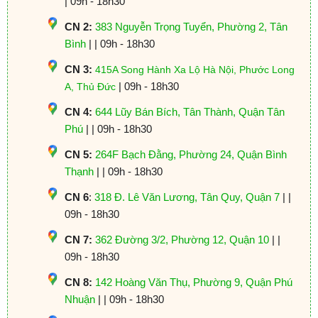
| 09h - 18h30
CN 2:
383 Nguyễn Trọng Tuyển, Phường 2, Tân
Bình
| | 09h - 18h30
CN 3:
415A Song Hành Xa Lộ Hà Nội, Phước Long
| 09h - 18h30
A, Thủ Đức
CN 4:
644 Lũy Bán Bích, Tân Thành, Quận Tân
Phú
| | 09h - 18h30
CN 5:
264F Bạch Đằng, Phường 24, Quận Bình
Thạnh
| | 09h - 18h30
CN 6
:
318 Đ. Lê Văn Lương, Tân Quy, Quận 7
| |
09h - 18h30
CN 7:
362 Đường 3/2, Phường 12, Quận 10
| |
09h - 18h30
CN 8:
142 Hoàng Văn Thụ, Phường 9, Quận Phú
Nhuận
| | 09h - 18h30