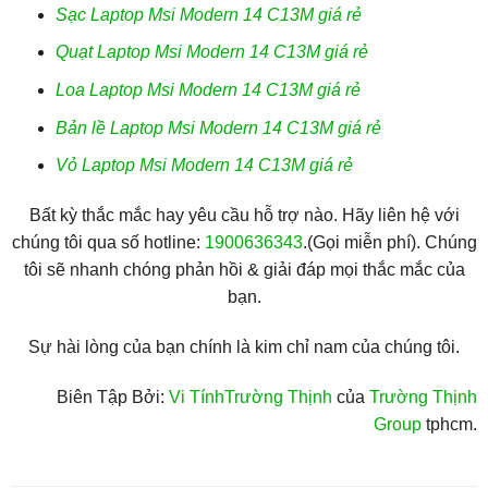
Sạc Laptop Msi Modern 14 C13M giá rẻ
Quạt Laptop Msi Modern 14 C13M giá rẻ
Loa Laptop Msi Modern 14 C13M giá rẻ
Bản lề Laptop Msi Modern 14 C13M giá rẻ
Vỏ Laptop Msi Modern 14 C13M giá rẻ
Bất kỳ thắc mắc hay yêu cầu hỗ trợ nào. Hãy liên hệ với
chúng tôi qua số hotline:
1900636343
.(Gọi miễn phí). Chúng
tôi sẽ nhanh chóng phản hồi & giải đáp mọi thắc mắc của
bạn.
Sự hài lòng của bạn chính là kim chỉ nam của chúng tôi.
Biên Tập Bởi:
Vi TínhTrường Thịnh
của
Trường Thịnh
Group
tphcm.