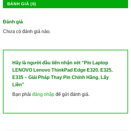
ĐÁNH GIÁ (0)
Đánh giá
Chưa có đánh giá nào.
Hãy là người đầu tiên nhận xét “Pin Laptop
LENOVO Lenovo ThinkPad Edge E320, E325,
E335 – Giải Pháp Thay Pin Chính Hãng, Lấy
Liền”
Bạn phải
đăng nhập
để gửi đánh giá.