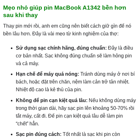
Mẹo nhỏ giúp pin MacBook A1342 bền hơn
sau khi thay
Thay pin mới rồi, anh em cũng nên biết cách giữ gìn để nó
bền lâu hơn. Đây là vài mẹo từ kinh nghiệm của thợ:
Sử dụng sạc chính hãng, đúng chuẩn:
Đây là điều
cơ bản nhất. Sạc không đúng chuẩn sẽ làm hỏng pin
và cả máy.
Hạn chế để máy quá nóng:
Tránh dùng máy ở nơi bí
bách, hoặc đặt trên chăn, nệm làm cản trở tản nhiệt.
Nhiệt độ cao là kẻ thù của pin.
Không để pin cạn kiệt quá lâu:
Nếu không dùng máy
trong thời gian dài, hãy sạc pin lên khoảng 50-70% rồi
tắt máy, cất đi. Để pin cạn kiệt quá lâu dễ làm pin
“chết” hẳn.
Sạc pin đúng cách:
Tốt nhất là sạc khi pin còn