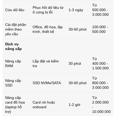
Từ
Phục hồi dữ liệu từ
Cứu dữ liệu
1-3 ngày
500.000 -
ổ cứng bị lỗi
3.000.000
Cài đặt phần
Office, đồ họa, lập
100.000 -
mềm theo
30-60 phút
trình, thiết kế
500.000
yêu cầu
Dịch vụ
nâng cấp
Từ
Nâng cấp
Lắp đặt và kiểm
30 phút
400.000 -
RAM
tra
1.500.000
Từ
Nâng cấp
SSD NVMe/SATA
30-60 phút
800.000 -
SSD
3.000.000
Nâng cấp
Từ
card đồ họa
Card rời hoặc
2.000.000
1-2 giờ
(laptop hỗ
onboard
-
trợ)
10.000.000