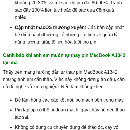
khoảng 20-30% và rút sạc khi pin đạt 80-90%. Tránh
sạc đầy 100% liên tục hoặc để sạc qua đêm quá
nhiều.
Cập nhật macOS thường xuyên:
Các bản cập nhật
hệ điều hành thường có những cải tiến về quản lý
năng lượng, giúp tối ưu hóa tuổi thọ pin.
Cảnh báo khi anh em muốn tự thay pin MacBook A1342
tại nhà
Thấy trên mạng hướng dẫn tự thay pin MacBook A1342,
nhưng anh em cẩn thận. Việc này không đơn giản đâu, cần
đủ đồ nghề và kinh nghiệm. Nếu làm không khéo:
Dễ làm hỏng các cáp kết nối, bo mạch bên trong máy.
Pin laptop có thể bị đoản mạch, gây cháy nổ nếu thao
tác sai.
Không có dụng cụ chuyên dụng để tháo ốc, cạy vỏ.