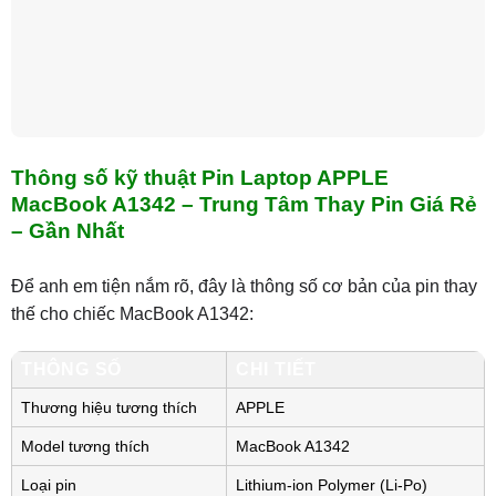
Thông số kỹ thuật Pin Laptop APPLE
MacBook A1342 – Trung Tâm Thay Pin Giá Rẻ
– Gần Nhất
Để anh em tiện nắm rõ, đây là thông số cơ bản của pin thay
thế cho chiếc MacBook A1342:
THÔNG SỐ
CHI TIẾT
Thương hiệu tương thích
APPLE
Model tương thích
MacBook A1342
Loại pin
Lithium-ion Polymer (Li-Po)