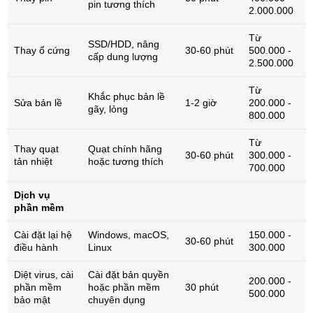
pin tương thích
2.000.000
Từ
SSD/HDD, nâng
Thay ổ cứng
30-60 phút
500.000 -
cấp dung lượng
2.500.000
Từ
Khắc phục bản lề
Sửa bản lề
1-2 giờ
200.000 -
gãy, lỏng
800.000
Từ
Thay quạt
Quạt chính hãng
30-60 phút
300.000 -
tản nhiệt
hoặc tương thích
700.000
Dịch vụ
phần mềm
Cài đặt lại hệ
Windows, macOS,
150.000 -
30-60 phút
điều hành
Linux
300.000
Diệt virus, cài
Cài đặt bản quyền
200.000 -
phần mềm
hoặc phần mềm
30 phút
500.000
bảo mật
chuyên dụng