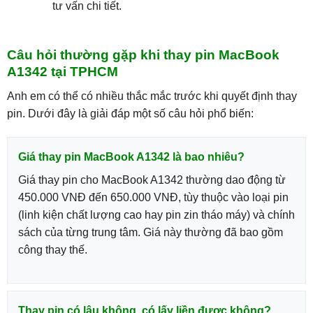
tư vấn chi tiết.
Câu hỏi thường gặp khi thay pin MacBook
A1342 tại TPHCM
Anh em có thể có nhiều thắc mắc trước khi quyết định thay
pin. Dưới đây là giải đáp một số câu hỏi phổ biến:
Giá thay pin MacBook A1342 là bao nhiêu?
Giá thay pin cho MacBook A1342 thường dao động từ
450.000 VNĐ đến 650.000 VNĐ, tùy thuộc vào loại pin
(linh kiện chất lượng cao hay pin zin tháo máy) và chính
sách của từng trung tâm. Giá này thường đã bao gồm
công thay thế.
Thay pin có lâu không, có lấy liền được không?