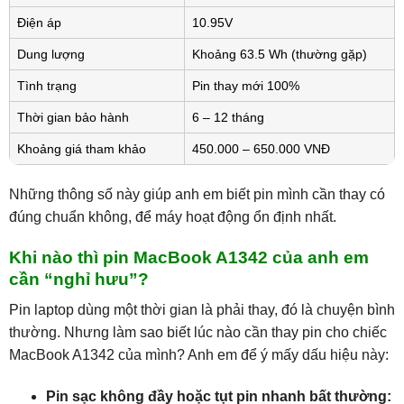
Điện áp
10.95V
Dung lượng
Khoảng 63.5 Wh (thường gặp)
Tình trạng
Pin thay mới 100%
Thời gian bảo hành
6 – 12 tháng
Khoảng giá tham khảo
450.000 – 650.000 VNĐ
Những thông số này giúp anh em biết pin mình cần thay có
đúng chuẩn không, để máy hoạt động ổn định nhất.
Khi nào thì pin MacBook A1342 của anh em
cần “nghỉ hưu”?
Pin laptop dùng một thời gian là phải thay, đó là chuyện bình
thường. Nhưng làm sao biết lúc nào cần thay pin cho chiếc
MacBook A1342 của mình? Anh em để ý mấy dấu hiệu này:
Pin sạc không đầy hoặc tụt pin nhanh bất thường: