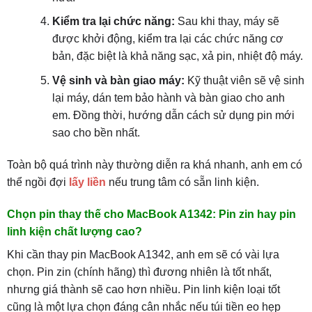
Kiểm tra lại chức năng:
Sau khi thay, máy sẽ
được khởi động, kiểm tra lại các chức năng cơ
bản, đặc biệt là khả năng sạc, xả pin, nhiệt độ máy.
Vệ sinh và bàn giao máy:
Kỹ thuật viên sẽ vệ sinh
lại máy, dán tem bảo hành và bàn giao cho anh
em. Đồng thời, hướng dẫn cách sử dụng pin mới
sao cho bền nhất.
Toàn bộ quá trình này thường diễn ra khá nhanh, anh em có
thể ngồi đợi
lấy liền
nếu trung tâm có sẵn linh kiện.
Chọn pin thay thế cho MacBook A1342: Pin zin hay pin
linh kiện chất lượng cao?
Khi cần thay pin MacBook A1342, anh em sẽ có vài lựa
chọn. Pin zin (chính hãng) thì đương nhiên là tốt nhất,
nhưng giá thành sẽ cao hơn nhiều. Pin linh kiện loại tốt
cũng là một lựa chọn đáng cân nhắc nếu túi tiền eo hẹp