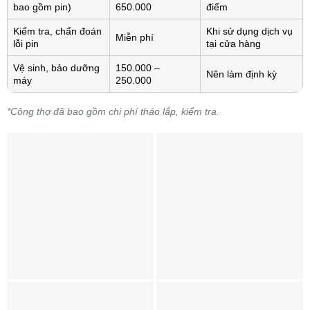
bao gồm pin)
650.000
điểm
Kiểm tra, chẩn đoán
Khi sử dụng dịch vụ
Miễn phí
lỗi pin
tại cửa hàng
Vệ sinh, bảo dưỡng
150.000 –
Nên làm định kỳ
máy
250.000
*Công thợ đã bao gồm chi phí tháo lắp, kiểm tra.