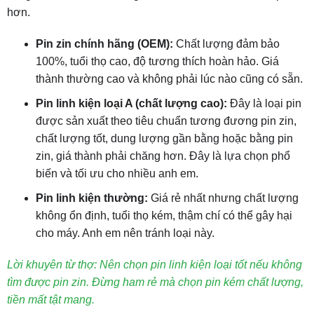
hơn.
Pin zin chính hãng (OEM):
Chất lượng đảm bảo
100%, tuổi thọ cao, độ tương thích hoàn hảo. Giá
thành thường cao và không phải lúc nào cũng có sẵn.
Pin linh kiện loại A (chất lượng cao):
Đây là loại pin
được sản xuất theo tiêu chuẩn tương đương pin zin,
chất lượng tốt, dung lượng gần bằng hoặc bằng pin
zin, giá thành phải chăng hơn. Đây là lựa chọn phổ
biến và tối ưu cho nhiều anh em.
Pin linh kiện thường:
Giá rẻ nhất nhưng chất lượng
không ổn định, tuổi thọ kém, thậm chí có thể gây hại
cho máy. Anh em nên tránh loại này.
Lời khuyên từ thợ: Nên chọn pin linh kiện loại tốt nếu không
tìm được pin zin. Đừng ham rẻ mà chọn pin kém chất lượng,
tiền mất tật mang.