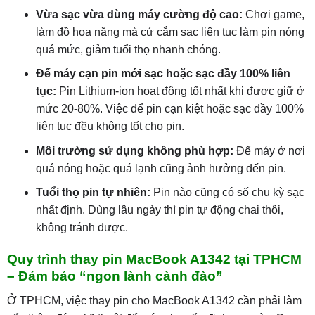
Vừa sạc vừa dùng máy cường độ cao:
Chơi game,
làm đồ họa nặng mà cứ cắm sạc liên tục làm pin nóng
quá mức, giảm tuổi thọ nhanh chóng.
Để máy cạn pin mới sạc hoặc sạc đầy 100% liên
tục:
Pin Lithium-ion hoạt động tốt nhất khi được giữ ở
mức 20-80%. Việc để pin cạn kiệt hoặc sạc đầy 100%
liên tục đều không tốt cho pin.
Môi trường sử dụng không phù hợp:
Để máy ở nơi
quá nóng hoặc quá lạnh cũng ảnh hưởng đến pin.
Tuổi thọ pin tự nhiên:
Pin nào cũng có số chu kỳ sạc
nhất định. Dùng lâu ngày thì pin tự động chai thôi,
không tránh được.
Quy trình thay pin MacBook A1342 tại TPHCM
– Đảm bảo “ngon lành cành đào”
Ở TPHCM, việc thay pin cho MacBook A1342 cần phải làm