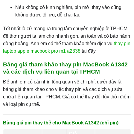
Nếu không có kinh nghiệm, pin mới thay vào cũng
không được tối ưu, dễ chai lại.
Tốt nhất là cứ mang ra trung tâm chuyên nghiệp ở TPHCM
để thợ người ta làm cho nhanh gọn, an toàn và có bảo hành
đàng hoàng. Anh em có thể tham khảo thêm dịch vụ
thay pin
laptop apple macbook pro m1 a2338
tại đây.
Bảng giá tham khảo thay pin MacBook A1342
và các dịch vụ liên quan tại TPHCM
Để anh em có cái nhìn tổng quan về chi phí, dưới đây là
bảng giá tham khảo cho việc thay pin và các dịch vụ sửa
chữa liên quan tại TPHCM. Giá có thể thay đổi tùy thời điểm
và loại pin cụ thể.
Bảng giá pin thay thế cho MacBook A1342 (chỉ pin)
GIÁ