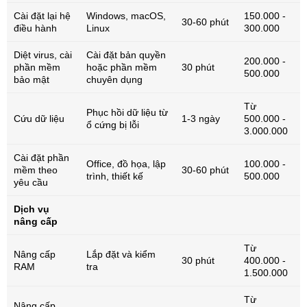
Cài đặt lại hệ
Windows, macOS,
150.000 -
30-60 phút
điều hành
Linux
300.000
Diệt virus, cài
Cài đặt bản quyền
200.000 -
phần mềm
hoặc phần mềm
30 phút
500.000
bảo mật
chuyên dụng
Từ
Phục hồi dữ liệu từ
Cứu dữ liệu
1-3 ngày
500.000 -
ổ cứng bị lỗi
3.000.000
Cài đặt phần
Office, đồ họa, lập
100.000 -
mềm theo
30-60 phút
trình, thiết kế
500.000
yêu cầu
Dịch vụ
nâng cấp
Từ
Nâng cấp
Lắp đặt và kiểm
30 phút
400.000 -
RAM
tra
1.500.000
Từ
Nâng cấp