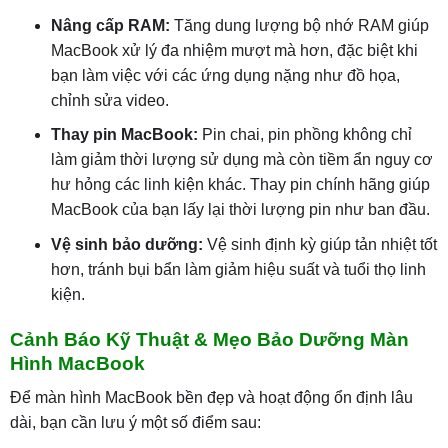
Nâng cấp RAM:
Tăng dung lượng bộ nhớ RAM giúp
MacBook xử lý đa nhiệm mượt mà hơn, đặc biệt khi
bạn làm việc với các ứng dụng nặng như đồ họa,
chỉnh sửa video.
Thay pin MacBook:
Pin chai, pin phồng không chỉ
làm giảm thời lượng sử dụng mà còn tiềm ẩn nguy cơ
hư hỏng các linh kiện khác. Thay pin chính hãng giúp
MacBook của bạn lấy lại thời lượng pin như ban đầu.
Vệ sinh bảo dưỡng:
Vệ sinh định kỳ giúp tản nhiệt tốt
hơn, tránh bụi bẩn làm giảm hiệu suất và tuổi thọ linh
kiện.
Cảnh Báo Kỹ Thuật & Mẹo Bảo Dưỡng Màn
Hình MacBook
Để màn hình MacBook bền đẹp và hoạt động ổn định lâu
dài, bạn cần lưu ý một số điểm sau: