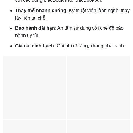
với các dòng MacBook Pro, MacBook Air.
Thay thế nhanh chóng:
Kỹ thuật viên lành nghề, thay
lấy liền tại chỗ.
Bảo hành dài hạn:
An tâm sử dụng với chế độ bảo
hành uy tín.
Giá cả minh bạch:
Chi phí rõ ràng, không phát sinh.