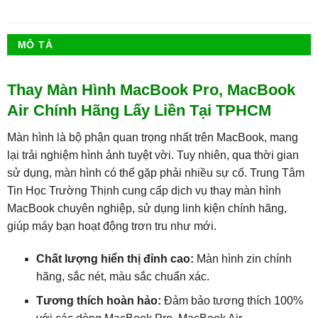
MÔ TẢ
Thay Màn Hình MacBook Pro, MacBook
Air Chính Hãng Lấy Liền Tại TPHCM
Màn hình là bộ phận quan trọng nhất trên MacBook, mang
lại trải nghiệm hình ảnh tuyệt vời. Tuy nhiên, qua thời gian
sử dụng, màn hình có thể gặp phải nhiều sự cố. Trung Tâm
Tin Học Trường Thịnh cung cấp dịch vụ thay màn hình
MacBook chuyên nghiệp, sử dụng linh kiện chính hãng,
giúp máy bạn hoạt động trơn tru như mới.
Chất lượng hiển thị đỉnh cao:
Màn hình zin chính
hãng, sắc nét, màu sắc chuẩn xác.
Tương thích hoàn hảo:
Đảm bảo tương thích 100%