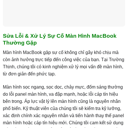
Sửa Lỗi & Xử Lý Sự Cố Màn Hình MacBook
Thường Gặp
Màn hình MacBook gặp sự cố không chỉ gây khó chịu mà
còn ảnh hưởng trực tiếp đến công việc của bạn. Tại Trường
Thịnh, chúng tôi có kinh nghiệm xử lý mọi vấn đề màn hình,
từ đơn giản đến phức tạp.
Màn hình sọc ngang, sọc dọc, chảy mực, đốm sáng thường
do lỗi panel màn hình, va đập mạnh, hoặc lỗi cáp tín hiệu
bên trong. Áp lực vật lý lên màn hình cũng là nguyên nhân
phổ biến. Kỹ thuật viên của chúng tôi sẽ kiểm tra kỹ lưỡng,
xác định chính xác nguyên nhân và tiến hành thay thế panel
màn hình hoặc cáp tín hiệu mới. Chúng tôi cam kết sử dụng