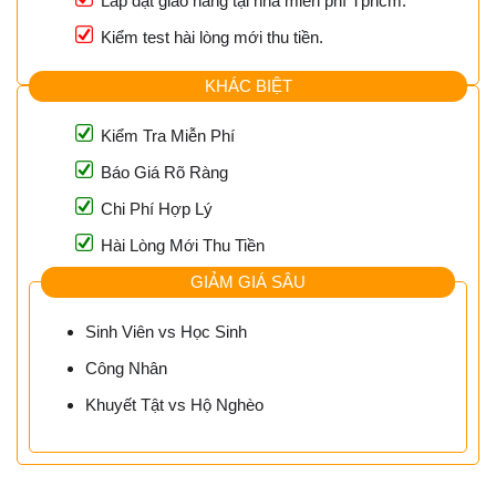
Lắp đặt giao hàng tại nhà miễn phí Tphcm.
Kiểm test hài lòng mới thu tiền.
KHÁC BIỆT
Kiểm Tra Miễn Phí
Báo Giá Rõ Ràng
Chi Phí Hợp Lý
Hài Lòng Mới Thu Tiền
GIẢM GIÁ SÂU
Sinh Viên vs Học Sinh
Công Nhân
Khuyết Tật vs Hộ Nghèo