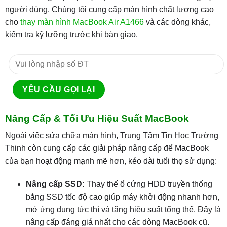
người dùng. Chúng tôi cung cấp màn hình chất lượng cao
cho
thay màn hình MacBook Air A1466
và các dòng khác,
kiểm tra kỹ lưỡng trước khi bàn giao.
Nâng Cấp & Tối Ưu Hiệu Suất MacBook
Ngoài việc sửa chữa màn hình, Trung Tâm Tin Học Trường
Thịnh còn cung cấp các giải pháp nâng cấp để MacBook
của bạn hoạt động mạnh mẽ hơn, kéo dài tuổi thọ sử dụng:
Nâng cấp SSD:
Thay thế ổ cứng HDD truyền thống
bằng SSD tốc độ cao giúp máy khởi động nhanh hơn,
mở ứng dụng tức thì và tăng hiệu suất tổng thể. Đây là
nâng cấp đáng giá nhất cho các dòng MacBook cũ.