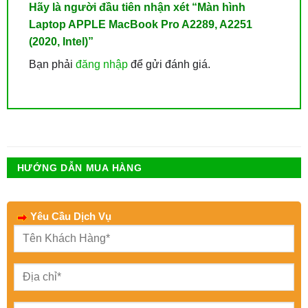
Hãy là người đầu tiên nhận xét “Màn hình
Laptop APPLE MacBook Pro A2289, A2251
(2020, Intel)”
Bạn phải
đăng nhập
để gửi đánh giá.
HƯỚNG DẪN MUA HÀNG
Yêu Cầu Dịch Vụ