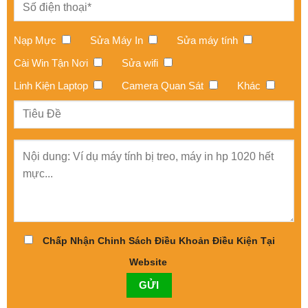
Nạp Mực
Sửa Máy In
Sửa máy tính
Cài Win Tận Nơi
Sửa wifi
Linh Kiện Laptop
Camera Quan Sát
Khác
Chấp Nhận Chinh Sách Điều Khoản Điều Kiện Tại
Website