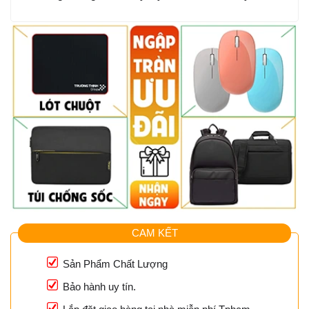
CAM KẾT
Sản Phẩm Chất Lượng
Bảo hành uy tín.