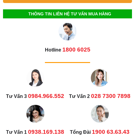
THÔNG TIN LIÊN HỆ TƯ VẤN MUA HÀNG
1800 6025
Hotline
0984.966.552
028 7300 7898
Tư Vấn 3
Tư Vấn 2
0938.169.138
1900 63.63.43
Tư Vấn 1
Tổng Đài