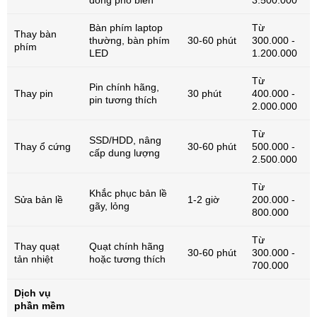
Bàn phím laptop
Từ
Thay bàn
thường, bàn phím
30-60 phút
300.000 -
phím
LED
1.200.000
Từ
Pin chính hãng,
Thay pin
30 phút
400.000 -
pin tương thích
2.000.000
Từ
SSD/HDD, nâng
Thay ổ cứng
30-60 phút
500.000 -
cấp dung lượng
2.500.000
Từ
Khắc phục bản lề
Sửa bản lề
1-2 giờ
200.000 -
gãy, lỏng
800.000
Từ
Thay quạt
Quạt chính hãng
30-60 phút
300.000 -
tản nhiệt
hoặc tương thích
700.000
Dịch vụ
phần mềm