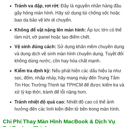
Tránh va đập, rơi rớt:
Đây là nguyên nhân hàng đầu
gây hỏng màn hình. Hãy sử dụng túi chống sốc hoặc
bao da bảo vệ khi di chuyển.
Không để vật nặng lên màn hình:
Áp lực lớn có thể
làm nứt, vỡ panel hoặc tạo điểm chết.
Vệ sinh đúng cách:
Sử dụng khăn mềm chuyên dụng
và dung dịch vệ sinh màn hình chuyên dụng. Tuyệt đối
không dùng nước, cồn hay hóa chất mạnh.
Kiểm tra định kỳ:
Nếu phát hiện các dấu hiệu lạ như
sọc, đốm, nhấp nháy, hãy mang máy đến Trung Tâm
Tin Học Trường Thịnh tại TPHCM để được kiểm tra và
xử lý kịp thời, tránh để lỗi nặng hơn.
Tránh nhiệt độ quá cao:
Nhiệt độ cao có thể ảnh
hưởng đến các linh kiện điện tử bên trong màn hình.
Chi Phí Thay Màn Hình MacBook & Dịch Vụ