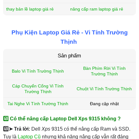
thay bản lề laptop giá rẻ
nâng cấp ram laptop giá rẻ
Phụ Kiện Laptop Giá Rẻ - Vi Tính Trường
Thịnh
Sản phẩm
Bàn Phím Rời Vi Tính
Balo Vi Tính Trường Thịnh
Trường Thịnh
Cáp Chuyển Cổng Vi Tính
Chuột Vi Tính Trường Thịnh
Trường Thịnh
Tai Nghe Vi Tính Trường Thịnh
Đang cập nhật
1️⃣ Có thể nâng cấp Laptop Dell Xps 9315 không ?
1️⃣➤ Trả lời:
Dell
Xps
9315 có thể nâng cấp Ram và SSD.
Tuy là
Laptop Cũ
nhưng khả năng nâng cấp vẫn rất đáng