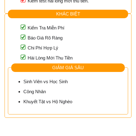
Kiểm test hài lòng mới thu tiền.
KHÁC BIỆT
Kiểm Tra Miễn Phí
Báo Giá Rõ Ràng
Chi Phí Hợp Lý
Hài Lòng Mới Thu Tiền
GIẢM GIÁ SÂU
Sinh Viên vs Học Sinh
Công Nhân
Khuyết Tật vs Hộ Nghèo