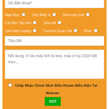
Nạp Mực
Sửa Máy In
Sửa máy tính
Cài Win Tận Nơi
Sửa wifi
Linh Kiện Laptop
Camera Quan Sát
Khác
Chấp Nhận Chinh Sách Điều Khoản Điều Kiện Tại
Website