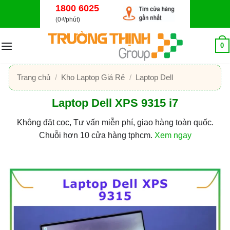
Bỏ
1800 6025
qua
(0₫/phút)
nội
dung
0
Trang chủ
/
Kho Laptop Giá Rẻ
/
Laptop Dell
Laptop Dell XPS 9315 i7
Không đặt cọc, Tư vấn miễn phí, giao hàng toàn quốc.
Chuỗi hơn 10 cửa hàng tphcm.
Xem ngay