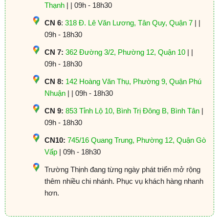
Thạnh
| | 09h - 18h30
CN 6
:
318 Đ. Lê Văn Lương, Tân Quy, Quận 7
| |
09h - 18h30
CN 7:
362 Đường 3/2, Phường 12, Quận 10
| |
09h - 18h30
CN 8:
142 Hoàng Văn Thụ, Phường 9, Quận Phú
Nhuận
| | 09h - 18h30
CN 9:
853 Tỉnh Lộ 10, Bình Trị Đông B, Bình Tân
|
09h - 18h30
CN10:
745/16 Quang Trung, Phường 12, Quận Gò
Vấp
| 09h - 18h30
Trường Thịnh đang từng ngày phát triển mở rộng
thêm nhiều chi nhánh. Phục vụ khách hàng nhanh
hơn.