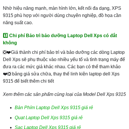
Nhờ hiệu năng mạnh, màn hình lớn, kết nối đa dạng, XPS
9315 phù hợp với người dùng chuyên nghiệp, đồ họa cần
năng suất cao.
1️⃣ Chi phí Bảo trì bảo dưỡng Laptop Dell Xps có đắt
không
❎❤️Giá thành chi phí bảo trì và bảo dưỡng các dòng Laptop
Dell Xps sẽ phụ thuộc vào nhiều yếu tố và tình trạng máy để
đưa ra các mức giá khác nhau. Các bạn có thể tham khảo
❤️❎ bảng giá sửa chữa, thay thế linh kiện laptop dell Xps
9315 để biết thêm chi tiết
Xem thêm các sản phẩm cùng loại của Model Dell Xps 9315
Bàn Phím Laptop Dell Xps 9315 giá rẻ
Quạt Laptop Dell Xps 9315 giá rẻ
Sạc Laptop Dell Xps 9315 giá rẻ