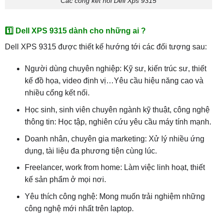
Các cổng kết nối Dell Xps 9315
1️⃣ Dell XPS 9315 dành cho những ai ?
Dell XPS 9315 được thiết kế hướng tới các đối tượng sau:
Người dùng chuyên nghiệp: Kỹ sư, kiến trúc sư, thiết
kế đồ họa, video định vị…Yêu cầu hiệu năng cao và
nhiều cổng kết nối.
Học sinh, sinh viên chuyên ngành kỹ thuật, công nghệ
thông tin: Học tập, nghiên cứu yêu cầu máy tính mạnh.
Doanh nhân, chuyên gia marketing: Xử lý nhiều ứng
dụng, tài liệu đa phương tiện cùng lúc.
Freelancer, work from home: Làm việc linh hoạt, thiết
kế sản phẩm ở mọi nơi.
Yêu thích công nghệ: Mong muốn trải nghiệm những
công nghệ mới nhất trên laptop.