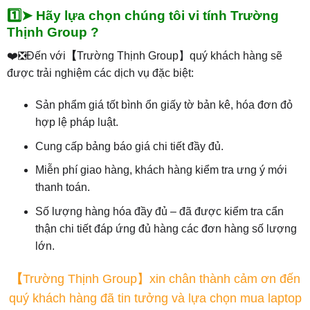
1️⃣➤ Hãy lựa chọn chúng tôi vi tính Trường
Thịnh Group ?
❤️❎Đến với
【
Trường Thịnh Group】quý khách hàng sẽ
được trải nghiệm các dịch vụ đặc biệt:
Sản phẩm giá tốt bình ổn giấy tờ bản kê, hóa đơn đỏ
hợp lệ pháp luật.
Cung cấp bảng báo giá chi tiết đầy đủ.
Miễn phí giao hàng, khách hàng kiểm tra ưng ý mới
thanh toán.
Số lượng hàng hóa đầy đủ – đã được kiểm tra cẩn
thận chi tiết đáp ứng đủ hàng các đơn hàng số lượng
lớn.
【
Trường Thịnh Group】xin chân thành cảm ơn đến
quý khách hàng đã tin tưởng và lựa chọn mua laptop