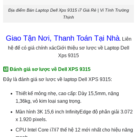
Địa điểm Bán Laptop Dell Xps 9315 i7 Giá Rẻ | Vi Tính Trường
Thịnh
Giao Tận Nơi, Thanh Toán Tại Nhà
. Liên
hệ để có giá chính xácGiới thiệu sơ lược về Laptop Dell
Xps 9315
1️⃣ Đánh giá sơ lược về Dell XPS 9315
Đây là đánh giá sơ lược về laptop Dell XPS 9315:
Thiết kế mỏng nhẹ, cao cấp: Dày 15,5mm, nặng
1,36kg, vỏ kim loại sang trọng.
Màn hình 3K 15,6 inch InfinityEdge độ phân giải 3.072
x 1.920 pixels.
CPU Intel Core i7/i7 thế hệ 12 mới nhất cho hiệu năng