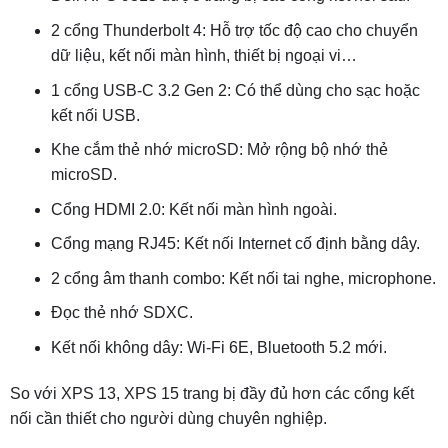
2 cổng Thunderbolt 4: Hỗ trợ tốc độ cao cho chuyển
dữ liệu, kết nối màn hình, thiết bị ngoại vi…
1 cổng USB-C 3.2 Gen 2: Có thể dùng cho sạc hoặc
kết nối USB.
Khe cắm thẻ nhớ microSD: Mở rộng bộ nhớ thẻ
microSD.
Cổng HDMI 2.0: Kết nối màn hình ngoài.
Cổng mạng RJ45: Kết nối Internet cố định bằng dây.
2 cổng âm thanh combo: Kết nối tai nghe, microphone.
Đọc thẻ nhớ SDXC.
Kết nối không dây: Wi-Fi 6E, Bluetooth 5.2 mới.
So với XPS 13, XPS 15 trang bị đầy đủ hơn các cổng kết
nối cần thiết cho người dùng chuyên nghiệp.