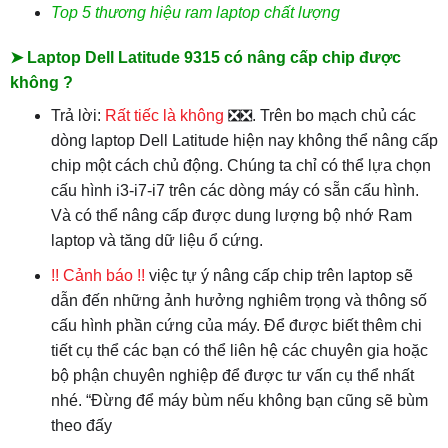
Top 5 thương hiệu ram laptop chất lượng
➤ Laptop Dell Latitude 9315 có nâng cấp chip được
không ?
Trả lời:
Rất tiếc là không
❎❎. Trên bo mạch chủ các
dòng laptop Dell Latitude hiện nay không thể nâng cấp
chip một cách chủ động. Chúng ta chỉ có thể lựa chọn
cấu hình i3-i7-i7 trên các dòng máy có sẵn cấu hình.
Và có thể nâng cấp được dung lượng bộ nhớ Ram
laptop và tăng dữ liệu ổ cứng.
!! Cảnh báo !!
việc tự ý nâng cấp chip trên laptop sẽ
dẫn đến những ảnh hưởng nghiêm trọng và thông số
cấu hình phần cứng của máy. Để được biết thêm chi
tiết cụ thể các bạn có thể liên hệ các chuyên gia hoặc
bộ phận chuyên nghiệp để được tư vấn cụ thể nhất
nhé. “Đừng để máy bùm nếu không bạn cũng sẽ bùm
theo đấy