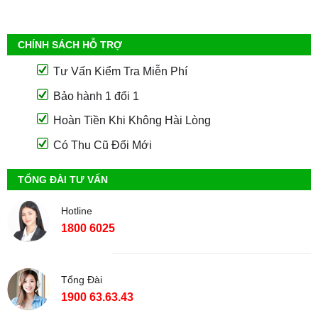
CHÍNH SÁCH HỖ TRỢ
Tư Vấn Kiểm Tra Miễn Phí
Bảo hành 1 đổi 1
Hoàn Tiền Khi Không Hài Lòng
Có Thu Cũ Đổi Mới
TỔNG ĐÀI TƯ VẤN
Hotline
1800 6025
Tổng Đài
1900 63.63.43