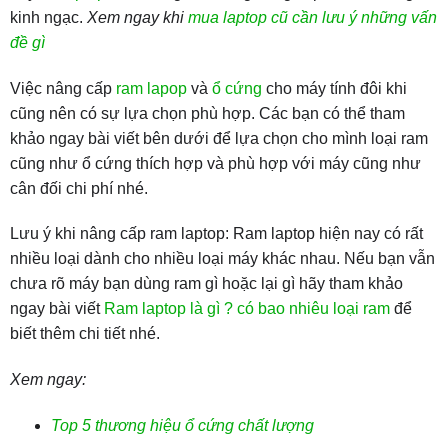
kinh ngạc.
Xem ngay khi
mua laptop cũ cần lưu ý những vấn
đề gì
Việc nâng cấp
ram lapop
và
ổ cứng
cho máy tính đôi khi
cũng nên có sự lựa chọn phù hợp. Các bạn có thể tham
khảo ngay bài viết bên dưới để lựa chọn cho mình loại ram
cũng như ổ cứng thích hợp và phù hợp với máy cũng như
cân đối chi phí nhé.
Lưu ý khi nâng cấp ram laptop: Ram laptop hiện nay có rất
nhiều loại dành cho nhiều loại máy khác nhau. Nếu bạn vẫn
chưa rõ máy bạn dùng ram gì hoặc lại gì hãy tham khảo
ngay bài viết
Ram laptop là gì ? có bao nhiêu loại ram
để
biết thêm chi tiết nhé.
Xem ngay:
Top 5 thương hiệu ổ cứng chất lượng