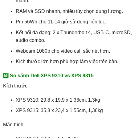
mạnh.
RAM và SSD nhanh, nhiều tùy chọn dung lượng.
Pin 56Wh cho 11-14 giờ sử dụng liên tục.
Kết nối đa dạng: 2 x Thunderbolt 4, USB-C, microSD,
audio combo.
Webcam 1080p cho video call sắc nét hơn.
Kích thước lớn hơn phù hợp làm việc trên bàn.
1️⃣ So sánh Dell XPS 9310 vs XPS 9315
Kích thước:
XPS 9310: 29,8 x 19,9 x 1,33cm, 1,3kg
XPS 9315: 35,8 x 23,4 x 1,55cm, 1,36kg
Màn hình: