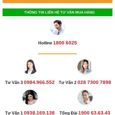
THÔNG TIN LIÊN HỆ TƯ VẤN MUA HÀNG
1800 6025
Hotline
0984.966.552
028 7300 7898
Tư Vấn 3
Tư Vấn 2
0938.169.138
1900 63.63.43
Tư Vấn 1
Tổng Đài