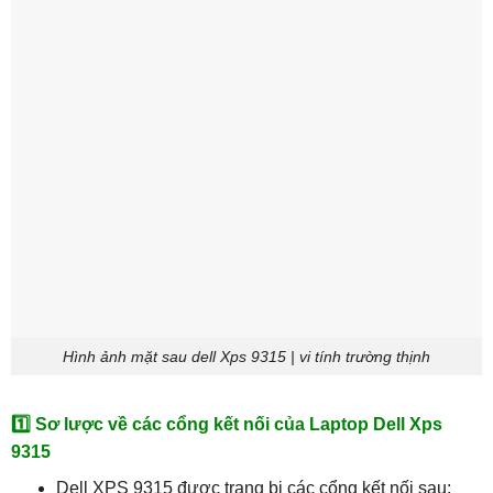
Hình ảnh mặt sau dell Xps 9315 | vi tính trường thịnh
1️⃣ Sơ lược về các cổng kết nối của Laptop Dell Xps
9315
Dell XPS 9315 được trang bị các cổng kết nối sau: