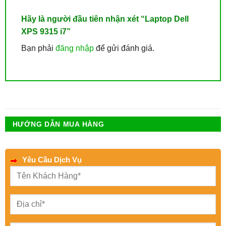
Hãy là người đầu tiên nhận xét “Laptop Dell
XPS 9315 i7”
Bạn phải
đăng nhập
để gửi đánh giá.
HƯỚNG DẪN MUA HÀNG
Yêu Cầu Dịch Vụ