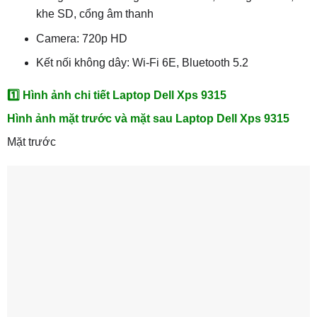
khe SD, cổng âm thanh
Camera: 720p HD
Kết nối không dây: Wi-Fi 6E, Bluetooth 5.2
1️⃣ Hình ảnh chi tiết Laptop Dell Xps 9315
Hình ảnh mặt trước và mặt sau Laptop Dell Xps 9315
Mặt trước