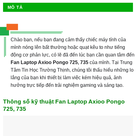
MÔ TẢ
Chào bạn, nếu bạn đang cảm thấy chiếc máy tính của
mình nóng lên bất thường hoặc quạt kêu to như tiếng
động cơ phản lực, có lẽ đã đến lúc bạn cần quan tâm đến
Fan Laptop Axioo Pongo 725, 735
của mình. Tại Trung
Tâm Tin Học Trường Thịnh, chúng tôi thấu hiểu những lo
lắng của bạn khi thiết bị làm việc kém hiệu quả, ảnh
hưởng trực tiếp đến trải nghiệm gaming và sáng tạo.
Thông số kỹ thuật Fan Laptop Axioo Pongo
725, 735