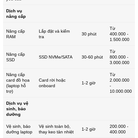
Dịch vụ
nâng cấp
Từ
Nâng cấp
Lắp đặt và kiểm
30 phút
400.000 -
RAM
tra
1.500.000
Từ
Nâng cấp
SSD NVMe/SATA
30-60 phút
800.000 -
SSD
3.000.000
Nâng cấp
Từ
card đồ họa
Card rời hoặc
2.000.000
1-2 giờ
(laptop hỗ
onboard
-
trợ)
10.000.000
Dịch vụ vệ
sinh, bảo
dưỡng
Vệ sinh, bảo
Vệ sinh toàn bộ,
200.000 -
1-2 giờ
dưỡng laptop
thay keo tản nhiệt
400.000