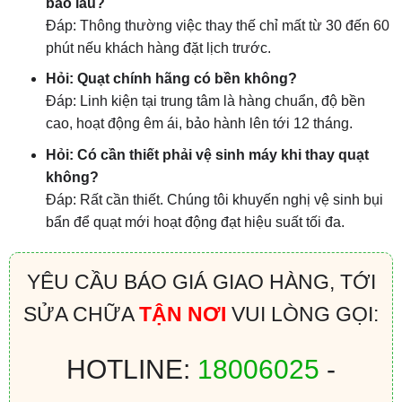
bao lâu?
Đáp: Thông thường việc thay thế chỉ mất từ 30 đến 60
phút nếu khách hàng đặt lịch trước.
Hỏi: Quạt chính hãng có bền không?
Đáp: Linh kiện tại trung tâm là hàng chuẩn, độ bền
cao, hoạt động êm ái, bảo hành lên tới 12 tháng.
Hỏi: Có cần thiết phải vệ sinh máy khi thay quạt
không?
Đáp: Rất cần thiết. Chúng tôi khuyến nghị vệ sinh bụi
bẩn để quạt mới hoạt động đạt hiệu suất tối đa.
YÊU CẦU BÁO GIÁ GIAO HÀNG, TỚI
SỬA CHỮA
TẬN NƠI
VUI LÒNG GỌI:
HOTLINE:
18006025
-