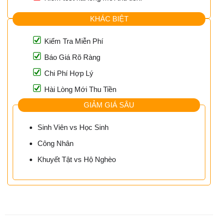
KHÁC BIỆT
Kiểm Tra Miễn Phí
Báo Giá Rõ Ràng
Chi Phí Hợp Lý
Hài Lòng Mới Thu Tiền
GIẢM GIÁ SÂU
Sinh Viên vs Học Sinh
Công Nhân
Khuyết Tật vs Hộ Nghèo