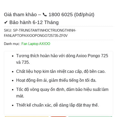
Giá tham khảo – 📞 1800 6025 (0đ/phút)
✔ Bảo hành 6-12 Tháng
SKU:
SP-TRUNGTAMTINHOCTRUONGTHINH-
FANLAPTOPAXIOOPONGO725735-ZF0V
Danh mục:
Fan Laptop AXIOO
Tương thích hoàn hảo với dòng Axioo Pongo 725
và 735.
Chất liệu hợp kim tản nhiệt cao cấp, độ bền cao.
Hoạt động êm ái, giảm thiểu tiếng ồn tối đa.
Tốc độ vòng quay ổn định, đảm bảo hiệu suất làm
mát.
Thiết kế chuẩn xác, dễ dàng lắp đặt thay thế.