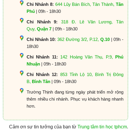
Chi Nhánh 8:
644 Lũy Bán Bích, Tân Thành,
Tân
Phú
| 09h - 18h30
Chi Nhánh 9:
318 Đ. Lê Văn Lương, Tân
Quy,
Quận 7
| 09h - 18h30
Chi Nhánh 10:
362 Đường 3/2, P.12,
Q.10
| 09h -
18h30
Chi Nhánh 11:
142 Hoàng Văn Thụ, P.9,
Phú
Nhuận
| 09h - 18h30
Chi Nhánh 12:
853 Tỉnh Lộ 10, Bình Trị Đông
B,
Bình Tân
| 09h - 18h30
Trường Thịnh đang từng ngày phát triển mở rộng
thêm nhiều chi nhánh. Phục vụ khách hàng nhanh
hơn.
Cảm ơn sự tin tưởng của bạn từ
Trung tâm tin học tphcm
.