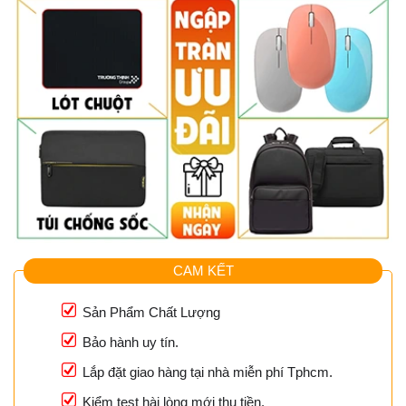
CAM KẾT
Sản Phẩm Chất Lượng
Bảo hành uy tín.
Lắp đặt giao hàng tại nhà miễn phí Tphcm.
Kiểm test hài lòng mới thu tiền.