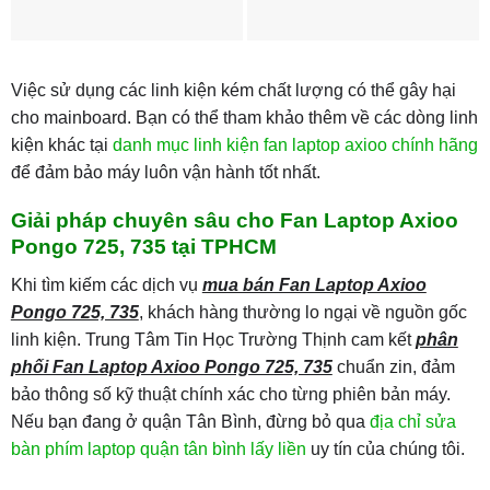
Việc sử dụng các linh kiện kém chất lượng có thể gây hại
cho mainboard. Bạn có thể tham khảo thêm về các dòng linh
kiện khác tại
danh mục linh kiện fan laptop axioo chính hãng
để đảm bảo máy luôn vận hành tốt nhất.
Giải pháp chuyên sâu cho Fan Laptop Axioo
Pongo 725, 735 tại TPHCM
Khi tìm kiếm các dịch vụ
mua bán Fan Laptop Axioo
Pongo 725, 735
, khách hàng thường lo ngại về nguồn gốc
linh kiện. Trung Tâm Tin Học Trường Thịnh cam kết
phân
phối Fan Laptop Axioo Pongo 725, 735
chuẩn zin, đảm
bảo thông số kỹ thuật chính xác cho từng phiên bản máy.
Nếu bạn đang ở quận Tân Bình, đừng bỏ qua
địa chỉ sửa
bàn phím laptop quận tân bình lấy liền
uy tín của chúng tôi.