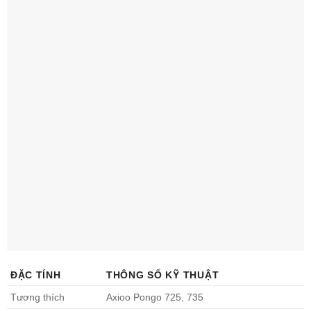
ĐẶC TÍNH
THÔNG SỐ KỸ THUẬT
Tương thích
Axioo Pongo 725, 735