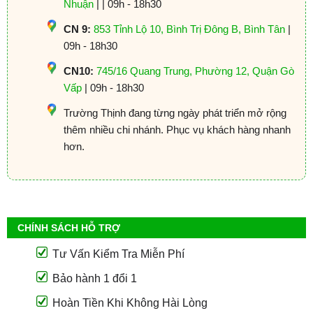
Nhuận
| | 09h - 18h30
CN 9:
853 Tỉnh Lộ 10, Bình Trị Đông B, Bình Tân
|
09h - 18h30
CN10:
745/16 Quang Trung, Phường 12, Quận Gò
Vấp
| 09h - 18h30
Trường Thịnh đang từng ngày phát triển mở rộng
thêm nhiều chi nhánh. Phục vụ khách hàng nhanh
hơn.
CHÍNH SÁCH HỖ TRỢ
Tư Vấn Kiểm Tra Miễn Phí
Bảo hành 1 đổi 1
Hoàn Tiền Khi Không Hài Lòng