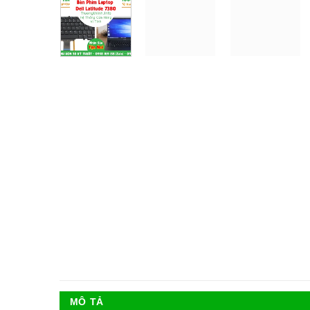
MÔ TẢ