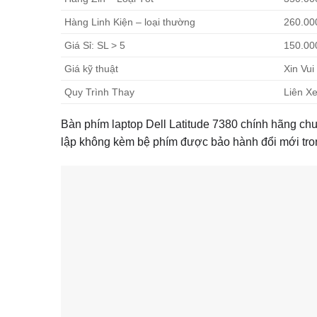
Hàng Linh Kiện – loại thường
260.00
Giá Sỉ: SL > 5
150.00
Giá kỹ thuật
Xin Vui
Quy Trình Thay
Liên Xe
Bàn phím laptop Dell Latitude 7380 chính hãng ch
lập không kèm bệ phím được bảo hành đổi mới tro