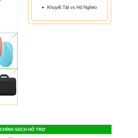
Khuyết Tật vs Hộ Nghèo
CHÍNH SÁCH HỖ TRỢ