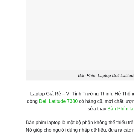
Bàn Phím Laptop Dell Latitud
Laptop Giá Rẻ – Vi Tính Trường Thịnh. Hệ Thố
dòng
Dell Latitude 7380
có hàng cũ, mới chất lượn
sửa thay
Bàn Phím la
Bàn phím laptop là một bộ phận không thể thiếu trên
Nó giúp cho người dùng nhập dữ liệu, đưa ra các nú