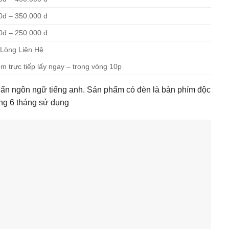
0đ – 350.000 đ
0đ – 250.000 đ
 Lòng Liên Hệ
m trực tiếp lấy ngay – trong vòng 10p
uẩn ngôn ngữ tiếng anh. Sản phẩm có đèn là bàn phím độc
ng 6 tháng sử dụng