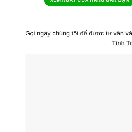
XEM NGAY CỬA HÀNG GẦN BẠN
Gọi ngay chúng tôi để được tư vấn và
Tính T