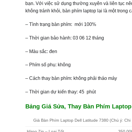
bạn. Với việc sử dụng thường xuyên và liên tục nên
không tránh khỏi, bàn phím laptop lại là một trong c
– Tình trạng bàn phím: mới 100%
– Thời gian bảo hành: 03 06 12 tháng
– Màu sắc: đen
– Phím số phụ: không
– Cách thay bàn phím: không phải tháo máy
– Thời gian dự kiến thay: 45 phút
Bảng Giá Sửa, Thay Bàn Phím Laptop D
Giá Bàn Phím Laptop Dell Latitude 7380 (Chú ý: Chi 
Hàng Zin – Loại Tốt
350.00