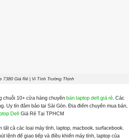
e 7380 Giá Rẻ | Vi Tính Trường Thịnh
ng chuỗi 10+ cửa hàng chuyên
bán laptop dell giá rẻ
. Các
g. Uy tín đảm bảo tại Sài Gòn. Địa điểm chuyên mua bán,
ptop Dell
Giá Rẻ Tại TPHCM
 tất cả các loại máy tính, laptop, macbook, surfacebook.
t lệnh để giao tiếp và điều khiển máy tính, laptop của