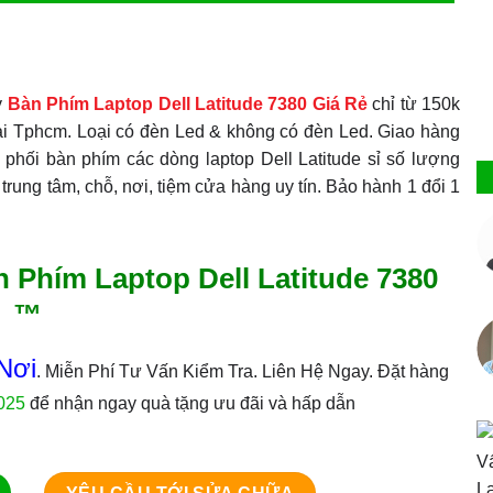
y
Bàn Phím Laptop Dell Latitude 7380 Giá Rẻ
chỉ từ 150k
ại Tphcm. Loại có đèn Led & không có đèn Led. Giao hàng
 phối bàn phím các dòng laptop Dell Latitude sỉ số lượng
 trung tâm, chỗ, nơi, tiệm cửa hàng uy tín. Bảo hành 1 đổi 1
 Phím Laptop Dell Latitude 7380
™
Nơi
. Miễn Phí Tư Vấn Kiểm Tra. Liên Hệ Ngay. Đặt hàng
025
để nhận ngay quà tặng ưu đãi và hấp dẫn