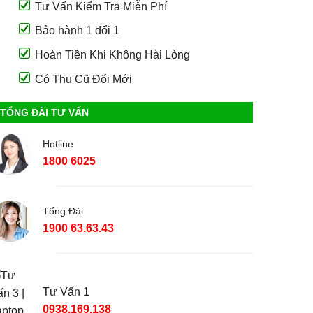
Tư Vấn Kiểm Tra Miễn Phí
Bảo hành 1 đổi 1
Hoàn Tiền Khi Không Hài Lòng
Có Thu Cũ Đổi Mới
TỔNG ĐÀI TƯ VẤN
Hotline
1800 6025
Tổng Đài
1900 63.63.43
Tư Vấn 1
0938.169.138