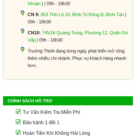
Nhuận
| | 09h - 18h30
CN 9:
853 Tỉnh Lộ 10, Bình Trị Đông B, Bình Tân
|
09h - 18h30
CN10:
745/16 Quang Trung, Phường 12, Quận Gò
Vấp
| 09h - 18h30
Trường Thịnh đang từng ngày phát triển mở rộng
thêm nhiều chi nhánh. Phục vụ khách hàng nhanh
hơn.
CHÍNH SÁCH HỖ TRỢ
Tư Vấn Kiểm Tra Miễn Phí
Bảo hành 1 đổi 1
Hoàn Tiền Khi Không Hài Lòng