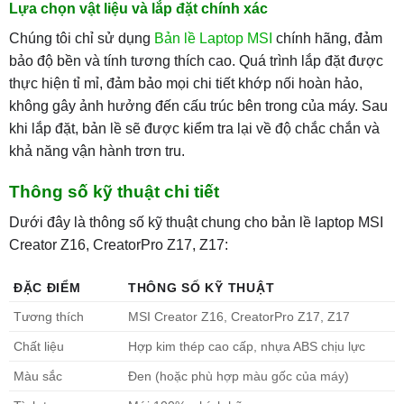
Lựa chọn vật liệu và lắp đặt chính xác
Chúng tôi chỉ sử dụng
Bản lề Laptop MSI
chính hãng, đảm
bảo độ bền và tính tương thích cao. Quá trình lắp đặt được
thực hiện tỉ mỉ, đảm bảo mọi chi tiết khớp nối hoàn hảo,
không gây ảnh hưởng đến cấu trúc bên trong của máy. Sau
khi lắp đặt, bản lề sẽ được kiểm tra lại về độ chắc chắn và
khả năng vận hành trơn tru.
Thông số kỹ thuật chi tiết
Dưới đây là thông số kỹ thuật chung cho bản lề laptop MSI
Creator Z16, CreatorPro Z17, Z17:
ĐẶC ĐIỂM
THÔNG SỐ KỸ THUẬT
Tương thích
MSI Creator Z16, CreatorPro Z17, Z17
Chất liệu
Hợp kim thép cao cấp, nhựa ABS chịu lực
Màu sắc
Đen (hoặc phù hợp màu gốc của máy)