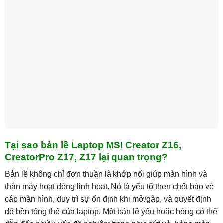
Tại sao bản lề Laptop MSI Creator Z16,
CreatorPro Z17, Z17 lại quan trọng?
Bản lề không chỉ đơn thuần là khớp nối giúp màn hình và
thân máy hoạt động linh hoạt. Nó là yếu tố then chốt bảo vệ
cáp màn hình, duy trì sự ổn định khi mở/gập, và quyết định
độ bền tổng thể của laptop. Một bản lề yếu hoặc hỏng có thể