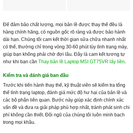
Để đảm bảo chất lượng, mọi bản lề được thay thế đều là
hàng chính hãng, có nguồn gốc rõ ràng và được bảo hành
dài hạn. Chúng tôi cam kết thời gian sửa chữa nhanh nhất
có thể, thường chỉ trong vòng 30-60 phút tùy tình trạng máy,
giúp bạn không phải chờ đợi lâu. Đây là cam kết tương tự
như khi bạn cần
Thay bản lề Laptop MSI GT75VR lấy liền
.
Kiểm tra và đánh giá ban đầu
Trước khi tiến hành thay thế, kỹ thuật viên sẽ kiểm tra tổng
thể tình trạng laptop, đánh giá mức độ hư hại của bản lề và
các bộ phận liên quan. Bước này giúp xác định chính xác
vấn đề và đưa ra giải pháp phù hợp nhất, tránh phát sinh chi
phí không cần thiết. Đội ngũ của chúng tôi luôn minh bạch
trong mọi khâu.