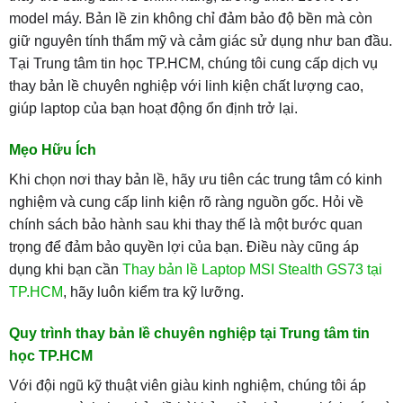
model máy. Bản lề zin không chỉ đảm bảo độ bền mà còn
giữ nguyên tính thẩm mỹ và cảm giác sử dụng như ban đầu.
Tại Trung tâm tin học TP.HCM, chúng tôi cung cấp dịch vụ
thay bản lề chuyên nghiệp với linh kiện chất lượng cao,
giúp laptop của bạn hoạt động ổn định trở lại.
Mẹo Hữu Ích
Khi chọn nơi thay bản lề, hãy ưu tiên các trung tâm có kinh
nghiệm và cung cấp linh kiện rõ ràng nguồn gốc. Hỏi về
chính sách bảo hành sau khi thay thế là một bước quan
trọng để đảm bảo quyền lợi của bạn. Điều này cũng áp
dụng khi bạn cần
Thay bản lề Laptop MSI Stealth GS73 tại
TP.HCM
, hãy luôn kiểm tra kỹ lưỡng.
Quy trình thay bản lề chuyên nghiệp tại Trung tâm tin
học TP.HCM
Với đội ngũ kỹ thuật viên giàu kinh nghiệm, chúng tôi áp