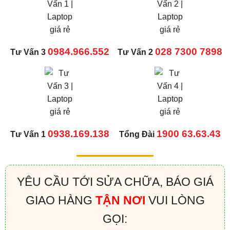
0984.966.552
028 7300 7898
Tư Vấn 3
Tư Vấn 2
0938.169.138
1900 63.63.43
Tư Vấn 1
Tổng Đài
YÊU CẦU TỚI SỬA CHỮA, BÁO GIÁ
GIAO HÀNG
TẬN NƠI
VUI LÒNG
GỌI: