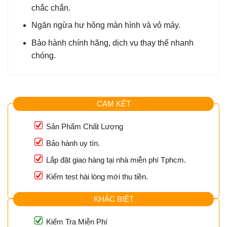
chắc chắn.
Ngăn ngừa hư hỏng màn hình và vỏ máy.
Bảo hành chính hãng, dịch vụ thay thế nhanh
chóng.
CAM KẾT
Sản Phẩm Chất Lượng
Bảo hành uy tín.
Lắp đặt giao hàng tại nhà miễn phí Tphcm.
Kiểm test hài lòng mới thu tiền.
KHÁC BIỆT
Kiểm Tra Miễn Phí