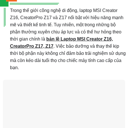
Trong thế giới công nghệ di động, laptop MSI Creator
Z16, CreatorPro Z17 và Z17 nổi bật với hiệu năng mạnh
mẽ và thiết kế tinh tế. Tuy nhiên, một trong những bộ
phận thường xuyên chịu áp lực và có thể hư hỏng theo
thời gian chính là
bản lề Laptop MSI Creator Z16,
CreatorPro Z17, Z17
. Việc bảo dưỡng và thay thế kịp
thời bộ phận này không chỉ đảm bảo trải nghiệm sử dụng
mà còn kéo dài tuổi thọ cho chiếc máy tính cao cấp của
bạn.