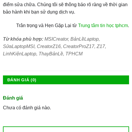
điểm sửa chữa. Chúng tôi sẽ thông báo rõ ràng về thời gian
bảo hành khi bạn sử dụng dịch vụ.
Trân trọng và Hẹn Gặp Lại từ
Trung tâm tin học tphcm
.
Từ khóa phù hợp:
MSICreator, BảnLềLaptop,
SửaLaptopMSI, CreatorZ16, CreatorProZ17, Z17,
LinhKiệnLaptop, ThayBảnLề, TPHCM
ĐÁNH GIÁ (0)
Đánh giá
Chưa có đánh giá nào.