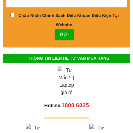
Chấp Nhận Chinh Sách Điều Khoản Điều Kiện Tại
Website
THÔNG TIN LIÊN HỆ TƯ VẤN MUA HÀNG
1800 6025
Hotline