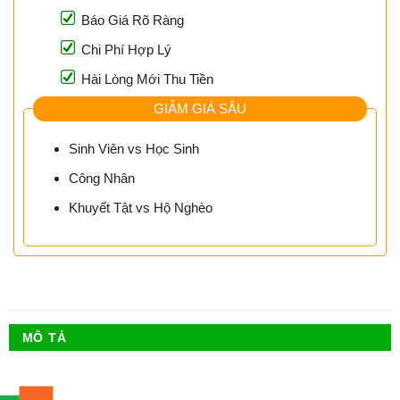
Báo Giá Rõ Ràng
Chi Phí Hợp Lý
Hài Lòng Mới Thu Tiền
GIẢM GIÁ SÂU
Sinh Viên vs Học Sinh
Công Nhân
Khuyết Tật vs Hộ Nghèo
MÔ TẢ