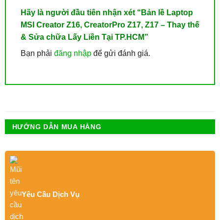
Hãy là người đầu tiên nhận xét “Bản lề Laptop
MSI Creator Z16, CreatorPro Z17, Z17 – Thay thế
& Sửa chữa Lấy Liền Tại TP.HCM”
Bạn phải
đăng nhập
để gửi đánh giá.
HƯỚNG DẪN MUA HÀNG
Yêu Cầu Dịch Vụ