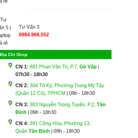
Tư Vấn 3
0984.966.552
Địa Chỉ Shop
CN 1:
881 Phan Văn Trị, P.7,
Gò Vấp
|
07h30 - 18h30
CN 2:
304 Tô Ký, Phường Trung Mỹ Tây
(Quận 12 Cũ), TPHCM
| 09h - 18h30
CN 3:
383 Nguyễn Trọng Tuyển, P.2,
Tân
Bình
| 09h - 18h30
CN 4:
391 Cộng Hòa, Phường 13,
Quận
Tân Bình
| 09h - 18h30