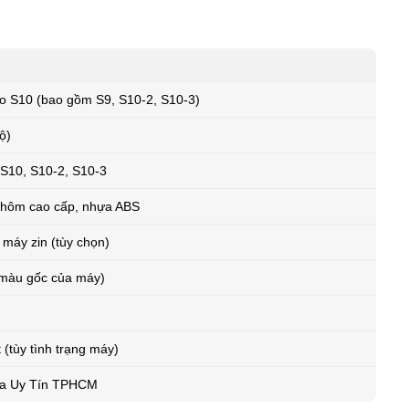
T
o S10 (bao gồm S9, S10-2, S10-3)
ộ)
S10, S10-2, S10-3
nhôm cao cấp, nhựa ABS
máy zin (tùy chọn)
 màu gốc của máy)
(tùy tình trạng máy)
a Uy Tín TPHCM