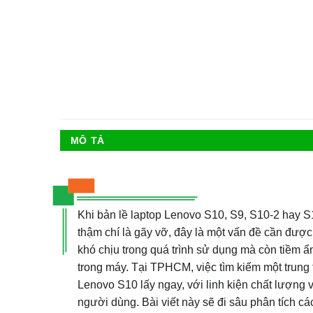
MÔ TẢ
Khi bản lề laptop Lenovo S10, S9, S10-2 hay S
thậm chí là gãy vỡ, đây là một vấn đề cần được 
khó chịu trong quá trình sử dụng mà còn tiềm ẩ
trong máy. Tại TPHCM, việc tìm kiếm một trung 
Lenovo S10 lấy ngay, với linh kiện chất lượng
người dùng. Bài viết này sẽ đi sâu phân tích c