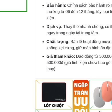
Bảo hành:
Chính sách bảo hành rõ 
thường từ 06 đến 12 tháng, tùy loại l
kiện.
Dịch vụ:
Thay thế nhanh chóng, có t
ngay trong ngày tại trung tâm.
Chất lượng:
Bản lề hoạt động mượt
không kẹt cứng, giữ màn hình ổn địn
Giá tham khảo:
Dao động từ 300.00
500.000đ (giá linh kiện chưa bao g
thay).