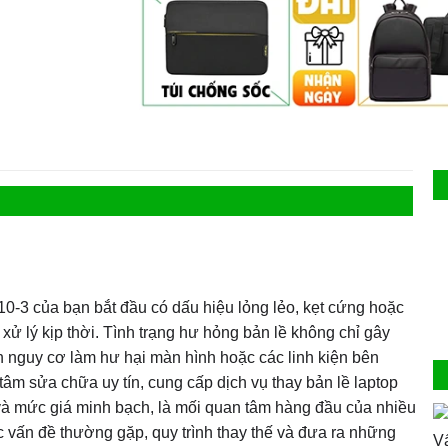
10-3 của bạn bắt đầu có dấu hiệu lỏng lẻo, kẹt cứng hoặc
xử lý kịp thời. Tình trạng hư hỏng bản lề không chỉ gây
n nguy cơ làm hư hại màn hình hoặc các linh kiện bên
tâm sửa chữa uy tín, cung cấp dịch vụ thay bản lề laptop
 và mức giá minh bạch, là mối quan tâm hàng đầu của nhiều
ác vấn đề thường gặp, quy trình thay thế và đưa ra những