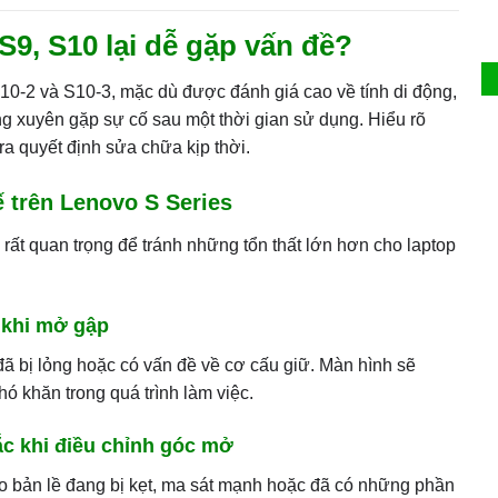
S9, S10 lại dễ gặp vấn đề?
0-2 và S10-3, mặc dù được đánh giá cao về tính di động,
g xuyên gặp sự cố sau một thời gian sử dụng. Hiểu rõ
a quyết định sửa chữa kịp thời.
ế trên Lenovo S Series
rất quan trọng để tránh những tổn thất lớn hơn cho laptop
 khi mở gập
 đã bị lỏng hoặc có vấn đề về cơ cấu giữ. Màn hình sẽ
ó khăn trong quá trình làm việc.
rắc khi điều chỉnh góc mở
o bản lề đang bị kẹt, ma sát mạnh hoặc đã có những phần