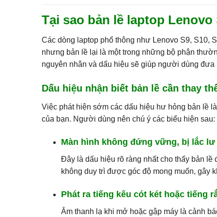
Tại sao bản lề laptop Lenovo 
Các dòng laptop phổ thông như Lenovo S9, S10, S1
nhưng bản lề lại là một trong những bộ phận thườn
nguyên nhân và dấu hiệu sẽ giúp người dùng đưa r
Dấu hiệu nhận biết bản lề cần thay th
Việc phát hiện sớm các dấu hiệu hư hỏng bản lề là 
của bạn. Người dùng nên chú ý các biểu hiện sau:
Màn hình không đứng vững, bị lắc lư
Đây là dấu hiệu rõ ràng nhất cho thấy bản lề
không duy trì được góc độ mong muốn, gây kh
Phát ra tiếng kêu cót két hoặc tiếng 
Âm thanh lạ khi mở hoặc gập máy là cảnh bá