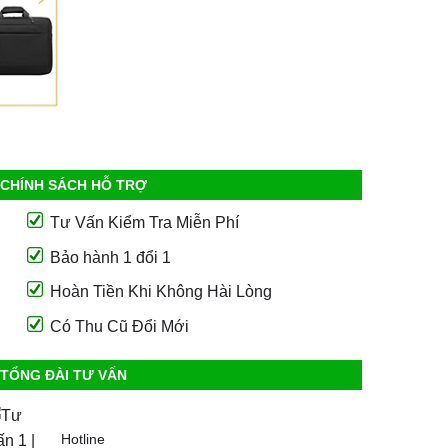
CHÍNH SÁCH HỖ TRỢ
Tư Vấn Kiểm Tra Miễn Phí
Bảo hành 1 đổi 1
Hoàn Tiền Khi Không Hài Lòng
Có Thu Cũ Đổi Mới
TỔNG ĐÀI TƯ VẤN
Hotline