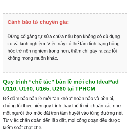
Cảnh báo từ chuyên gia:
Đừng cố gắng tự sửa chữa nếu bạn không có đủ dụng
cụ và kinh nghiệm. Việc này có thể làm tình trạng hỏng
hóc trở nên nghiêm trọng hơn, thậm chí gây ra các lỗi
không mong muốn khác.
Quy trình “chế tác” bản lề mới cho IdeaPad
U110, U160, U165, U260 tại TPHCM
Để đảm bảo bản lề mới “ăn khớp” hoàn hảo và bền bỉ,
chúng tôi thực hiện quy trình thay thế tỉ mỉ, chuẩn xác như
một người thợ mộc đặt trọn tâm huyết vào từng đường nét.
Từ việc chẩn đoán đến lắp đặt, mọi công đoạn đều được
kiểm soát chặt chẽ.