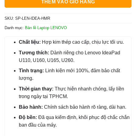
THÊM VÀO GIỎ HÀNG
SKU:
SP-LEN-IDEA-HMR
Danh mục:
Bản lề Laptop LENOVO
Chất liệu:
Hợp kim thép cao cấp, chịu lực tối ưu.
Tương thích:
Dành riêng cho Lenovo IdeaPad
U110, U160, U165, U260.
Tình trạng:
Linh kiện mới 100%, đảm bảo chất
lượng.
Thời gian thay:
Thực hiện nhanh chóng, lấy liền
trong ngày tại TPHCM.
Bảo hành:
Chính sách bảo hành rõ ràng, dài hạn.
Độ bền:
Đã qua kiểm định, khôi phục độ chắc chắn
ban đầu của máy.