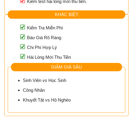
Kiểm test hài lòng mới thu tiền.
KHÁC BIỆT
Kiểm Tra Miễn Phí
Báo Giá Rõ Ràng
Chi Phí Hợp Lý
Hài Lòng Mới Thu Tiền
GIẢM GIÁ SÂU
Sinh Viên vs Học Sinh
Công Nhân
Khuyết Tật vs Hộ Nghèo