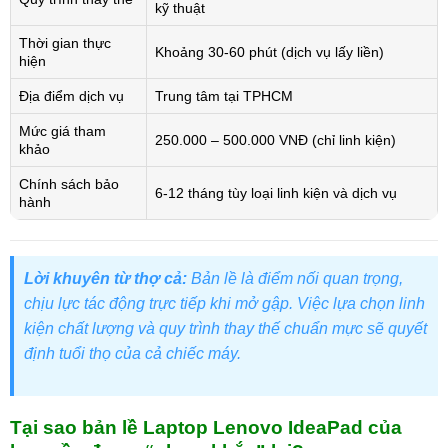
kỹ thuật
Thời gian thực
Khoảng 30-60 phút (dịch vụ lấy liền)
hiện
Địa điểm dịch vụ
Trung tâm tại TPHCM
Mức giá tham
250.000 – 500.000 VNĐ (chỉ linh kiện)
khảo
Chính sách bảo
6-12 tháng tùy loại linh kiện và dịch vụ
hành
Lời khuyên từ thợ cả:
Bản lề là điểm nối quan trọng,
chịu lực tác động trực tiếp khi mở gập. Việc lựa chọn linh
kiện chất lượng và quy trình thay thế chuẩn mực sẽ quyết
định tuổi thọ của cả chiếc máy.
Tại sao bản lề Laptop Lenovo IdeaPad của