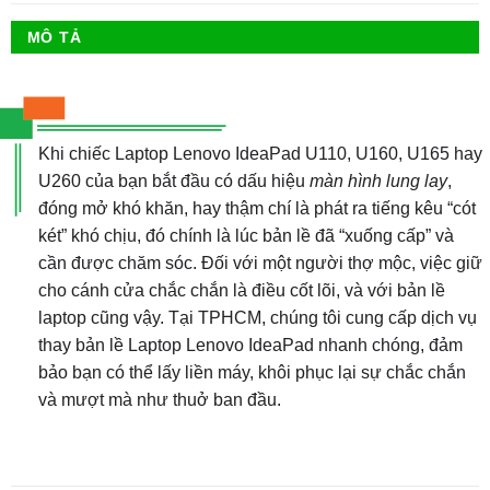
MÔ TẢ
Khi chiếc Laptop Lenovo IdeaPad U110, U160, U165 hay
U260 của bạn bắt đầu có dấu hiệu
màn hình lung lay
,
đóng mở khó khăn, hay thậm chí là phát ra tiếng kêu “cót
két” khó chịu, đó chính là lúc bản lề đã “xuống cấp” và
cần được chăm sóc. Đối với một người thợ mộc, việc giữ
cho cánh cửa chắc chắn là điều cốt lõi, và với bản lề
laptop cũng vậy. Tại TPHCM, chúng tôi cung cấp dịch vụ
thay bản lề Laptop Lenovo IdeaPad nhanh chóng, đảm
bảo bạn có thể lấy liền máy, khôi phục lại sự chắc chắn
và mượt mà như thuở ban đầu.