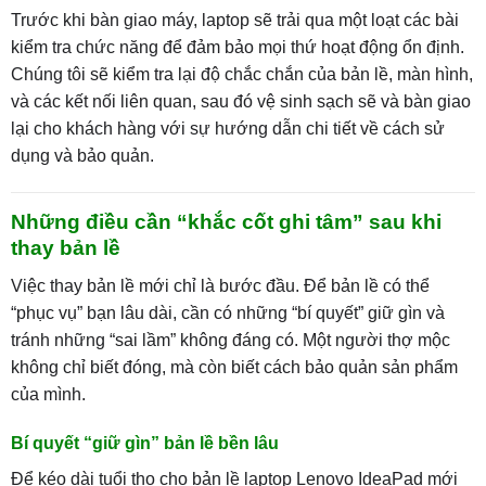
Trước khi bàn giao máy, laptop sẽ trải qua một loạt các bài
kiểm tra chức năng để đảm bảo mọi thứ hoạt động ổn định.
Chúng tôi sẽ kiểm tra lại độ chắc chắn của bản lề, màn hình,
và các kết nối liên quan, sau đó vệ sinh sạch sẽ và bàn giao
lại cho khách hàng với sự hướng dẫn chi tiết về cách sử
dụng và bảo quản.
Những điều cần “khắc cốt ghi tâm” sau khi
thay bản lề
Việc thay bản lề mới chỉ là bước đầu. Để bản lề có thể
“phục vụ” bạn lâu dài, cần có những “bí quyết” giữ gìn và
tránh những “sai lầm” không đáng có. Một người thợ mộc
không chỉ biết đóng, mà còn biết cách bảo quản sản phẩm
của mình.
Bí quyết “giữ gìn” bản lề bền lâu
Để kéo dài tuổi thọ cho bản lề laptop Lenovo IdeaPad mới