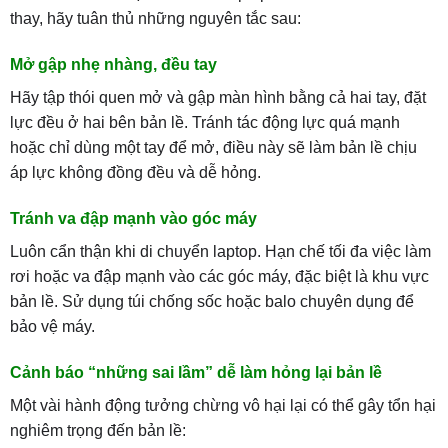
thay, hãy tuân thủ những nguyên tắc sau:
Mở gập nhẹ nhàng, đều tay
Hãy tập thói quen mở và gập màn hình bằng cả hai tay, đặt
lực đều ở hai bên bản lề. Tránh tác động lực quá mạnh
hoặc chỉ dùng một tay để mở, điều này sẽ làm bản lề chịu
áp lực không đồng đều và dễ hỏng.
Tránh va đập mạnh vào góc máy
Luôn cẩn thận khi di chuyển laptop. Hạn chế tối đa việc làm
rơi hoặc va đập mạnh vào các góc máy, đặc biệt là khu vực
bản lề. Sử dụng túi chống sốc hoặc balo chuyên dụng để
bảo vệ máy.
Cảnh báo “những sai lầm” dễ làm hỏng lại bản lề
Một vài hành động tưởng chừng vô hại lại có thể gây tổn hại
nghiêm trọng đến bản lề: