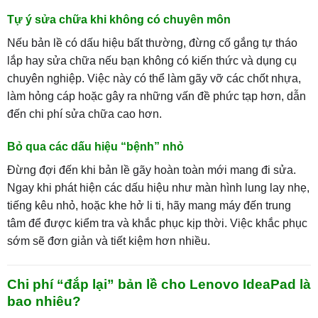
Tự ý sửa chữa khi không có chuyên môn
Nếu bản lề có dấu hiệu bất thường, đừng cố gắng tự tháo
lắp hay sửa chữa nếu bạn không có kiến thức và dụng cụ
chuyên nghiệp. Việc này có thể làm gãy vỡ các chốt nhựa,
làm hỏng cáp hoặc gây ra những vấn đề phức tạp hơn, dẫn
đến chi phí sửa chữa cao hơn.
Bỏ qua các dấu hiệu “bệnh” nhỏ
Đừng đợi đến khi bản lề gãy hoàn toàn mới mang đi sửa.
Ngay khi phát hiện các dấu hiệu như màn hình lung lay nhẹ,
tiếng kêu nhỏ, hoặc khe hở li ti, hãy mang máy đến trung
tâm để được kiểm tra và khắc phục kịp thời. Việc khắc phục
sớm sẽ đơn giản và tiết kiệm hơn nhiều.
Chi phí “đắp lại” bản lề cho Lenovo IdeaPad là
bao nhiêu?