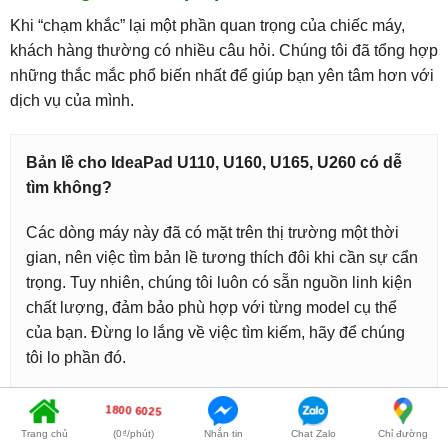
Khi “chạm khắc” lại một phần quan trọng của chiếc máy,
khách hàng thường có nhiều câu hỏi. Chúng tôi đã tổng hợp
những thắc mắc phổ biến nhất để giúp bạn yên tâm hơn với
dịch vụ của mình.
Bản lề cho IdeaPad U110, U160, U165, U260 có dễ
tìm không?
Các dòng máy này đã có mặt trên thị trường một thời
gian, nên việc tìm bản lề tương thích đôi khi cần sự cẩn
trọng. Tuy nhiên, chúng tôi luôn có sẵn nguồn linh kiện
chất lượng, đảm bảo phù hợp với từng model cụ thể
của bạn. Đừng lo lắng về việc tìm kiếm, hãy để chúng
tôi lo phần đó.
1800 6025
Trang chủ
(0₫/phút)
Nhắn tin
Chat Zalo
Chỉ đường