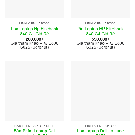
LINH KIỆN LAPTOP
LINH KIỆN LAPTOP
Loa Laptop Hp Elitebook
Pin Laptop HP Elitebook
840 G1 Giá Rẻ
840 G4 Giá Rẻ
200.000
₫
550.000
₫
Giá tham khảo – 📞 1800
Giá tham khảo – 📞 1800
6025 (0đ/phút)
6025 (0đ/phút)
BÀN PHÍM LAPTOP DELL
LINH KIỆN LAPTOP
Bàn Phím Laptop Dell
Loa Laptop Dell Latitude