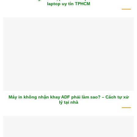
laptop uy tín TPHCM
Máy in không nhận khay ADF phải làm sao? – Cách tự xử
lý tại nhà