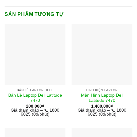
SẢN PHẨM TƯƠNG TỰ
BẢN LỀ LAPTOP DELL
LINH KIỆN LAPTOP
Bản Lề Laptop Dell Latitude
Màn Hình Laptop Dell
7470
Latitude 7470
200.000
₫
1.400.000
₫
Giá tham khảo – 📞 1800
Giá tham khảo – 📞 1800
6025 (0đ/phút)
6025 (0đ/phút)