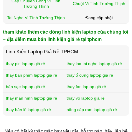
Cáp Chuyển Cổng Vi Tính
Chuột Vi Tính Trường Thịnh
Trường Thịnh
Tai Nghe Vi Tính Trường Thịnh
Đang cập nhật
tham khảo thêm các dòng linh kiện laptop của chúng tôi
– địa điểm mua bán linh kiện giá rẻ tại tphcm
Linh Kiện Laptop Giá Rẻ TPHCM
thay pin laptop giá rẻ
thay loa tai nghe laptop giá rẻ
thay bàn phím laptop giá rẻ
thay ổ cứng laptop giá rẻ
bán sạc laptop giá rẻ
thay fan laptop giá rẻ
thay màn hình laptop giá rẻ
thay vỏ laptop giá rẻ
thay bản lề laptop giá rẻ
nâng cấp ram laptop giá rẻ
Nếu có bất kỳ thắc mắc hay yêu cầu hỗ trợ nào, hãy liên hệ