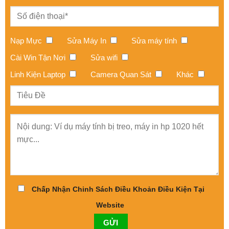
Nạp Mực
Sửa Máy In
Sửa máy tính
Cài Win Tận Nơi
Sửa wifi
Linh Kiện Laptop
Camera Quan Sát
Khác
Chấp Nhận Chinh Sách Điều Khoản Điều Kiện Tại
Website