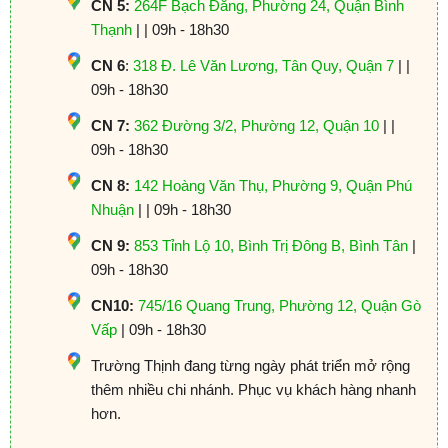
CN 5:
264F Bạch Đằng, Phường 24, Quận Bình
Thạnh
| | 09h - 18h30
CN 6
:
318 Đ. Lê Văn Lương, Tân Quy, Quận 7
| |
09h - 18h30
CN 7:
362 Đường 3/2, Phường 12, Quận 10
| |
09h - 18h30
CN 8:
142 Hoàng Văn Thụ, Phường 9, Quận Phú
Nhuận
| | 09h - 18h30
CN 9:
853 Tỉnh Lộ 10, Bình Trị Đông B, Bình Tân
|
09h - 18h30
CN10:
745/16 Quang Trung, Phường 12, Quận Gò
Vấp
| 09h - 18h30
Trường Thịnh đang từng ngày phát triển mở rộng
thêm nhiều chi nhánh. Phục vụ khách hàng nhanh
hơn.