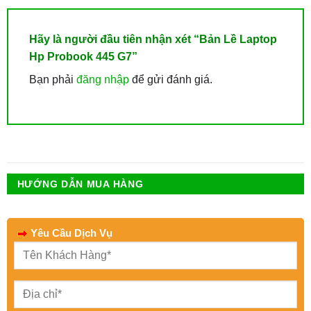
Hãy là người đầu tiên nhận xét “Bản Lề Laptop
Hp Probook 445 G7”
Bạn phải
đăng nhập
để gửi đánh giá.
HƯỚNG DẪN MUA HÀNG
Yêu Cầu Dịch Vụ