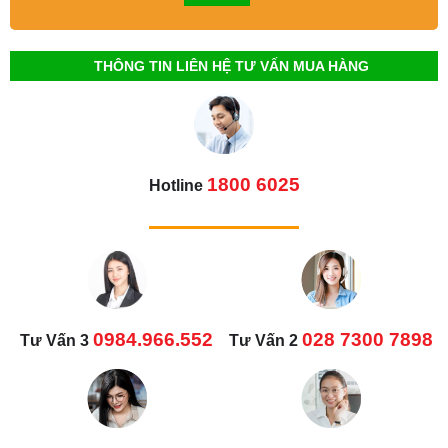
THÔNG TIN LIÊN HỆ TƯ VẤN MUA HÀNG
1800 6025
Hotline
0984.966.552
028 7300 7898
Tư Vấn 3
Tư Vấn 2