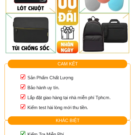
CAM KẾT
Sản Phẩm Chất Lượng
Bảo hành uy tín.
Lắp đặt giao hàng tại nhà miễn phí Tphcm.
Kiểm test hài lòng mới thu tiền.
KHÁC BIỆT
Kiểm Tra Miễn Phí