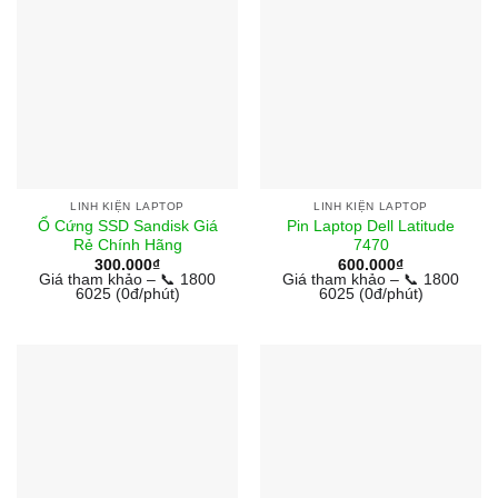
LINH KIỆN LAPTOP
LINH KIỆN LAPTOP
Ổ Cứng SSD Sandisk Giá
Pin Laptop Dell Latitude
Rẻ Chính Hãng
7470
300.000
₫
600.000
₫
Giá tham khảo – 📞 1800
Giá tham khảo – 📞 1800
6025 (0đ/phút)
6025 (0đ/phút)