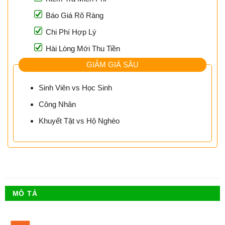
Báo Giá Rõ Ràng
Chi Phí Hợp Lý
Hài Lòng Mới Thu Tiền
GIẢM GIÁ SÂU
Sinh Viên vs Học Sinh
Công Nhân
Khuyết Tật vs Hộ Nghèo
MÔ TẢ