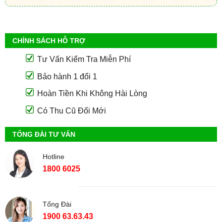
CHÍNH SÁCH HỖ TRỢ
Tư Vấn Kiểm Tra Miễn Phí
Bảo hành 1 đổi 1
Hoàn Tiền Khi Không Hài Lòng
Có Thu Cũ Đổi Mới
TỔNG ĐÀI TƯ VẤN
Hotline
1800 6025
Tổng Đài
1900 63.63.43