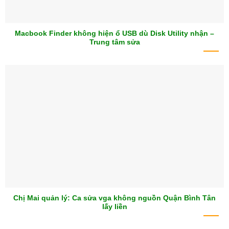
Macbook Finder không hiện ổ USB dù Disk Utility nhận –
Trung tâm sửa
Chị Mai quản lý: Ca sửa vga không nguồn Quận Bình Tân
lấy liền