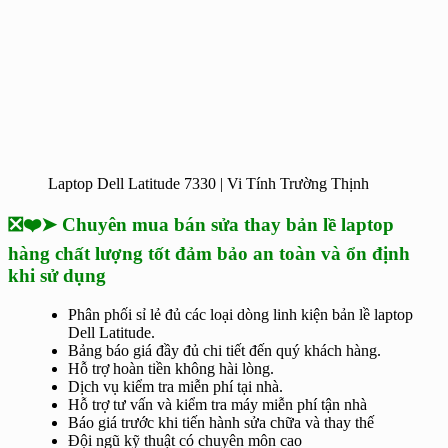
Laptop Dell Latitude 7330 | Vi Tính Trường Thịnh
❎❤️➤ Chuyên mua bán sửa thay bản lề laptop
hàng chất lượng tốt đảm bảo an toàn và ổn định
khi sử dụng
Phân phối sỉ lẻ đủ các loại dòng linh kiện bản lề laptop
Dell Latitude.
Bảng báo giá đầy đủ chi tiết đến quý khách hàng.
Hỗ trợ hoàn tiền không hài lòng.
Dịch vụ kiểm tra miễn phí tại nhà.
Hỗ trợ tư vấn và kiểm tra máy miễn phí tận nhà
Báo giá trước khi tiến hành sửa chữa và thay thế
Đội ngũ kỹ thuật có chuyên môn cao