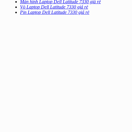
Màn hình Laptop Dell Latitude 7330 giá rẻ
Vỏ Laptop Dell Latitude 7330 giá rẻ
Pin Laptop Dell Latitude 7330 giá rẻ