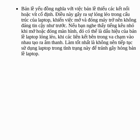
Bản lề yếu đồng nghĩa với việc bản lề thiếu các kết nối
hoặc vít cố định. Điều này gây ra sự lỏng lẻo trong cấu
trúc của laptop, khiến việc mở và đóng máy trở nên không
đáng tin cậy như trước. Nếu bạn nghe thấy tiếng kêu nhỏ
khi mở hoặc đóng màn hình, đó có thể là dấu hiệu của bản
lề laptop lỏng lẻo, khi các liên kết bên trong va chạm vào
nhau tạo ra âm thanh. Làm tốt nhất là không nên tiếp tục
sử dụng laptop trong tình trạng này để tránh gây hỏng bản
lề laptop.