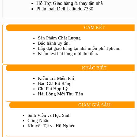
Hỗ Trợ: Giao hàng & thay tận nhà
Phân loại: Dell Latitude 7330
CAM KẾT
Sản Phẩm Chất Lượng
Bảo hành uy tín.
Lắp đặt giao hàng tại nhà miễn phí Tphcm.
Kiểm test hài lòng mới thu tiền.
KHÁC BIỆT
Kiểm Tra Miễn Phí
Báo Giá Rõ Ràng
Chi Phí Hợp Lý
Hài Lòng Mới Thu Tiền
GIẢM GIÁ SÂU
Sinh Viên vs Học Sinh
Công Nhân
Khuyết Tật vs Hộ Nghèo