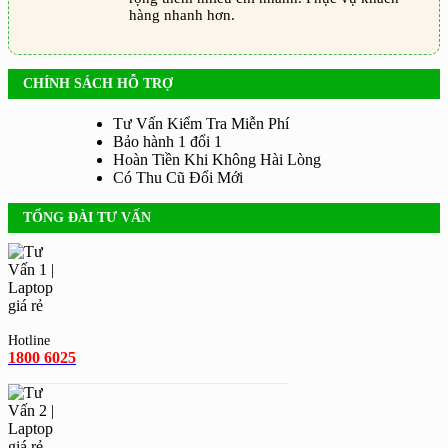
hàng nhanh hơn.
CHÍNH SÁCH HỖ TRỢ
Tư Vấn Kiểm Tra Miễn Phí
Bảo hành 1 đổi 1
Hoàn Tiền Khi Không Hài Lòng
Có Thu Cũ Đổi Mới
TỔNG ĐÀI TƯ VẤN
Hotline
1800 6025