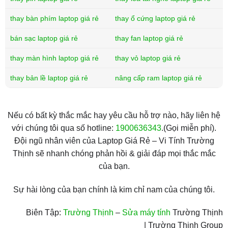
thay bàn phím laptop giá rẻ
thay ổ cứng laptop giá rẻ
bán sạc laptop giá rẻ
thay fan laptop giá rẻ
thay màn hình laptop giá rẻ
thay vỏ laptop giá rẻ
thay bản lề laptop giá rẻ
nâng cấp ram laptop giá rẻ
Nếu có bất kỳ thắc mắc hay yêu cầu hỗ trợ nào, hãy liên hệ
với chúng tôi qua số hotline:
1900636343
.(Gọi miễn phí).
Đội ngũ nhân viên của Laptop Giá Rẻ – Vi Tính Trường
Thịnh sẽ nhanh chóng phản hồi & giải đáp mọi thắc mắc
của bạn.
Sự hài lòng của bạn chính là kim chỉ nam của chúng tôi.
Biên Tập:
Trường Thịnh
–
Sửa máy tính
Trường Thịnh
| Trường Thịnh Group