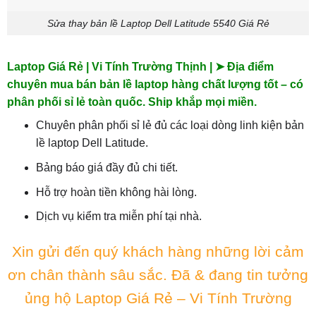
Sửa thay bản lề Laptop Dell Latitude 5540 Giá Rẻ
Laptop Giá Rẻ | Vi Tính Trường Thịnh | ➤ Địa điểm
chuyên mua bán bản lề laptop hàng chất lượng tốt – có
phân phối sỉ lẻ toàn quốc. Ship khắp mọi miền.
Chuyên phân phối sỉ lẻ đủ các loại dòng linh kiện bản
lề laptop Dell Latitude.
Bảng báo giá đầy đủ chi tiết.
Hỗ trợ hoàn tiền không hài lòng.
Dịch vụ kiểm tra miễn phí tại nhà.
Xin gửi đến quý khách hàng những lời cảm
ơn chân thành sâu sắc. Đã & đang tin tưởng
ủng hộ Laptop Giá Rẻ – Vi Tính Trường