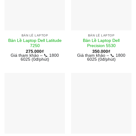
BẢN LỀ LAPTOP
BẢN LỀ LAPTOP
Bản Lề Laptop Dell Latitude
Bản Lề Laptop Dell
7250
Precision 5530
275.000
₫
350.000
₫
Giá tham khảo – 📞 1800
Giá tham khảo – 📞 1800
6025 (0đ/phút)
6025 (0đ/phút)