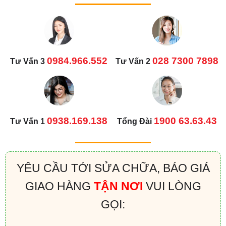
0984.966.552
028 7300 7898
Tư Vấn 3
Tư Vấn 2
0938.169.138
1900 63.63.43
Tư Vấn 1
Tổng Đài
YÊU CẦU TỚI SỬA CHỮA, BÁO GIÁ
GIAO HÀNG
TẬN NƠI
VUI LÒNG
GỌI: