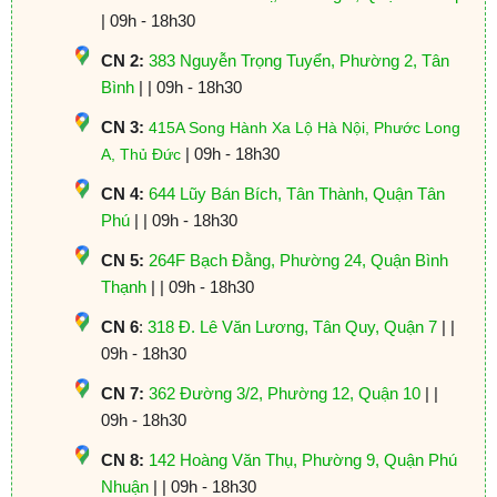
| 09h - 18h30
CN 2:
383 Nguyễn Trọng Tuyển, Phường 2, Tân
Bình
| | 09h - 18h30
CN 3:
415A Song Hành Xa Lộ Hà Nội, Phước Long
| 09h - 18h30
A, Thủ Đức
CN 4:
644 Lũy Bán Bích, Tân Thành, Quận Tân
Phú
| | 09h - 18h30
CN 5:
264F Bạch Đằng, Phường 24, Quận Bình
Thạnh
| | 09h - 18h30
CN 6
:
318 Đ. Lê Văn Lương, Tân Quy, Quận 7
| |
09h - 18h30
CN 7:
362 Đường 3/2, Phường 12, Quận 10
| |
09h - 18h30
CN 8:
142 Hoàng Văn Thụ, Phường 9, Quận Phú
Nhuận
| | 09h - 18h30