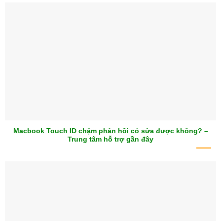
Macbook Touch ID chậm phản hồi có sửa được không? –
Trung tâm hỗ trợ gần đây