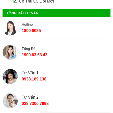
Có Thu Cũ Đổi Mới
TỔNG ĐÀI TƯ VẤN
Hotline
1800 6025
Tổng Đài
1900 63.63.43
Tư Vấn 1
0938.169.138
Tư Vấn 2
028 7300 7898