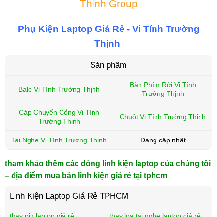
Thịnh Group
Phụ Kiện Laptop Giá Rẻ - Vi Tính Trường
Thịnh
Sản phẩm
Bàn Phím Rời Vi Tính
Balo Vi Tính Trường Thịnh
Trường Thịnh
Cáp Chuyển Cổng Vi Tính
Chuột Vi Tính Trường Thịnh
Trường Thịnh
Tai Nghe Vi Tính Trường Thịnh
Đang cập nhật
tham khảo thêm các dòng linh kiện laptop của chúng tôi
– địa điểm mua bán linh kiện giá rẻ tại tphcm
Linh Kiện Laptop Giá Rẻ TPHCM
thay pin laptop giá rẻ
thay loa tai nghe laptop giá rẻ