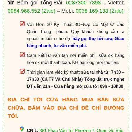
☎ Bấm gọi Tổng Đài:
0287300 7898
– Viettel:
0984.966.552
(Zalo)
– Mobi:
0938 169 138
(Zalo)
Với Hơn 20 Kỹ Thuật 3O-4Op Có Mặt Ở Các
Quận Trong Tphcm. Quý khách không cần ra
ngoài tìm kiếm chờ đợi
hãy gọi thợ tới sửa, Giao
hàng nhanh, tư vấn miễn phí.
Cam kết:Tư vấn tận nơi miễn phí, sửa ok hàng
hóa ok mới thanh toán. KH hài lòng mới thu tiền.
Thời gian làm việc kỹ thuật sửa tại nhà từ:
7h30 –
17h30 (Cả T7 Và Chủ Nhật) Tổng đài trực nghe
ĐT đến 21h - Cửa hàng mở cửa tới 09h - 18h30
ĐỊA CHỈ TỚI CỬA HÀNG MUA BÁN SỬA
CHỮA. BẤM VÀO ĐỊA CHỈ ĐỂ CHỈ ĐƯỜNG
TỚI.
CN 1:
881 Phan Văn Trị, Phường 7, Quận Gò Vấp