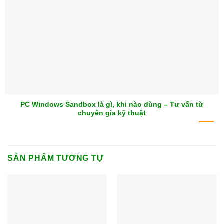
PC Windows Sandbox là gì, khi nào dùng – Tư vấn từ
chuyên gia kỹ thuật
SẢN PHẨM TƯƠNG TỰ