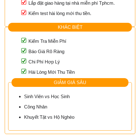
Lắp đặt giao hàng tại nhà miễn phí Tphcm.
Kiểm test hài lòng mới thu tiền.
KHÁC BIỆT
Kiểm Tra Miễn Phí
Báo Giá Rõ Ràng
Chi Phí Hợp Lý
Hài Lòng Mới Thu Tiền
GIẢM GIÁ SÂU
Sinh Viên vs Học Sinh
Công Nhân
Khuyết Tật vs Hộ Nghèo