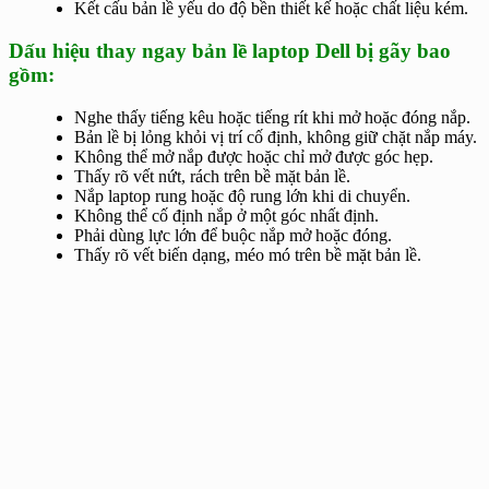
Kết cấu bản lề yếu do độ bền thiết kế hoặc chất liệu kém.
Dấu hiệu thay ngay bản lề laptop Dell bị gãy bao
gồm:
Nghe thấy tiếng kêu hoặc tiếng rít khi mở hoặc đóng nắp.
Bản lề bị lỏng khỏi vị trí cố định, không giữ chặt nắp máy.
Không thể mở nắp được hoặc chỉ mở được góc hẹp.
Thấy rõ vết nứt, rách trên bề mặt bản lề.
Nắp laptop rung hoặc độ rung lớn khi di chuyển.
Không thể cố định nắp ở một góc nhất định.
Phải dùng lực lớn để buộc nắp mở hoặc đóng.
Thấy rõ vết biến dạng, méo mó trên bề mặt bản lề.