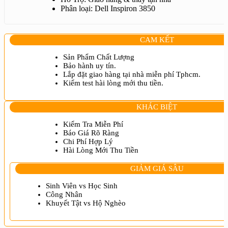
Phân loại: Dell Inspiron 3850
CAM KẾT
Sản Phẩm Chất Lượng
Bảo hành uy tín.
Lắp đặt giao hàng tại nhà miễn phí Tphcm.
Kiểm test hài lòng mới thu tiền.
KHÁC BIỆT
Kiểm Tra Miễn Phí
Báo Giá Rõ Ràng
Chi Phí Hợp Lý
Hài Lòng Mới Thu Tiền
GIẢM GIÁ SÂU
Sinh Viên vs Học Sinh
Công Nhân
Khuyết Tật vs Hộ Nghèo