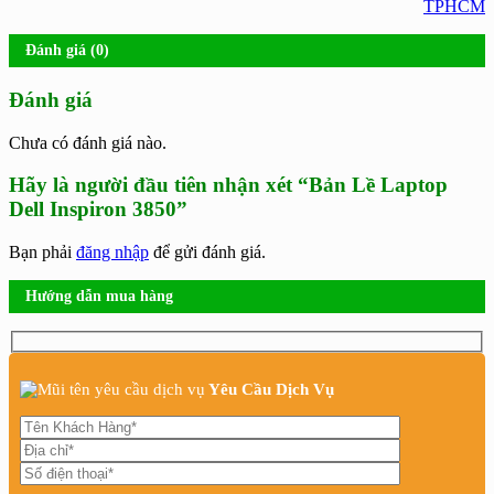
TPHCM
Đánh giá (0)
Đánh giá
Chưa có đánh giá nào.
Hãy là người đầu tiên nhận xét “Bản Lề Laptop
Dell Inspiron 3850”
Bạn phải
đăng nhập
để gửi đánh giá.
Hướng dẫn mua hàng
Yêu Cầu Dịch Vụ