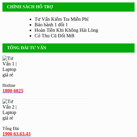
CHÍNH SÁCH HỖ TRỢ
Tư Vấn Kiểm Tra Miễn Phí
Bảo hành 1 đổi 1
Hoàn Tiền Khi Không Hài Lòng
Có Thu Cũ Đổi Mới
TỔNG ĐÀI TƯ VẤN
Hotline
1800 6025
Tổng Đài
1900 63.63.43