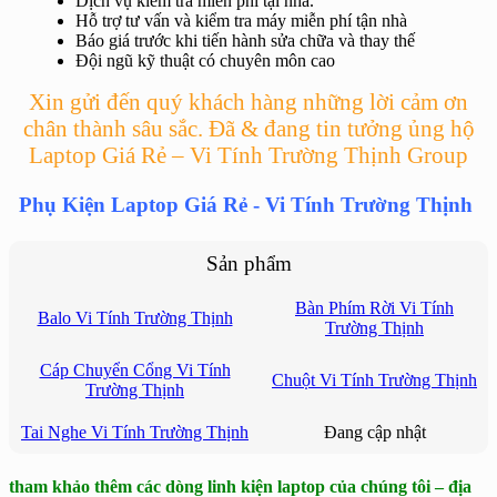
Dịch vụ kiểm tra miễn phí tại nhà.
Hỗ trợ tư vấn và kiểm tra máy miễn phí tận nhà
Báo giá trước khi tiến hành sửa chữa và thay thế
Đội ngũ kỹ thuật có chuyên môn cao
Xin gửi đến quý khách hàng những lời cảm ơn
chân thành sâu sắc. Đã & đang tin tưởng ủng hộ
Laptop Giá Rẻ – Vi Tính Trường Thịnh Group
Phụ Kiện Laptop Giá Rẻ - Vi Tính Trường Thịnh
Sản phẩm
Bàn Phím Rời Vi Tính
Balo Vi Tính Trường Thịnh
Trường Thịnh
Cáp Chuyển Cổng Vi Tính
Chuột Vi Tính Trường Thịnh
Trường Thịnh
Tai Nghe Vi Tính Trường Thịnh
Đang cập nhật
tham khảo thêm các dòng linh kiện laptop của chúng tôi – địa