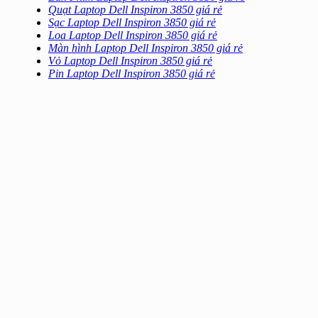
Quạt Laptop Dell Inspiron 3850 giá rẻ
Sạc Laptop Dell Inspiron 3850 giá rẻ
Loa Laptop Dell Inspiron 3850 giá rẻ
Màn hình Laptop Dell Inspiron 3850 giá rẻ
Vỏ Laptop Dell Inspiron 3850 giá rẻ
Pin Laptop Dell Inspiron 3850 giá rẻ