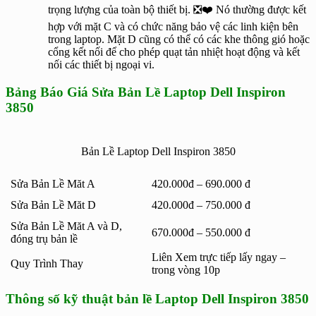
trọng lượng của toàn bộ thiết bị. ❎❤️ Nó thường được kết
hợp với mặt C và có chức năng bảo vệ các linh kiện bên
trong laptop. Mặt D cũng có thể có các khe thông gió hoặc
cổng kết nối để cho phép quạt tản nhiệt hoạt động và kết
nối các thiết bị ngoại vi.
Bảng Báo Giá Sửa Bản Lề Laptop Dell Inspiron
3850
Bản Lề Laptop Dell Inspiron 3850
Sửa Bản Lề Măt A
420.000đ – 690.000 đ
Sửa Bản Lề Măt D
420.000đ – 750.000 đ
Sửa Bản Lề Măt A và D,
670.000đ – 550.000 đ
đóng trụ bản lề
Liên Xem trực tiếp lấy ngay –
Quy Trình Thay
trong vòng 10p
Thông số kỹ thuật bản lề Laptop Dell Inspiron 3850