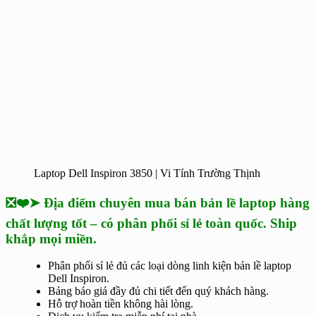
Laptop Dell Inspiron 3850 | Vi Tính Trường Thịnh
❎❤️➤ Địa điểm chuyên mua bán bản lề laptop hàng
chất lượng tốt – có phân phối sỉ lẻ toàn quốc. Ship
khắp mọi miền.
Phân phối sỉ lẻ đủ các loại dòng linh kiện bản lề laptop
Dell Inspiron.
Bảng báo giá đầy đủ chi tiết đến quý khách hàng.
Hỗ trợ hoàn tiền không hài lòng.