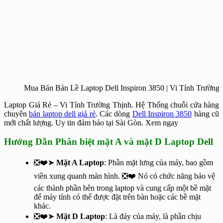
Mua Bán Bản Lề Laptop Dell Inspiron 3850 | Vi Tính Trường
Laptop Giá Rẻ – Vi Tính Trường Thịnh. Hệ Thống chuỗi cửa hàng
chuyên
bán laptop dell giá rẻ
. Các dòng
Dell Inspiron 3850
hàng cũ
mới chất lượng. Uy tin đảm bảo tại Sài Gòn. Xem ngay
Hướng Dẫn Phân biệt mặt A và mặt D Laptop Dell
❎❤️➤
Mặt A Laptop
: Phần mặt lưng của máy, bao gồm
viền xung quanh màn hình. ❎❤️ Nó có chức năng bảo vệ
các thành phần bên trong laptop và cung cấp một bề mặt
để máy tính có thể được đặt trên bàn hoặc các bề mặt
khác.
❎❤️➤
Mặt D Laptop
: Là đáy của máy, là phần chịu