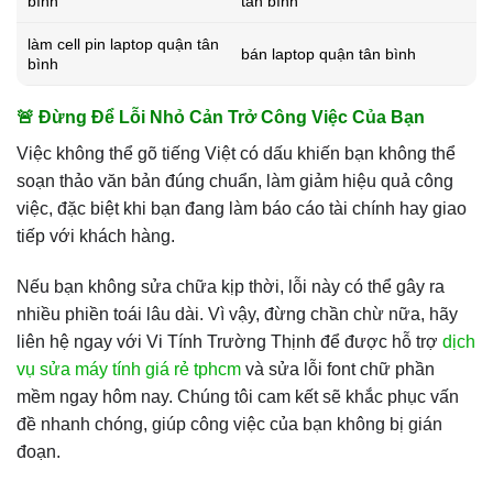
bình
tân bình
làm cell pin laptop quận tân
bán laptop quận tân bình
bình
🚨 Đừng Để Lỗi Nhỏ Cản Trở Công Việc Của Bạn
Việc không thể gõ tiếng Việt có dấu khiến bạn không thể
soạn thảo văn bản đúng chuẩn, làm giảm hiệu quả công
việc, đặc biệt khi bạn đang làm báo cáo tài chính hay giao
tiếp với khách hàng.
Nếu bạn không sửa chữa kịp thời, lỗi này có thể gây ra
nhiều phiền toái lâu dài. Vì vậy, đừng chần chừ nữa, hãy
liên hệ ngay với Vi Tính Trường Thịnh để được hỗ trợ
dịch
vụ sửa máy tính giá rẻ tphcm
và sửa lỗi font chữ phần
mềm ngay hôm nay. Chúng tôi cam kết sẽ khắc phục vấn
đề nhanh chóng, giúp công việc của bạn không bị gián
đoạn.