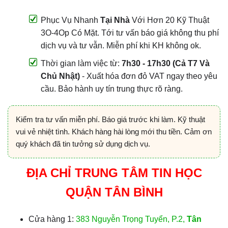
Phục Vụ Nhanh
Tại Nhà
Với Hơn 20 Kỹ Thuật
3O-4Op Có Mặt. Tới tư vấn báo giá không thu phí
dịch vụ và tư vẫn. Miễn phí khi KH không ok.
Thời gian làm việc từ:
7h30 - 17h30 (Cả T7 Và
Chủ Nhật)
- Xuất hóa đơn đỏ VAT ngay theo yêu
cầu. Bảo hành uy tín trung thực rõ ràng.
Kiểm tra tư vấn miễn phí. Báo giá trước khi làm. Kỹ thuật
vui vẻ nhiệt tình. Khách hàng hài lòng mới thu tiền. Cảm ơn
quý khách đã tin tưởng sử dụng dịch vụ.
ĐỊA CHỈ TRUNG TÂM TIN HỌC
QUẬN TÂN BÌNH
Cửa hàng 1:
383 Nguyễn Trọng Tuyển, P.2,
Tân