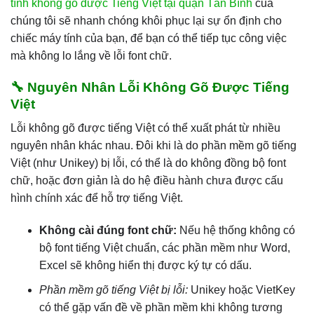
tính không gõ được Tiếng Việt tại quận Tân Bình
của
chúng tôi sẽ nhanh chóng khôi phục lại sự ổn định cho
chiếc máy tính của bạn, để bạn có thể tiếp tục công việc
mà không lo lắng về lỗi font chữ.
🔧 Nguyên Nhân Lỗi Không Gõ Được Tiếng
Việt
Lỗi không gõ được tiếng Việt có thể xuất phát từ nhiều
nguyên nhân khác nhau. Đôi khi là do phần mềm gõ tiếng
Việt (như Unikey) bị lỗi, có thể là do không đồng bộ font
chữ, hoặc đơn giản là do hệ điều hành chưa được cấu
hình chính xác để hỗ trợ tiếng Việt.
Không cài đúng font chữ:
Nếu hệ thống không có
bộ font tiếng Việt chuẩn, các phần mềm như Word,
Excel sẽ không hiển thị được ký tự có dấu.
Phần mềm gõ tiếng Việt bị lỗi:
Unikey hoặc VietKey
có thể gặp vấn đề về phần mềm khi không tương