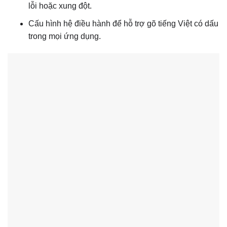
lỗi hoặc xung đột.
Cấu hình hệ điều hành để hỗ trợ gõ tiếng Việt có dấu
trong mọi ứng dụng.