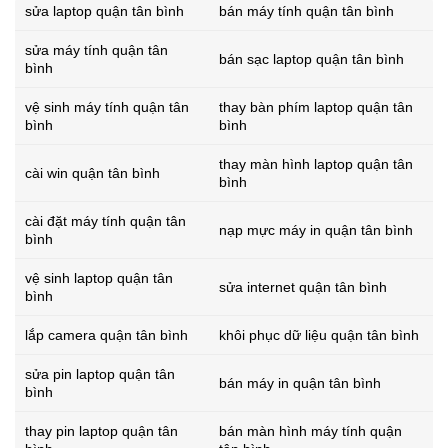
sửa laptop quận tân bình
bán máy tính quận tân bình
sửa máy tính quận tân
bán sạc laptop quận tân bình
bình
vệ sinh máy tính quận tân
thay bàn phím laptop quận tân
bình
bình
thay màn hình laptop quận tân
cài win quận tân bình
bình
cài đặt máy tính quận tân
nạp mực máy in quận tân bình
bình
vệ sinh laptop quận tân
sửa internet quận tân bình
bình
lắp camera quận tân bình
khôi phục dữ liệu quận tân bình
sửa pin laptop quận tân
bán máy in quận tân bình
bình
thay pin laptop quận tân
bán màn hình máy tính quận