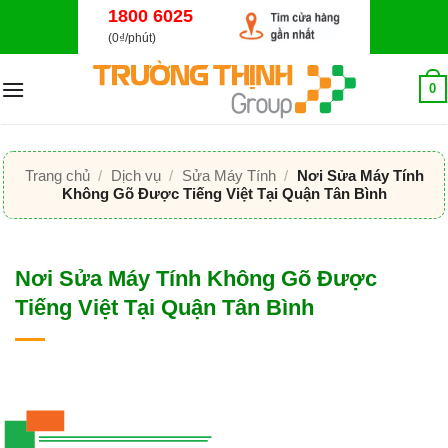
Bỏ
1800 6025
qua
(0₫/phút)
nội
dung
0
Trang chủ
/
Dịch vụ
/
Sửa Máy Tính
/
Nơi Sửa Máy Tính
Không Gõ Được Tiếng Việt Tại Quận Tân Bình
Nơi Sửa Máy Tính Không Gõ Được
Tiếng Việt Tại Quận Tân Bình