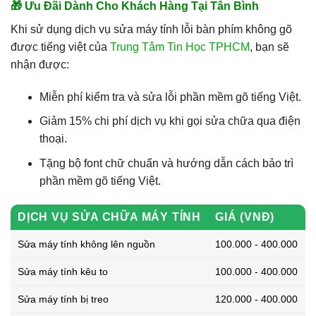
🎁 Ưu Đãi Dành Cho Khách Hàng Tại Tân Bình
Khi sử dụng dịch vụ sửa máy tính lỗi bàn phím không gõ
được tiếng việt của
Trung Tâm Tin Học TPHCM
, bạn sẽ
nhận được:
Miễn phí kiểm tra và sửa lỗi phần mềm gõ tiếng Việt.
Giảm 15% chi phí dịch vụ khi gọi sửa chữa qua điện
thoại.
Tặng bộ font chữ chuẩn và hướng dẫn cách bảo trì
phần mềm gõ tiếng Việt.
DỊCH VỤ SỬA CHỮA MÁY TÍNH
GIÁ (VNĐ)
Sửa máy tính không lên nguồn
100.000 - 400.000
Sửa máy tính kêu to
100.000 - 400.000
Sửa máy tính bị treo
120.000 - 400.000