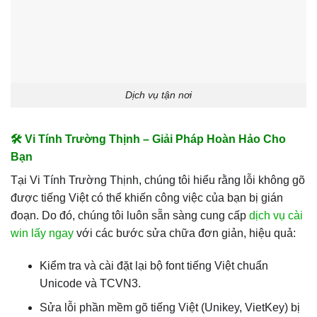
Dịch vụ tận nơi
🛠️ Vi Tính Trường Thịnh – Giải Pháp Hoàn Hảo Cho
Bạn
Tại Vi Tính Trường Thịnh, chúng tôi hiểu rằng lỗi không gõ
được tiếng Việt có thể khiến công việc của bạn bị gián
đoạn. Do đó, chúng tôi luôn sẵn sàng cung cấp
dịch vụ cài
win lấy ngay
với các bước sửa chữa đơn giản, hiệu quả:
Kiểm tra và cài đặt lại bộ font tiếng Việt chuẩn
Unicode và TCVN3.
Sửa lỗi phần mềm gõ tiếng Việt (Unikey, VietKey) bị