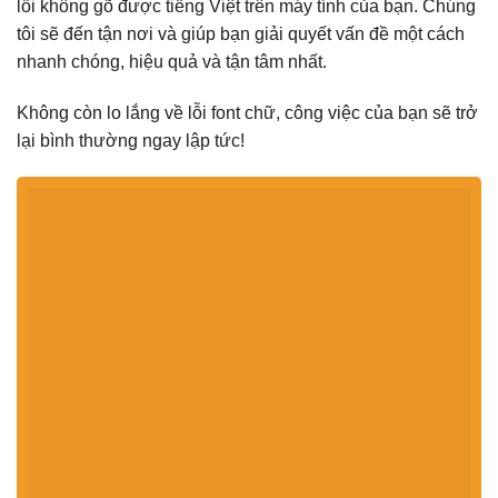
lỗi không gõ được tiếng Việt trên máy tính của bạn. Chúng
tôi sẽ đến tận nơi và giúp bạn giải quyết vấn đề một cách
nhanh chóng, hiệu quả và tận tâm nhất.
Không còn lo lắng về lỗi font chữ, công việc của bạn sẽ trở
lại bình thường ngay lập tức!