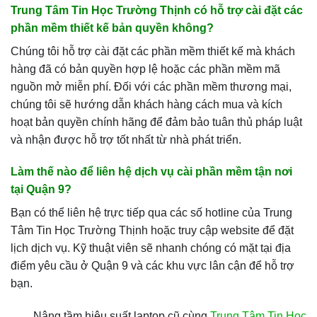
Trung Tâm Tin Học Trường Thịnh có hỗ trợ cài đặt các
phần mềm thiết kế bản quyền không?
Chúng tôi hỗ trợ cài đặt các phần mềm thiết kế mà khách
hàng đã có bản quyền hợp lệ hoặc các phần mềm mã
nguồn mở miễn phí. Đối với các phần mềm thương mại,
chúng tôi sẽ hướng dẫn khách hàng cách mua và kích
hoạt bản quyền chính hãng để đảm bảo tuân thủ pháp luật
và nhận được hỗ trợ tốt nhất từ nhà phát triển.
Làm thế nào để liên hệ dịch vụ cài phần mềm tận nơi
tại Quận 9?
Bạn có thể liên hệ trực tiếp qua các số hotline của Trung
Tâm Tin Học Trường Thịnh hoặc truy cập website để đặt
lịch dịch vụ. Kỹ thuật viên sẽ nhanh chóng có mặt tại địa
điểm yêu cầu ở Quận 9 và các khu vực lân cận để hỗ trợ
bạn.
Nâng tầm hiệu suất laptop cũ cùng
Trung Tâm Tin Học