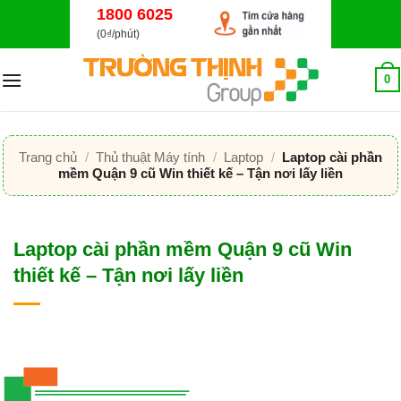
Bỏ
1800 6025
qua
(0₫/phút)
nội
dung
0
Trang chủ
/
Thủ thuật Máy tính
/
Laptop
/
Laptop cài phần
mềm Quận 9 cũ Win thiết kế – Tận nơi lấy liền
Laptop cài phần mềm Quận 9 cũ Win
thiết kế – Tận nơi lấy liền