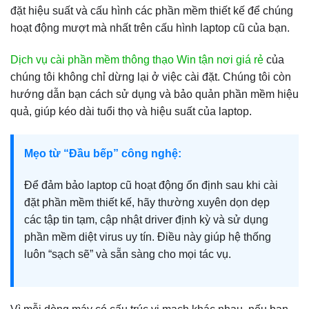
đặt hiệu suất và cấu hình các phần mềm thiết kế để chúng
hoạt động mượt mà nhất trên cấu hình laptop cũ của bạn.
Dịch vụ cài phần mềm thông thạo Win tận nơi giá rẻ
của
chúng tôi không chỉ dừng lại ở việc cài đặt. Chúng tôi còn
hướng dẫn bạn cách sử dụng và bảo quản phần mềm hiệu
quả, giúp kéo dài tuổi thọ và hiệu suất của laptop.
Mẹo từ “Đầu bếp” công nghệ:
Để đảm bảo laptop cũ hoạt động ổn định sau khi cài
đặt phần mềm thiết kế, hãy thường xuyên dọn dẹp
các tập tin tạm, cập nhật driver định kỳ và sử dụng
phần mềm diệt virus uy tín. Điều này giúp hệ thống
luôn “sạch sẽ” và sẵn sàng cho mọi tác vụ.