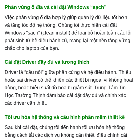
Phân vùng ổ đĩa và cài đặt Windows “sạch”
Việc phân vùng ổ đĩa hợp lý giúp quản lý dữ liệu tốt hơn
và tăng tốc độ hệ thống. Chúng tôi thực hiện cài đặt
Windows “sạch” (clean install) để loại bỏ hoàn toàn các lỗi
phát sinh từ hệ điều hành cũ, mang lại một nền tảng vững
chắc cho laptop của bạn.
Cài đặt Driver đầy đủ và tương thích
Driver là “cầu nối” giữa phần cứng và hệ điều hành. Thiếu
hoặc sai driver có thể khiến các thiết bị ngoại vi không hoạt
động, hoặc hiệu suất đồ họa bị giảm sút. Trung Tâm Tin
Học Trường Thịnh đảm bảo cài đặt đầy đủ và chính xác
các driver cần thiết.
Tối ưu hóa hệ thống và cấu hình phần mềm thiết kế
Sau khi cài đặt, chúng tôi tiến hành tối ưu hóa hệ thống
bằng cách tắt các dịch vụ không cần thiết, điều chỉnh cài