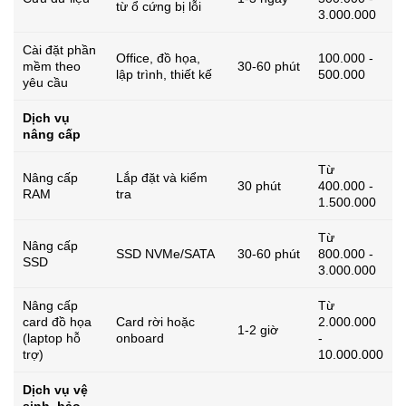
từ ổ cứng bị lỗi
3.000.000
Cài đặt phần
Office, đồ họa,
100.000 -
mềm theo
30-60 phút
lập trình, thiết kế
500.000
yêu cầu
Dịch vụ
nâng cấp
Từ
Nâng cấp
Lắp đặt và kiểm
30 phút
400.000 -
RAM
tra
1.500.000
Từ
Nâng cấp
SSD NVMe/SATA
30-60 phút
800.000 -
SSD
3.000.000
Nâng cấp
Từ
card đồ họa
Card rời hoặc
2.000.000
1-2 giờ
(laptop hỗ
onboard
-
trợ)
10.000.000
Dịch vụ vệ