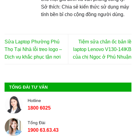
Sở thích: Chia sẻ kiến thức sử dụng máy
tính bền bỉ cho cộng đồng người dùng.
Sửa Laptop Phường Phú
Tiệm sửa chân ốc bản lề
Thọ Tại Nhà lỗi treo logo –
laptop Lenovo V130-14IKB
Dịch vụ khắc phục tận nơi
của chị Ngọc ở Phú Nhuận
TỔNG ĐÀI TƯ VẤN
Hotline
1800 6025
Tổng Đài
1900 63.63.43