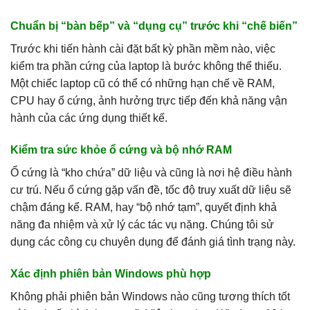
Chuẩn bị “bàn bếp” và “dụng cụ” trước khi “chế biến”
Trước khi tiến hành cài đặt bất kỳ phần mềm nào, việc
kiểm tra phần cứng của laptop là bước không thể thiếu.
Một chiếc laptop cũ có thể có những hạn chế về RAM,
CPU hay ổ cứng, ảnh hưởng trực tiếp đến khả năng vận
hành của các ứng dụng thiết kế.
Kiểm tra sức khỏe ổ cứng và bộ nhớ RAM
Ổ cứng là “kho chứa” dữ liệu và cũng là nơi hệ điều hành
cư trú. Nếu ổ cứng gặp vấn đề, tốc độ truy xuất dữ liệu sẽ
chậm đáng kể. RAM, hay “bộ nhớ tạm”, quyết định khả
năng đa nhiệm và xử lý các tác vụ nặng. Chúng tôi sử
dụng các công cụ chuyên dụng để đánh giá tình trạng này.
Xác định phiên bản Windows phù hợp
Không phải phiên bản Windows nào cũng tương thích tốt