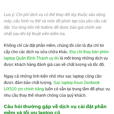
Lưu ý: Chi phí dịch vụ có thể thay đổi tùy thuộc vào dòng
máy, cấu hình cụ thể và mức độ phức tạp của yêu cầu cài
đặt. Vui lòng liên hệ hotline để được báo giá chính xác
nhất sau khi kỹ thuật viên kiểm tra.
Không chỉ cài đặt phần mềm, chúng tôi còn là địa chỉ tin
cậy cho các dịch vụ sửa chữa khác.
Địa chỉ thay bàn phím
laptop Quận Bình Thạnh uy tín
là một trong những dịch vụ
được khách hàng đánh giá cao về chất lượng và tốc độ.
Ngay cả những linh kiện nhỏ như sạc laptop cũng cần
được đảm bảo chất lượng.
Sạc laptop Asus Zenbook
UX510 zin chính hãng
luôn có sẵn tại trung tâm để phục vụ
nhu cầu thay thế nhanh chóng của quý khách.
Câu hỏi thường gặp về dịch vụ cài đặt phần
mềm và tối ưu laptop cũ