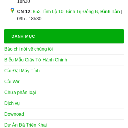
18h30
CN 12:
853 Tỉnh Lộ 10, Bình Trị Đông B,
Bình Tân
|
09h - 18h30
DANH MỤC
Báo chí nói về chúng tôi
Biễu Mẫu Giấy Tờ Hành Chính
Cài Đặt Máy Tính
Cài Win
Chưa phân loại
Dịch vụ
Downoad
Dự Án Đã Triển Khai