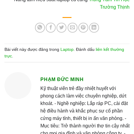
Trường Thịnh
Bài viết này được đăng trong
Laptop
. Đánh dấu
liên kết thường
trực
.
PHẠM ĐỨC MINH
Kỹ thuật viên trẻ đầy nhiệt huyết với
phong cách làm việc chuyên nghiệp, dứt
khoát. - Nghề nghiệp: Lắp ráp PC, cài đặt
hệ điều hành và khắc phục sự cố phần
cứng máy tính, thiết bị in ấn văn phòng. -
Mục tiêu: Trở thành người thợ tin cậy nhất
cho mọi gia đình và văn phòng công ty. -