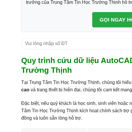
trưởng của Trung Tâm Tin Học Trường Thịnh hỗ trợ
GỌI NGAY H
Quy trình cứu dữ liệu AutoCA
Trường Thịnh
Tại Trung Tâm Tin Học Trường Thịnh, chúng tôi hiểu r
cao
và trang thiết bị hiện đại, chúng tôi cam kết ma
Đặc biệt, nếu quý khách là học sinh, sinh viên hoặc
Tâm Tin Học Trường Thịnh kích hoạt chính sách trợ gi
đồng và luôn sẵn lòng hỗ trợ.