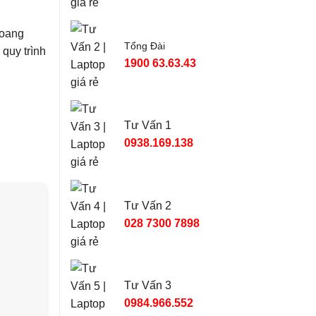
hoang
Tổng Đài
 quy trình
1900 63.63.43
Tư Vấn 1
0938.169.138
Tư Vấn 2
028 7300 7898
Tư Vấn 3
0984.966.552