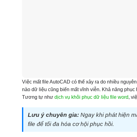
Việc mất file AutoCAD có thể xảy ra do nhiều nguyên
nào dữ liệu cũng biến mất vĩnh viễn. Khả năng phục 
Tương tự như
dịch vụ khôi phục dữ liệu file word
, v
Lưu ý chuyên gia:
Ngay khi phát hiện mấ
file để tối đa hóa cơ hội phục hồi.