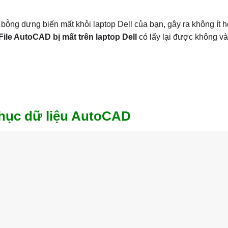
bỗng dưng biến mất khỏi laptop Dell của bạn, gây ra không ít 
ile AutoCAD bị mất trên laptop Dell
có lấy lại được không và
phục dữ liệu AutoCAD