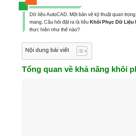
Dữ liệu AutoCAD. Một bản vẽ kỹ thuật quan trọng 
mang. Câu hỏi đặt ra là liệu
Khôi Phục Dữ Liệu F
thực hiện như thế nào?
Nội dung bài viết
Tổng quan về khả năng khôi 