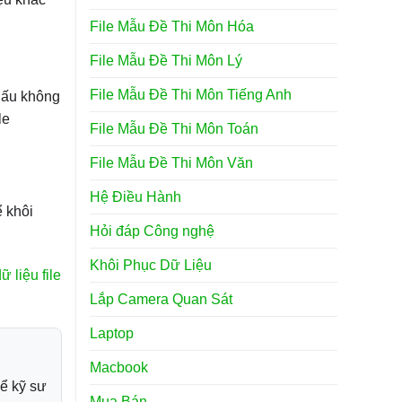
File Mẫu Đề Thi Môn Hóa
File Mẫu Đề Thi Môn Lý
File Mẫu Đề Thi Môn Tiếng Anh
 dấu không
le
File Mẫu Đề Thi Môn Toán
File Mẫu Đề Thi Môn Văn
Hệ Điều Hành
ể khôi
Hỏi đáp Công nghệ
Khôi Phục Dữ Liệu
ữ liệu file
Lắp Camera Quan Sát
Laptop
Macbook
để kỹ sư
Mua Bán