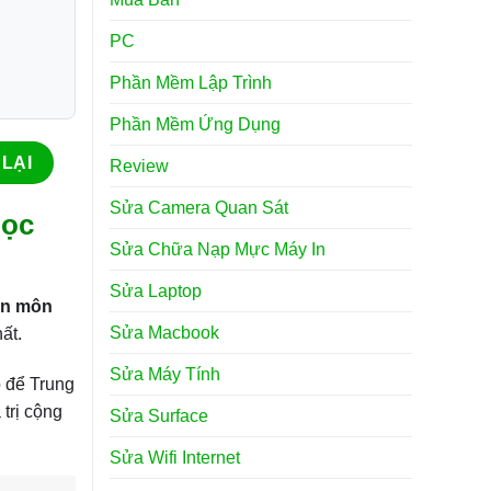
PC
Phần Mềm Lập Trình
Phần Mềm Ứng Dụng
Review
Sửa Camera Quan Sát
Học
Sửa Chữa Nạp Mực Máy In
Sửa Laptop
ên môn
Sửa Macbook
ất.
Sửa Máy Tính
o để Trung
trị cộng
Sửa Surface
Sửa Wifi Internet