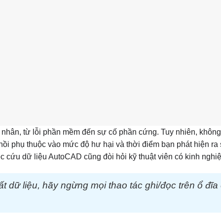
 nhân, từ lỗi phần mềm đến sự cố phần cứng. Tuy nhiên, không
hồi phụ thuộc vào mức độ hư hại và thời điểm bạn phát hiện ra 
iệc cứu dữ liệu AutoCAD cũng đòi hỏi kỹ thuật viên có kinh nghi
t dữ liệu, hãy ngừng mọi thao tác ghi/đọc trên ổ đĩa