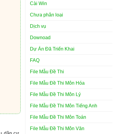
Cài Win
Chưa phân loại
Dịch vụ
Downoad
Dự Án Đã Triển Khai
FAQ
File Mẫu Đề Thi
File Mẫu Đề Thi Môn Hóa
File Mẫu Đề Thi Môn Lý
File Mẫu Đề Thi Môn Tiếng Anh
File Mẫu Đề Thi Môn Toán
File Mẫu Đề Thi Môn Văn
u dân cư,