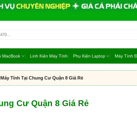
ện MacBook
Linh Kiện Máy Tính
Phụ Kiện Laptop
Máy Tính 
Máy Tính Tại Chung Cư Quận 8 Giá Rẻ
hung Cư Quận 8 Giá Rẻ