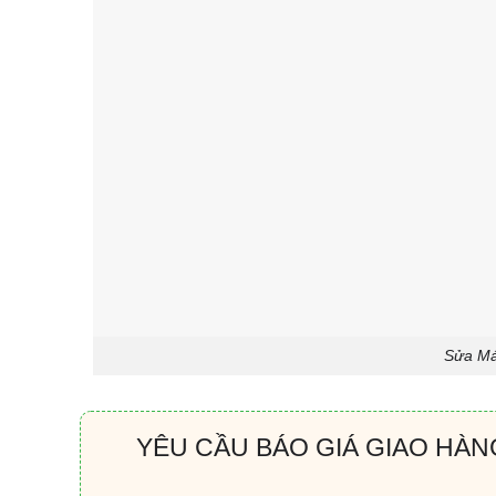
Sửa Má
YÊU CẦU BÁO GIÁ GIAO HÀN