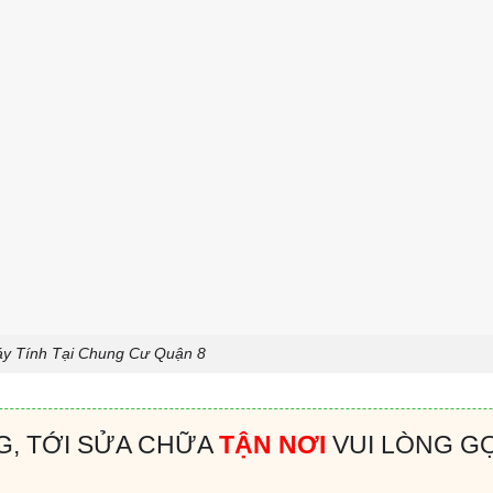
y Tính Tại Chung Cư Quận 8
G, TỚI SỬA CHỮA
TẬN NƠI
VUI LÒNG GỌ