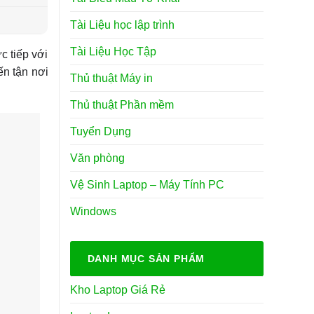
Tài Liệu học lập trình
Tài Liệu Học Tập
c tiếp với
ến tận nơi
Thủ thuật Máy in
Thủ thuật Phần mềm
Tuyển Dụng
Văn phòng
Vệ Sinh Laptop – Máy Tính PC
Windows
DANH MỤC SẢN PHẨM
Kho Laptop Giá Rẻ