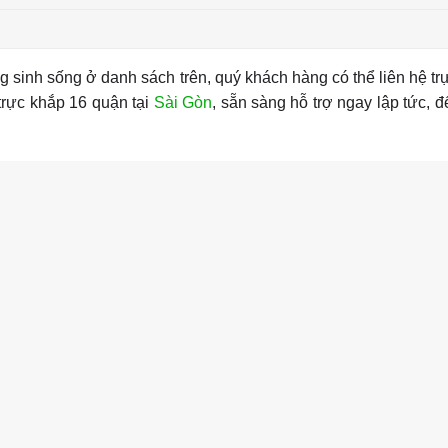
inh sống ở danh sách trên, quý khách hàng có thể liên hệ trự
 trực khắp 16 quận tại
Sài Gòn
, sẵn sàng hỗ trợ ngay lập tức, đ