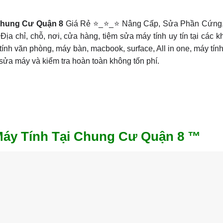
Chung Cư Quận 8
Giá Rẻ ⭐_⭐_⭐ Nâng Cấp, Sửa Phần Cứng,
chỉ, chỗ, nơi, cửa hàng, tiệm sửa máy tính uy tín tại các k
ính văn phòng, máy bàn, macbook, surface, All in one, máy tín
sửa máy và kiểm tra hoàn toàn không tốn phí.
áy Tính Tại Chung Cư Quận 8 ™