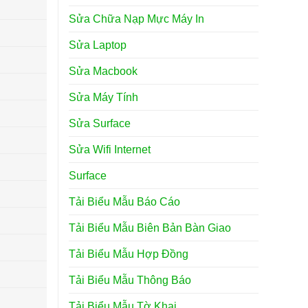
Sửa Chữa Nạp Mực Máy In
Sửa Laptop
Sửa Macbook
Sửa Máy Tính
Sửa Surface
Sửa Wifi Internet
Surface
Tải Biểu Mẫu Báo Cáo
Tải Biểu Mẫu Biên Bản Bàn Giao
Tải Biểu Mẫu Hợp Đồng
Tải Biểu Mẫu Thông Báo
Tải Biểu Mẫu Tờ Khai