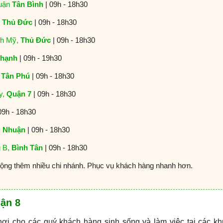
Quận
Tân Bình
| 09h - 18h30
,
Thủ Đức
| 09h - 18h30
nh Mỹ,
Thủ Đức
| 09h - 18h30
Thạnh
| 09h - 19h30
,
Tân Phú
| 09h - 18h30
y,
Quận 7
| 09h - 18h30
09h - 18h30
 Nhuận
| 09h - 18h30
g B,
Bình Tân
| 09h - 18h30
rộng thêm nhiều chi nhánh. Phục vụ khách hàng nhanh hơn.
ận 8
 cho các quý khách hàng sinh sống và làm việc tại các kh