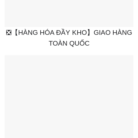
❎【HÀNG HÓA ĐẦY KHO】GIAO HÀNG
TOÀN QUỐC