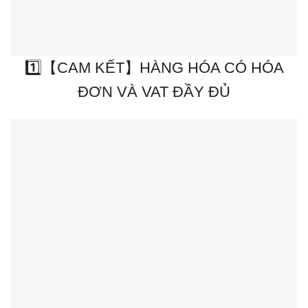
1️⃣【CAM KẾT】HÀNG HÓA CÓ HÓA
ĐƠN VÀ VAT ĐẦY ĐỦ