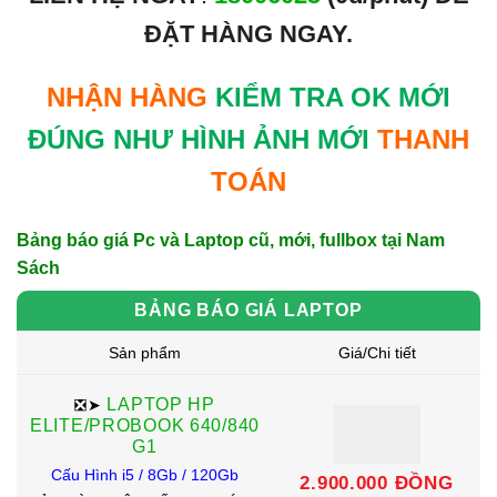
ĐẶT HÀNG NGAY
.
NHẬN HÀNG
KIỂM TRA OK MỚI
ĐÚNG NHƯ HÌNH ẢNH MỚI
THANH
TOÁN
Bảng báo giá Pc và Laptop cũ, mới, fullbox tại Nam
Sách
BẢNG BÁO GIÁ LAPTOP
Sản phẩm
Giá/Chi tiết
LAPTOP HP
❎➤
ELITE/PROBOOK 640/840
G1
Cấu Hình i5 / 8Gb / 120Gb
2.900.000 ĐỒNG