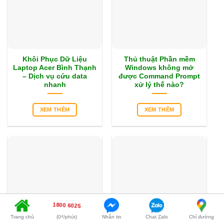
Khôi Phục Dữ Liệu
Thủ thuật Phần mềm
Laptop Acer Bình Thạnh
Windows không mở
– Dịch vụ cứu data
được Command Prompt
nhanh
xử lý thế nào?
XEM THÊM
XEM THÊM
1800 6025
Trang chủ
(0₫/phút)
Nhắn tin
Chat Zalo
Chỉ đường