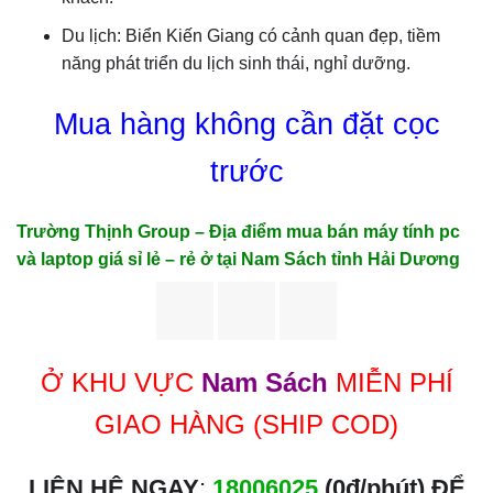
Du lịch: Biển Kiến Giang có cảnh quan đẹp, tiềm
năng phát triển du lịch sinh thái, nghỉ dưỡng.
Mua hàng không cần đặt cọc
trước
Trường Thịnh Group – Địa điểm mua bán máy tính pc
và laptop giá sỉ lẻ – rẻ ở tại Nam Sách tỉnh Hải Dương
Ở KHU VỰC
Nam Sách
MIỄN PHÍ
GIAO HÀNG (SHIP COD)
LIÊN HỆ NGAY
:
18006025
(0đ/phút) ĐỂ