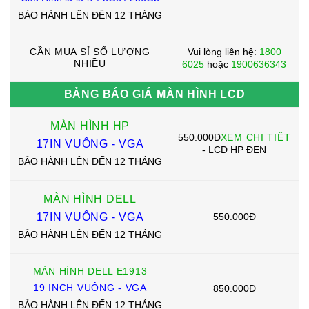
BẢO HÀNH LÊN ĐẾN 12 THÁNG
Vui lòng liên hệ:
1800
CẦN MUA SỈ SỐ LƯỢNG
NHIỀU
6025
hoặc
1900636343
BẢNG BÁO GIÁ MÀN HÌNH LCD
MÀN HÌNH HP
550.000Đ
XEM CHI TIẾT
17IN VUÔNG - VGA
- LCD HP ĐEN
BẢO HÀNH LÊN ĐẾN 12 THÁNG
MÀN HÌNH DELL
550.000Đ
17IN VUÔNG - VGA
BẢO HÀNH LÊN ĐẾN 12 THÁNG
MÀN HÌNH DELL E1913
19 INCH VUÔNG - VGA
850.000Đ
BẢO HÀNH LÊN ĐẾN 12 THÁNG