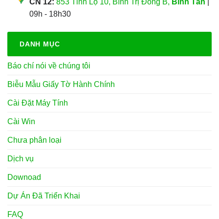
CN 12:
853 Tỉnh Lộ 10, Bình Trị Đông B,
Bình Tân
|
09h - 18h30
DANH MỤC
Báo chí nói về chúng tôi
Biễu Mẫu Giấy Tờ Hành Chính
Cài Đặt Máy Tính
Cài Win
Chưa phân loại
Dịch vụ
Downoad
Dự Án Đã Triển Khai
FAQ