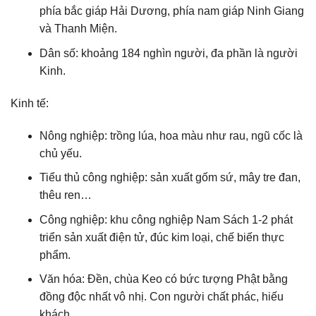
phía bắc giáp Hải Dương, phía nam giáp Ninh Giang
và Thanh Miện.
Dân số: khoảng 184 nghìn người, đa phần là người
Kinh.
Kinh tế:
Nông nghiệp: trồng lúa, hoa màu như rau, ngũ cốc là
chủ yếu.
Tiểu thủ công nghiệp: sản xuất gốm sứ, mây tre đan,
thêu ren…
Công nghiệp: khu công nghiệp Nam Sách 1-2 phát
triển sản xuất điện tử, đúc kim loại, chế biến thực
phẩm.
Văn hóa: Đền, chùa Keo có bức tượng Phật bằng
đồng độc nhất vô nhị. Con người chất phác, hiếu
khách.