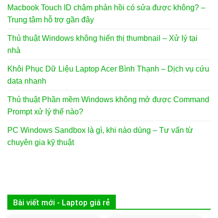
Macbook Touch ID chậm phản hồi có sửa được không? –
Trung tâm hỗ trợ gần đây
Thủ thuật Windows không hiển thị thumbnail – Xử lý tại
nhà
Khôi Phục Dữ Liệu Laptop Acer Bình Thạnh – Dịch vụ cứu
data nhanh
Thủ thuật Phần mềm Windows không mở được Command
Prompt xử lý thế nào?
PC Windows Sandbox là gì, khi nào dùng – Tư vấn từ
chuyên gia kỹ thuật
Bài viết mới - Laptop giá rẻ