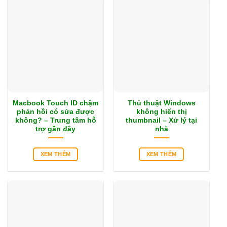
Macbook Touch ID chậm
Thủ thuật Windows
phản hồi có sửa được
không hiển thị
không? – Trung tâm hỗ
thumbnail – Xử lý tại
trợ gần đây
nhà
XEM THÊM
XEM THÊM