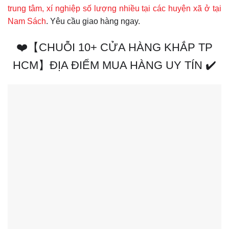
trung tâm, xí nghiệp số lượng nhiều tại các huyện xã ở tại
Nam Sách
. Yêu cầu giao hàng ngay.
❤️【CHUỖI 10+ CỬA HÀNG KHẮP TP
HCM】ĐỊA ĐIỂM MUA HÀNG UY TÍN ✔️