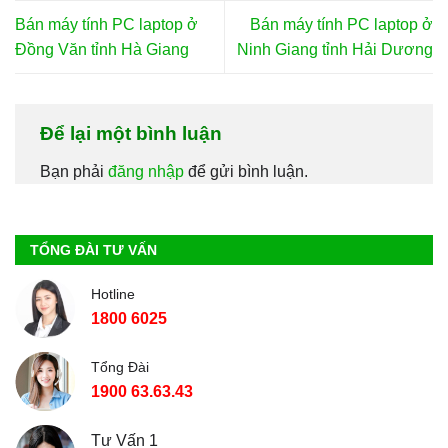
Bán máy tính PC laptop ở
Bán máy tính PC laptop ở
Đồng Văn tỉnh Hà Giang
Ninh Giang tỉnh Hải Dương
Để lại một bình luận
Bạn phải
đăng nhập
để gửi bình luận.
TỔNG ĐÀI TƯ VẤN
Hotline
1800 6025
Tổng Đài
1900 63.63.43
Tư Vấn 1