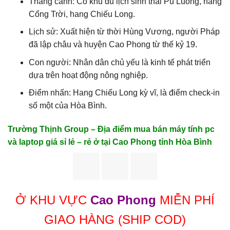
Thắng cảnh: Có khu du lịch sinh thái Pù Luông, hang
Cổng Trời, hang Chiếu Long.
Lịch sử: Xuất hiện từ thời Hùng Vương, người Pháp
đã lập châu và huyện Cao Phong từ thế kỷ 19.
Con người: Nhân dân chủ yếu là kinh tế phát triển
dựa trên hoạt động nông nghiệp.
Điểm nhấn: Hang Chiếu Long kỳ vĩ, là điểm check-in
số một của Hòa Bình.
Trường Thịnh Group – Địa điểm mua bán máy tính pc
và laptop giá sỉ lẻ – rẻ ở tại Cao Phong tỉnh Hòa Bình
Ở KHU VỰC
Cao Phong
MIỄN PHÍ
GIAO HÀNG (SHIP COD)