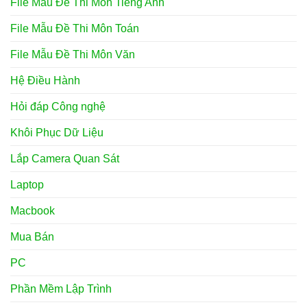
File Mẫu Đề Thi Môn Tiếng Anh
File Mẫu Đề Thi Môn Toán
File Mẫu Đề Thi Môn Văn
Hệ Điều Hành
Hỏi đáp Công nghệ
Khôi Phục Dữ Liệu
Lắp Camera Quan Sát
Laptop
Macbook
Mua Bán
PC
Phần Mềm Lập Trình