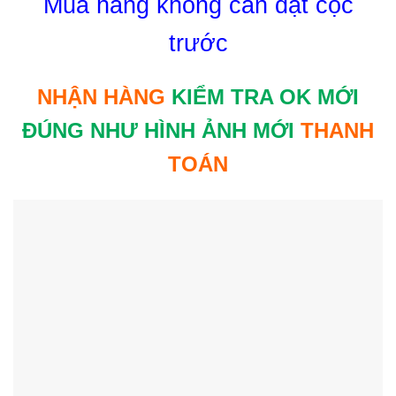
Mua hàng không cần đặt cọc
trước
NHẬN HÀNG
KIỂM TRA OK MỚI
ĐÚNG NHƯ HÌNH ẢNH MỚI
THANH
TOÁN