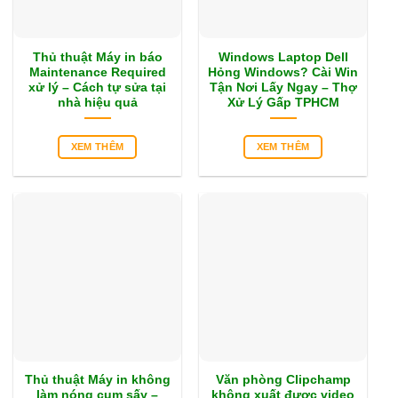
Thủ thuật Máy in báo
Windows Laptop Dell
Maintenance Required
Hỏng Windows? Cài Win
xử lý – Cách tự sửa tại
Tận Nơi Lấy Ngay – Thợ
nhà hiệu quả
Xử Lý Gấp TPHCM
XEM THÊM
XEM THÊM
Thủ thuật Máy in không
Văn phòng Clipchamp
làm nóng cụm sấy –
không xuất được video