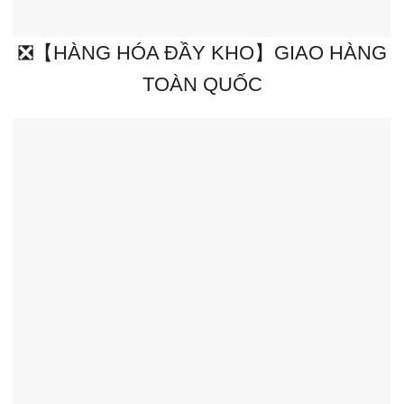
❎【HÀNG HÓA ĐẦY KHO】GIAO HÀNG
TOÀN QUỐC