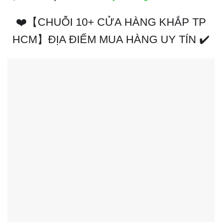
❤️【CHUỖI 10+ CỬA HÀNG KHẮP TP
HCM】ĐỊA ĐIỂM MUA HÀNG UY TÍN ✔️