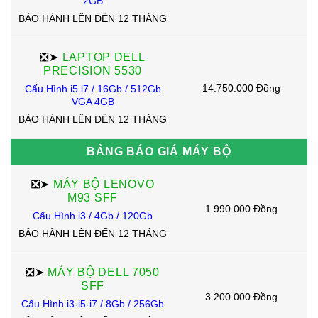
2GB
BẢO HÀNH LÊN ĐẾN 12 THÁNG
❎➤
LAPTOP DELL
PRECISION 5530
14.750.000 Đồng
Cấu Hình i5 i7 / 16Gb / 512Gb
VGA 4GB
BẢO HÀNH LÊN ĐẾN 12 THÁNG
BẢNG BÁO GIÁ MÁY BỘ
❎➤
MÁY BỘ LENOVO
M93 SFF
1.990.000 Đồng
Cấu Hình i3 / 4Gb / 120Gb
BẢO HÀNH LÊN ĐẾN 12 THÁNG
❎➤
MÁY BỘ DELL 7050
SFF
3.200.000 Đồng
Cấu Hình i3-i5-i7 / 8Gb / 256Gb