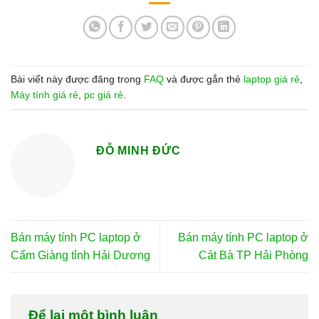
Bài viết này được đăng trong
FAQ
và được gắn thẻ
laptop giá rẻ
,
Máy tính giá rẻ
,
pc giá rẻ
.
ĐỖ MINH ĐỨC
Bán máy tính PC laptop ở
Bán máy tính PC laptop ở
Cẩm Giàng tỉnh Hải Dương
Cát Bà TP Hải Phòng
Để lại một bình luận