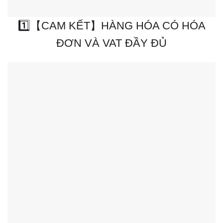
1️⃣【CAM KẾT】HÀNG HÓA CÓ HÓA
ĐƠN VÀ VAT ĐẦY ĐỦ