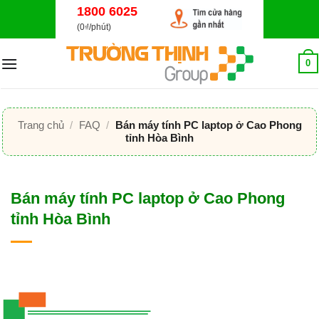
Bỏ
1800 6025
qua
(0₫/phút)
nội
dung
0
Trang chủ
/
FAQ
/
Bán máy tính PC laptop ở Cao Phong
tỉnh Hòa Bình
Bán máy tính PC laptop ở Cao Phong
tỉnh Hòa Bình