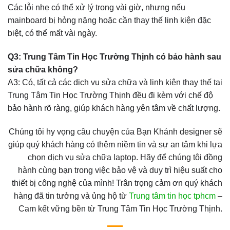
Các lỗi nhẹ có thể xử lý trong vài giờ, nhưng nếu
mainboard bị hỏng nặng hoặc cần thay thế linh kiện đặc
biệt, có thể mất vài ngày.
Q3: Trung Tâm Tin Học Trường Thịnh có bảo hành sau
sửa chữa không?
A3: Có, tất cả các dịch vụ sửa chữa và linh kiện thay thế tại
Trung Tâm Tin Học Trường Thịnh đều đi kèm với chế độ
bảo hành rõ ràng, giúp khách hàng yên tâm về chất lượng.
Chúng tôi hy vọng câu chuyện của Bạn Khánh designer sẽ
giúp quý khách hàng có thêm niềm tin và sự an tâm khi lựa
chọn dịch vụ sửa chữa laptop. Hãy để chúng tôi đồng
hành cùng bạn trong việc bảo vệ và duy trì hiệu suất cho
thiết bị công nghệ của mình! Trân trọng cảm ơn quý khách
hàng đã tin tưởng và ủng hộ từ
Trung tâm tin học tphcm
–
Cam kết vững bền từ Trung Tâm Tin Học Trường Thịnh.