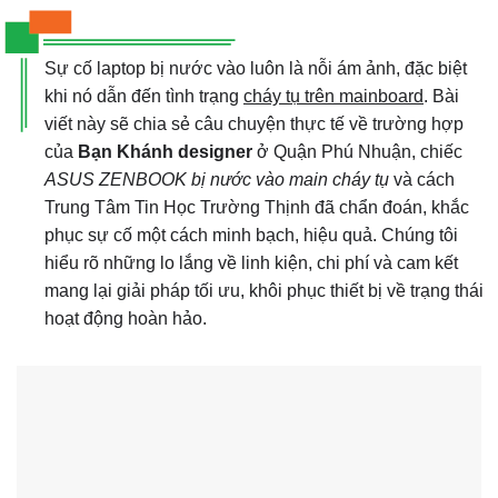
Sự cố laptop bị nước vào luôn là nỗi ám ảnh, đặc biệt
khi nó dẫn đến tình trạng
cháy tụ trên mainboard
. Bài
viết này sẽ chia sẻ câu chuyện thực tế về trường hợp
của
Bạn Khánh designer
ở Quận Phú Nhuận, chiếc
ASUS ZENBOOK bị nước vào main cháy tụ
và cách
Trung Tâm Tin Học Trường Thịnh đã chẩn đoán, khắc
phục sự cố một cách minh bạch, hiệu quả. Chúng tôi
hiểu rõ những lo lắng về linh kiện, chi phí và cam kết
mang lại giải pháp tối ưu, khôi phục thiết bị về trạng thái
hoạt động hoàn hảo.