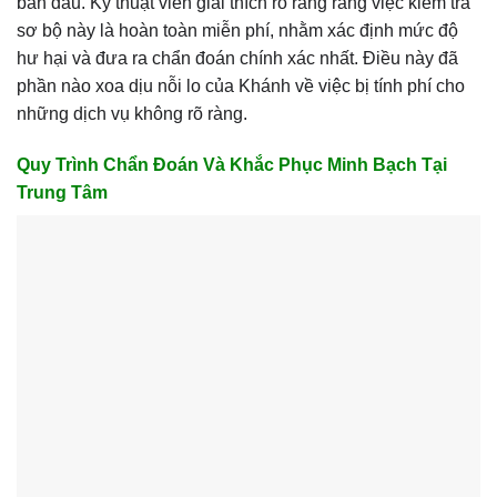
ban đầu. Kỹ thuật viên giải thích rõ ràng rằng việc kiểm tra
sơ bộ này là hoàn toàn miễn phí, nhằm xác định mức độ
hư hại và đưa ra chẩn đoán chính xác nhất. Điều này đã
phần nào xoa dịu nỗi lo của Khánh về việc bị tính phí cho
những dịch vụ không rõ ràng.
Quy Trình Chẩn Đoán Và Khắc Phục Minh Bạch Tại
Trung Tâm