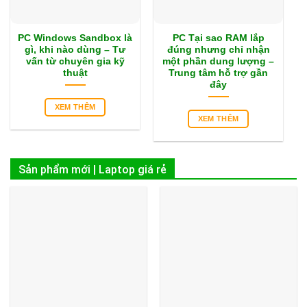
PC Windows Sandbox là
PC Tại sao RAM lắp
gì, khi nào dùng – Tư
đúng nhưng chỉ nhận
vấn từ chuyên gia kỹ
một phần dung lượng –
thuật
Trung tâm hỗ trợ gần
đây
XEM THÊM
XEM THÊM
Sản phẩm mới | Laptop giá rẻ