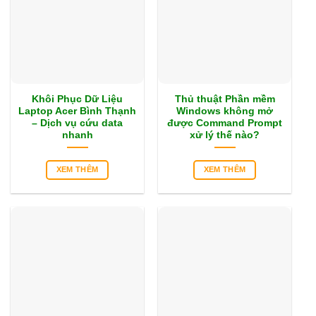
Khôi Phục Dữ Liệu
Thủ thuật Phần mềm
Laptop Acer Bình Thạnh
Windows không mở
– Dịch vụ cứu data
được Command Prompt
nhanh
xử lý thế nào?
XEM THÊM
XEM THÊM