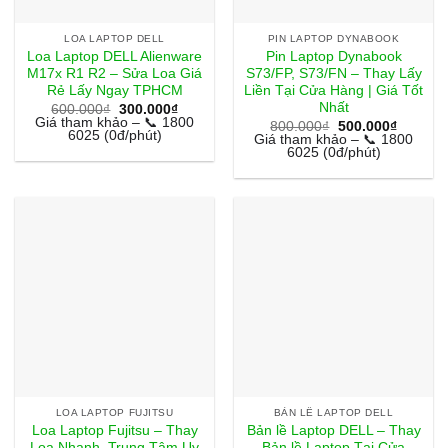
LOA LAPTOP DELL
PIN LAPTOP DYNABOOK
Loa Laptop DELL Alienware
Pin Laptop Dynabook
M17x R1 R2 – Sửa Loa Giá
S73/FP, S73/FN – Thay Lấy
Rẻ Lấy Ngay TPHCM
Liền Tại Cửa Hàng | Giá Tốt
Nhất
Giá
Giá
600.000
₫
300.000
₫
gốc
hiện
Giá tham khảo – 📞 1800
Giá
Giá
800.000
₫
500.000
₫
là:
tại
6025 (0đ/phút)
gốc
hiện
Giá tham khảo – 📞 1800
600.000₫.
là:
là:
tại
6025 (0đ/phút)
300.000₫.
800.000₫.
là:
500.000
LOA LAPTOP FUJITSU
BẢN LỀ LAPTOP DELL
Loa Laptop Fujitsu – Thay
Bản lề Laptop DELL – Thay
Loa Nhanh, Trung Tâm Uy
Bản lề Laptop Tại Cửa