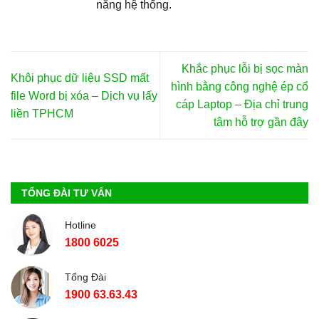
năng hệ thống.
Khắc phục lỗi bị sọc màn
Khôi phục dữ liệu SSD mất
hình bằng công nghệ ép cổ
file Word bị xóa – Dịch vụ lấy
cáp Laptop – Địa chỉ trung
liền TPHCM
tâm hỗ trợ gần đây
TỔNG ĐÀI TƯ VẤN
Hotline
1800 6025
Tổng Đài
1900 63.63.43