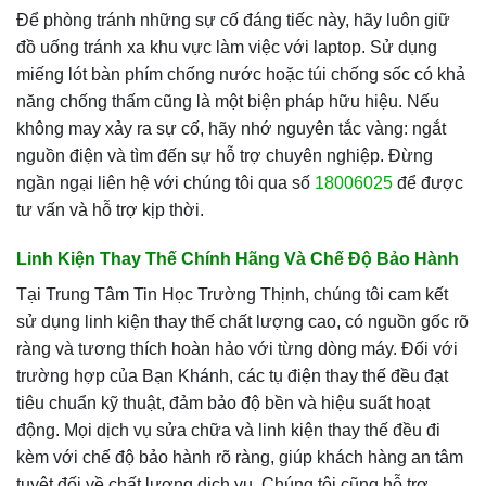
Để phòng tránh những sự cố đáng tiếc này, hãy luôn giữ
đồ uống tránh xa khu vực làm việc với laptop. Sử dụng
miếng lót bàn phím chống nước hoặc túi chống sốc có khả
năng chống thấm cũng là một biện pháp hữu hiệu. Nếu
không may xảy ra sự cố, hãy nhớ nguyên tắc vàng: ngắt
nguồn điện và tìm đến sự hỗ trợ chuyên nghiệp. Đừng
ngần ngại liên hệ với chúng tôi qua số
18006025
để được
tư vấn và hỗ trợ kịp thời.
Linh Kiện Thay Thế Chính Hãng Và Chế Độ Bảo Hành
Tại Trung Tâm Tin Học Trường Thịnh, chúng tôi cam kết
sử dụng linh kiện thay thế chất lượng cao, có nguồn gốc rõ
ràng và tương thích hoàn hảo với từng dòng máy. Đối với
trường hợp của Bạn Khánh, các tụ điện thay thế đều đạt
tiêu chuẩn kỹ thuật, đảm bảo độ bền và hiệu suất hoạt
động. Mọi dịch vụ sửa chữa và linh kiện thay thế đều đi
kèm với chế độ bảo hành rõ ràng, giúp khách hàng an tâm
tuyệt đối về chất lượng dịch vụ. Chúng tôi cũng hỗ trợ