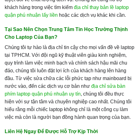
khách hàng trong việc tìm kiếm
địa chỉ thay bản lề laptop
quận phú nhuận lấy liền
hoặc các dịch vụ khác khi cần.
Tại Sao Nên Chọn Trung Tâm Tin Học Trường Thịnh
Cho Laptop Của Bạn?
Chúng tôi tự hào là địa chỉ tin cậy cho mọi vấn đề về laptop
tại TPHCM. Với đội ngũ kỹ thuật viên giàu kinh nghiệm,
quy trình làm việc minh bạch và chính sách hậu mãi chu
đáo, chúng tôi luôn đặt lợi ích của khách hàng lên hàng
đầu. Từ việc sửa chữa các lỗi phức tạp như mainboard bị
nước vào, đến các dịch vụ cơ bản như
địa chỉ sửa bàn
phím laptop quận phú nhuận uy tín
, chúng tôi đều thực
hiện với sự tận tâm và chuyên nghiệp cao nhất. Chúng tôi
hiểu rằng mỗi chiếc laptop không chỉ là một công cụ làm
việc mà còn là người bạn đồng hành quan trọng của bạn.
Liên Hệ Ngay Để Được Hỗ Trợ Kịp Thời