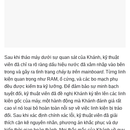
Sau khi tháo máy dưới sự quan sát của Khánh, kỹ thuật
viên đã chỉ ra rõ ràng dấu hiệu nước đã xâm nhập vào bên
trong và gây ra tình trạng
cháy tụ trên mainboard
. Từng linh
kiện quan trọng như RAM, ổ cứng, và các bo mạch phụ
đều được kiểm tra kỹ lưỡng. Để đảm bảo sự minh bạch
tuyệt đối, kỹ thuật viên đã đề nghị Khánh ký tên lên các linh
kiện gốc của máy, một hành động mà Khánh đánh giá rất
cao vì nó loại bỏ hoàn toàn nỗi sợ về việc linh kiện bị tráo
đổi. Sau khi xác định chính xác lỗi, kỹ thuật viên đã giải
thích cặn kẽ nguyên nhân, phương án khắc phục và dự
kiến thời gian hoàn thành. Mọi thắc mắc của Khánh về quy