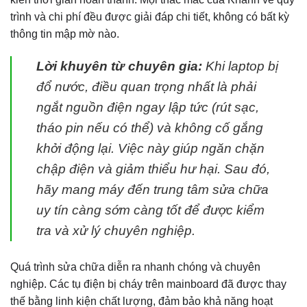
trình và chi phí đều được giải đáp chi tiết, không có bất kỳ
thông tin mập mờ nào.
Lời khuyên từ chuyên gia:
Khi laptop bị
đổ nước, điều quan trọng nhất là phải
ngắt nguồn điện ngay lập tức (rút sạc,
tháo pin nếu có thể) và không cố gắng
khởi động lại. Việc này giúp ngăn chặn
chập điện và giảm thiểu hư hại. Sau đó,
hãy mang máy đến trung tâm sửa chữa
uy tín càng sớm càng tốt để được kiểm
tra và xử lý chuyên nghiệp.
Quá trình sửa chữa diễn ra nhanh chóng và chuyên
nghiệp. Các tụ điện bị cháy trên mainboard đã được thay
thế bằng linh kiện chất lượng, đảm bảo khả năng hoạt