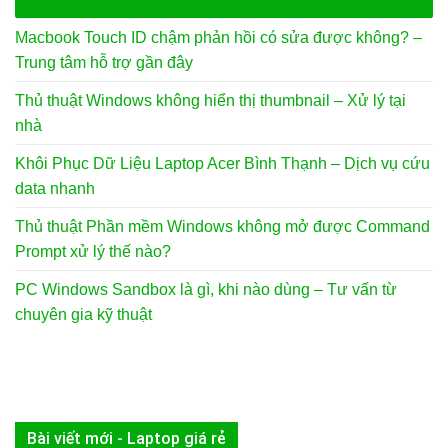
Macbook Touch ID chậm phản hồi có sửa được không? –
Trung tâm hỗ trợ gần đây
Thủ thuật Windows không hiển thị thumbnail – Xử lý tại
nhà
Khôi Phục Dữ Liệu Laptop Acer Bình Thạnh – Dịch vụ cứu
data nhanh
Thủ thuật Phần mềm Windows không mở được Command
Prompt xử lý thế nào?
PC Windows Sandbox là gì, khi nào dùng – Tư vấn từ
chuyên gia kỹ thuật
Bài viết mới - Laptop giá rẻ