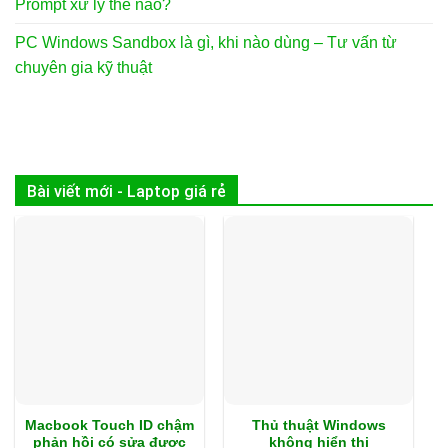
Prompt xử lý thế nào?
PC Windows Sandbox là gì, khi nào dùng – Tư vấn từ
chuyên gia kỹ thuật
Bài viết mới - Laptop giá rẻ
Macbook Touch ID chậm
Thủ thuật Windows
phản hồi có sửa được
không hiển thị