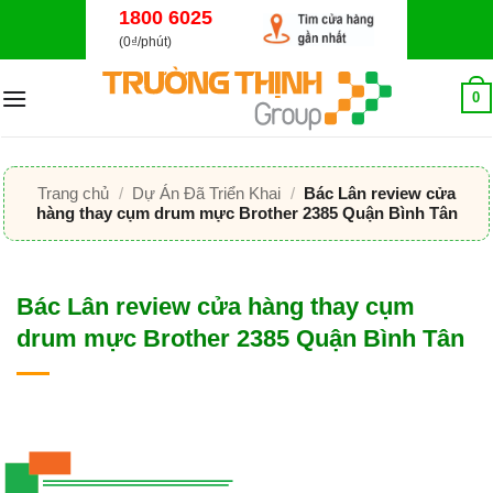
Bỏ
1800 6025
qua
(0₫/phút)
nội
dung
0
Trang chủ
/
Dự Án Đã Triển Khai
/
Bác Lân review cửa
hàng thay cụm drum mực Brother 2385 Quận Bình Tân
Bác Lân review cửa hàng thay cụm
drum mực Brother 2385 Quận Bình Tân