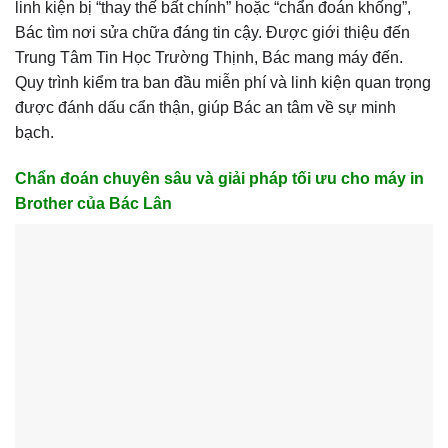
linh kiện bị “thay thế bất chính” hoặc “chẩn đoán khống”,
Bác tìm nơi sửa chữa đáng tin cậy. Được giới thiệu đến
Trung Tâm Tin Học Trường Thịnh, Bác mang máy đến.
Quy trình kiểm tra ban đầu miễn phí và linh kiện quan trọng
được đánh dấu cẩn thận, giúp Bác an tâm về sự minh
bạch.
Chẩn đoán chuyên sâu và giải pháp tối ưu cho máy in
Brother của Bác Lân