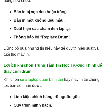
động sửa chữa:
Bản in bị sọc đen hoặc trắng.
Bản in mờ, không đều màu.
Xuất hiện các chấm đen lặp lại.
Thông báo lỗi “Replace Drum”.
Đừng bỏ qua những tín hiệu này để duy trì hiệu suất và
tuổi thọ máy in.
Lợi ích khi chọn Trung Tâm Tin Học Trường Thịnh để
thay cụm drum
Khi chọn
sửa laptop quận bình tân
hay máy in tại chúng
tôi, bạn sẽ nhận được:
Linh kiện chính hãng, rõ nguồn gốc.
Quy trình minh bạch.