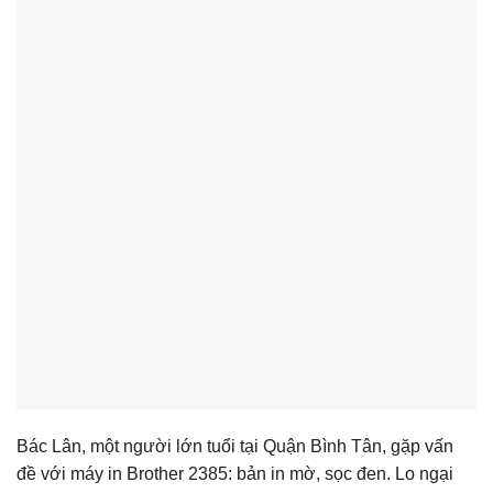
Bác Lân, một người lớn tuổi tại Quận Bình Tân, gặp vấn
đề với máy in Brother 2385: bản in mờ, sọc đen. Lo ngại