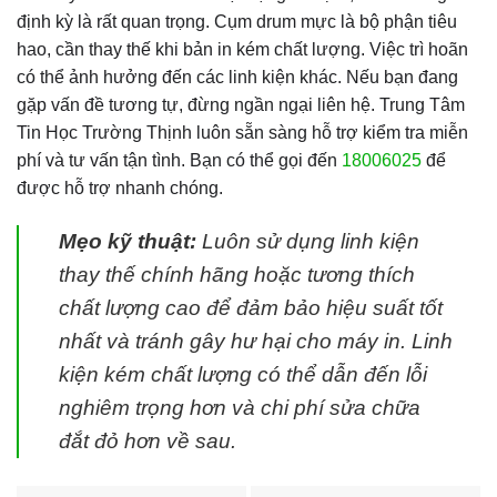
định kỳ là rất quan trọng. Cụm drum mực là bộ phận tiêu
hao, cần thay thế khi bản in kém chất lượng. Việc trì hoãn
có thể ảnh hưởng đến các linh kiện khác. Nếu bạn đang
gặp vấn đề tương tự, đừng ngần ngại liên hệ. Trung Tâm
Tin Học Trường Thịnh luôn sẵn sàng hỗ trợ kiểm tra miễn
phí và tư vấn tận tình. Bạn có thể gọi đến
18006025
để
được hỗ trợ nhanh chóng.
Mẹo kỹ thuật:
Luôn sử dụng linh kiện
thay thế chính hãng hoặc tương thích
chất lượng cao để đảm bảo hiệu suất tốt
nhất và tránh gây hư hại cho máy in. Linh
kiện kém chất lượng có thể dẫn đến lỗi
nghiêm trọng hơn và chi phí sửa chữa
đắt đỏ hơn về sau.