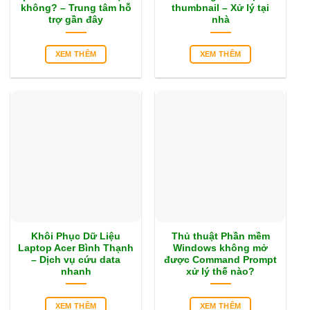
không? – Trung tâm hỗ
thumbnail – Xử lý tại
trợ gần đây
nhà
XEM THÊM
XEM THÊM
Khôi Phục Dữ Liệu
Thủ thuật Phần mềm
Laptop Acer Bình Thạnh
Windows không mở
– Dịch vụ cứu data
được Command Prompt
nhanh
xử lý thế nào?
XEM THÊM
XEM THÊM