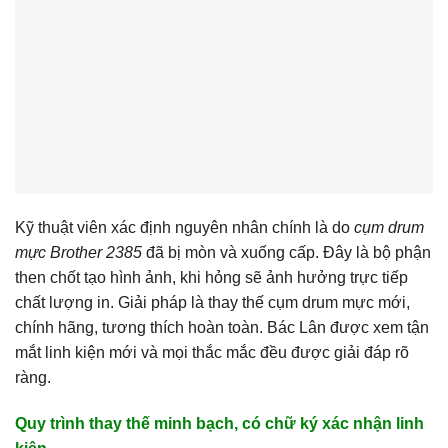
Kỹ thuật viên xác định nguyên nhân chính là do
cụm drum
mực Brother 2385
đã bị mòn và xuống cấp. Đây là bộ phận
then chốt tạo hình ảnh, khi hỏng sẽ ảnh hưởng trực tiếp
chất lượng in. Giải pháp là thay thế cụm drum mực mới,
chính hãng, tương thích hoàn toàn. Bác Lân được xem tận
mắt linh kiện mới và mọi thắc mắc đều được giải đáp rõ
ràng.
Quy trình thay thế minh bạch, có chữ ký xác nhận linh