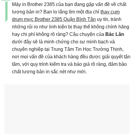
Máy in Brother 2385 của bạn đang gặp vấn đề về chất
lượng bản in? Bạn lo lắng tìm một địa chỉ
thay cụm
drum mực Brother 2385 Quận Bình Tân
uy tín, tránh
những rủi ro như linh kiện bị thay thế không chính hãng
hay chi phí không rõ ràng? Câu chuyện của
Bác Lân
dưới đây sẽ là minh chứng cho sự minh bạch và
chuyên nghiệp tại Trung Tâm Tin Học Trường Thịnh,
nơi mọi vấn đề của khách hàng đều được giải quyết tận
tâm, với quy trình kiểm tra và báo giá rõ ràng, đảm bảo
chất lượng bản in sắc nét như mới.