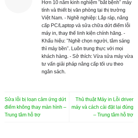
Hơn 10 năm kinh nghiệm "bắt bệnh" máy
tính và thiết bị văn phòng tại thị trường
Việt Nam. - Nghề nghiệp: Lắp ráp, nâng
cấp PC/Laptop và sửa chữa dứt điểm lỗi
máy in, thay thế linh kiện chính hãng. -
Khẩu hiệu: "Nghề chọn người, tâm sáng
thì máy bền". Luôn trung thực với mọi
khách hàng. - Sở thích: Vừa sửa máy vừa
tư vấn giải pháp nâng cấp tối ưu theo
ngân sách.
Sửa lỗi bị loạn cảm ứng dứt
Thủ thuật Máy in Lỗi driver
điểm không thay màn hình –
máy và cách cài đặt lại đúng
Trung tâm hỗ trợ
– Trung tâm hỗ trợ