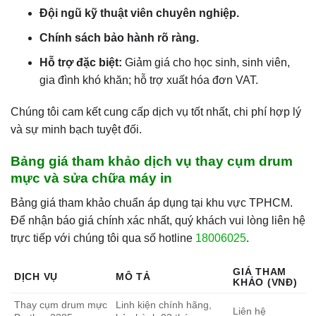
Đội ngũ kỹ thuật viên chuyên nghiệp.
Chính sách bảo hành rõ ràng.
Hỗ trợ đặc biệt:
Giảm giá cho học sinh, sinh viên,
gia đình khó khăn; hỗ trợ xuất hóa đơn VAT.
Chúng tôi cam kết cung cấp dịch vụ tốt nhất, chi phí hợp lý
và sự minh bạch tuyệt đối.
Bảng giá tham khảo dịch vụ thay cụm drum
mực và sửa chữa máy in
Bảng giá tham khảo chuẩn áp dụng tại khu vực TPHCM.
Để nhận báo giá chính xác nhất, quý khách vui lòng liên hệ
trực tiếp với chúng tôi qua số hotline
18006025
.
GIÁ THAM
DỊCH VỤ
MÔ TẢ
KHẢO (VNĐ)
Thay cụm drum mực
Linh kiện chính hãng,
Liên hệ