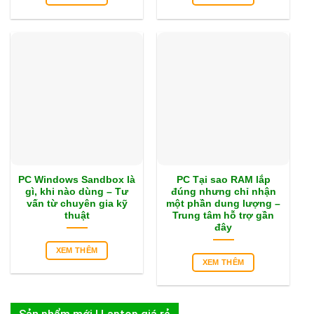
PC Windows Sandbox là
PC Tại sao RAM lắp
gì, khi nào dùng – Tư
đúng nhưng chỉ nhận
vấn từ chuyên gia kỹ
một phần dung lượng –
thuật
Trung tâm hỗ trợ gần
đây
XEM THÊM
XEM THÊM