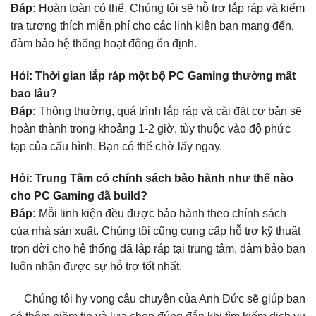
Đáp:
Hoàn toàn có thể. Chúng tôi sẽ hỗ trợ lắp ráp và kiểm
tra tương thích miễn phí cho các linh kiện bạn mang đến,
đảm bảo hệ thống hoạt động ổn định.
Hỏi: Thời gian lắp ráp một bộ PC Gaming thường mất
bao lâu?
Đáp:
Thông thường, quá trình lắp ráp và cài đặt cơ bản sẽ
hoàn thành trong khoảng 1-2 giờ, tùy thuộc vào độ phức
tạp của cấu hình. Bạn có thể chờ lấy ngay.
Hỏi: Trung Tâm có chính sách bảo hành như thế nào
cho PC Gaming đã build?
Đáp:
Mỗi linh kiện đều được bảo hành theo chính sách
của nhà sản xuất. Chúng tôi cũng cung cấp hỗ trợ kỹ thuật
trọn đời cho hệ thống đã lắp ráp tại trung tâm, đảm bảo bạn
luôn nhận được sự hỗ trợ tốt nhất.
Chúng tôi hy vọng câu chuyện của Anh Đức sẽ giúp bạn