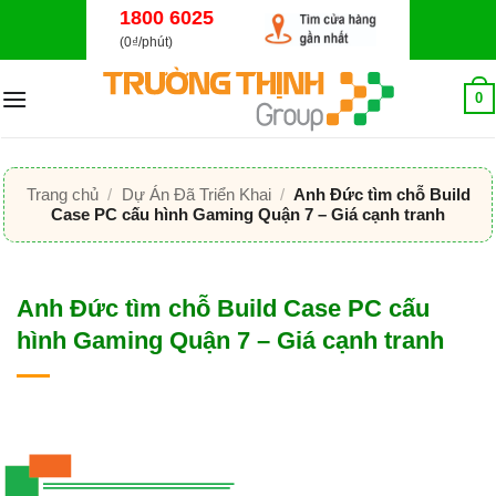
Bỏ
1800 6025
qua
(0₫/phút)
nội
dung
0
Trang chủ
/
Dự Án Đã Triển Khai
/
Anh Đức tìm chỗ Build
Case PC cấu hình Gaming Quận 7 – Giá cạnh tranh
Anh Đức tìm chỗ Build Case PC cấu
hình Gaming Quận 7 – Giá cạnh tranh