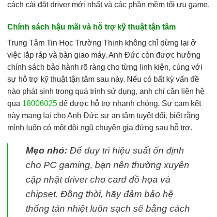
cách cài đặt driver mới nhất và các phần mềm tối ưu game.
Chính sách hậu mãi và hỗ trợ kỹ thuật tận tâm
Trung Tâm Tin Học Trường Thịnh không chỉ dừng lại ở
việc lắp ráp và bàn giao máy. Anh Đức còn được hưởng
chính sách bảo hành rõ ràng cho từng linh kiện, cùng với
sự hỗ trợ kỹ thuật tận tâm sau này. Nếu có bất kỳ vấn đề
nào phát sinh trong quá trình sử dụng, anh chỉ cần liên hệ
qua
18006025
để được hỗ trợ nhanh chóng. Sự cam kết
này mang lại cho Anh Đức sự an tâm tuyệt đối, biết rằng
mình luôn có một đội ngũ chuyên gia đứng sau hỗ trợ.
Mẹo nhỏ:
Để duy trì hiệu suất ổn định
cho PC gaming, bạn nên thường xuyên
cập nhật driver cho card đồ họa và
chipset. Đồng thời, hãy đảm bảo hệ
thống tản nhiệt luôn sạch sẽ bằng cách