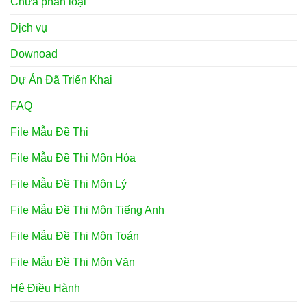
Chưa phân loại
Dịch vụ
Downoad
Dự Án Đã Triển Khai
FAQ
File Mẫu Đề Thi
File Mẫu Đề Thi Môn Hóa
File Mẫu Đề Thi Môn Lý
File Mẫu Đề Thi Môn Tiếng Anh
File Mẫu Đề Thi Môn Toán
File Mẫu Đề Thi Môn Văn
Hệ Điều Hành