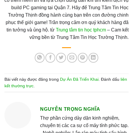
có thêm niềm tin và lựa chọn đúng đắn khi tìm kiếm dịch vụ
build PC gaming tại Quận 7. Hãy để Trung Tâm Tin Học
Trường Thịnh đồng hành cùng bạn trên con đường chinh
phục thế giới game! Trân trọng cảm ơn quý khách hàng đã
tin tưởng và ủng hộ. từ
Trung tâm tin học tphcm
– Cam kết
vững bền từ Trung Tâm Tin Học Trường Thịnh.
Bài viết này được đăng trong
Dự Án Đã Triển Khai
. Đánh dấu
liên
kết thường trực
.
NGUYỄN TRỌNG NGHĨA
Thợ phần cứng dày dặn kinh nghiệm,
chuyên trị các ca sự cố máy tính phức tạp.
- Nghề nghiệp: Lắp ráp máy tính cấu hình