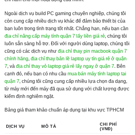
Ngoài dịch vụ build PC gaming chuyên nghiệp, chúng tôi
còn cung cấp nhiều dịch vụ khác để đảm bảo thiết bị của
bạn luôn trong tình trạng tốt nhất. Chẳng hạn, nếu bạn cần
địa chỉ nâng cấp máy tính quận 7 lấy liền giá rẻ
, chúng tôi
luôn sẵn sàng hỗ trợ. Đối với người dùng laptop, chúng tôi
cũng có các dịch vụ như
địa chỉ thay pin macbook quận 7
chính hãng
,
địa chỉ thay bản lề laptop uy tín giá rẻ ở quận
7
, và
địa chỉ thay vỏ laptop giá rẻ lấy ngay ở quận 7
. Bên
cạnh đó, nếu bạn có nhu cầu
mua bán máy tính laptop tại
quận 7
, chúng tôi cũng cung cấp nhiều lựa chọn đa dạng,
từ máy mới đến máy đã qua sử dụng với chất lượng được
kiểm định nghiêm ngặt.
Bảng giá tham khảo chuẩn áp dụng tại khu vực TPHCM
CHI PHÍ
DỊCH VỤ
MÔ TẢ
(VNĐ)