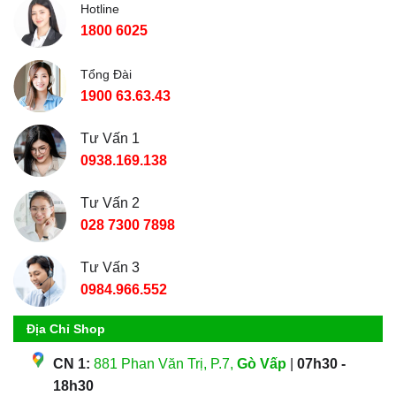
Hotline
1800 6025
Tổng Đài
1900 63.63.43
Tư Vấn 1
0938.169.138
Tư Vấn 2
028 7300 7898
Tư Vấn 3
0984.966.552
Địa Chỉ Shop
CN 1:
881 Phan Văn Trị, P.7,
Gò Vấp
|
07h30 -
18h30