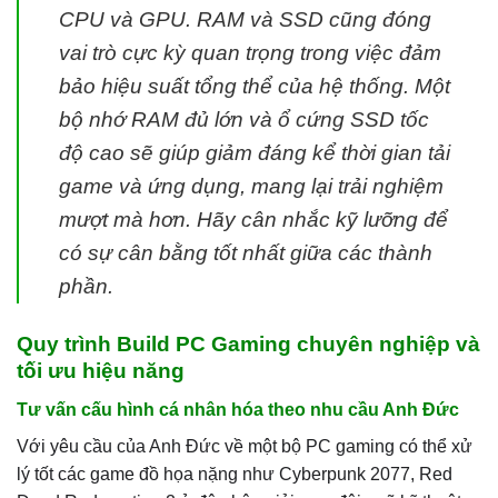
CPU và GPU. RAM và SSD cũng đóng
vai trò cực kỳ quan trọng trong việc đảm
bảo hiệu suất tổng thể của hệ thống. Một
bộ nhớ RAM đủ lớn và ổ cứng SSD tốc
độ cao sẽ giúp giảm đáng kể thời gian tải
game và ứng dụng, mang lại trải nghiệm
mượt mà hơn. Hãy cân nhắc kỹ lưỡng để
có sự cân bằng tốt nhất giữa các thành
phần.
Quy trình Build PC Gaming chuyên nghiệp và
tối ưu hiệu năng
Tư vấn cấu hình cá nhân hóa theo nhu cầu Anh Đức
Với yêu cầu của Anh Đức về một bộ PC gaming có thể xử
lý tốt các game đồ họa nặng như Cyberpunk 2077, Red