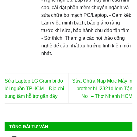
cao, cài đặt phần mềm chuyên ngành và
sửa chữa bo mạch PC/Laptop. - Cam kết:
Làm việc minh bạch, báo giá rõ ràng
trước khi sửa, bảo hành chu đáo tận tâm.
- Sở thích: Tham gia các hội thảo công
nghệ để cập nhật xu hướng linh kiện mới
nhất.
Sửa Laptop LG Gram bị đơ
Sửa Chữa Nạp Mực Máy In
lỗi nguồn TPHCM – Địa chỉ
brother hl-l2321d lem Tận
trung tâm hỗ trợ gần đây
Nơi – Thợ Nhanh HCM
TỔNG ĐÀI TƯ VẤN