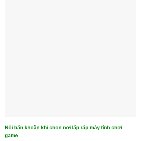
Nỗi băn khoăn khi chọn nơi lắp ráp máy tính chơi
game