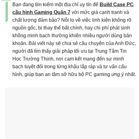
Bạn đang tìm kiếm một địa chỉ uy tín để
Build Case PC
cấu hình Gaming Quận 7
với mức giá cạnh tranh và
chất lượng đảm bảo? Nỗi lo về việc linh kiện không rõ
nguồn gốc, bị thay thế bất chính, hay chi phí phát sinh
không minh bạch thường khiến nhiều người dùng băn
khoăn. Bài viết này sẽ chia sẻ câu chuyện của Anh Đức,
người đã tìm thấy giải pháp tối ưu tại Trung Tâm Tin
Học Trường Thịnh, nơi cam kết mang đến sự minh
bạch tuyệt đối trong từng khâu lắp ráp và tư vấn cấu
hình, giúp bạn an tâm sở hữu bộ PC gaming
ưng ý nhất
.