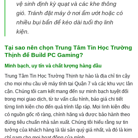
vệ sinh định kỳ quạt và các khe thông
gió. Tránh đặt máy ở nơi ẩm ướt hoặc có
nhiều bụi bẩn để kéo dài tuổi thọ linh
kiện.
Tại sao nên chọn Trung Tâm Tin Học Trường
Thịnh để Build PC Gaming?
Minh bạch, uy tín và chất lượng hàng đầu
Trung Tâm Tin Học Trường Thịnh tự hào là địa chỉ tin cậy
cho mọi nhu cầu về máy tính tại Quận 7 và các khu vực lân
cận. Chúng tôi cam kết mang đến sự minh bạch tuyệt đối
trong mọi giao dịch, từ tư vấn cấu hình, báo giá chi tiết
từng linh kiện cho đến quá trình lắp ráp. Mọi linh kiện đều
có nguồn gốc rõ ràng, chính hãng và được bảo hành theo
đúng tiêu chuẩn nhà sản xuất. Chúng tôi hiểu rằng sự tin
tưởng của khách hàng là tài sản quý giá nhất, và đó là kim
chỉ nam cho mọi hoạt động của mình.