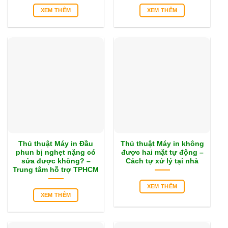
XEM THÊM
XEM THÊM
Thủ thuật Máy in Đầu
Thủ thuật Máy in không
phun bị nghẹt nặng có
được hai mặt tự động –
sửa được không? –
Cách tự xử lý tại nhà
Trung tâm hỗ trợ TPHCM
XEM THÊM
XEM THÊM