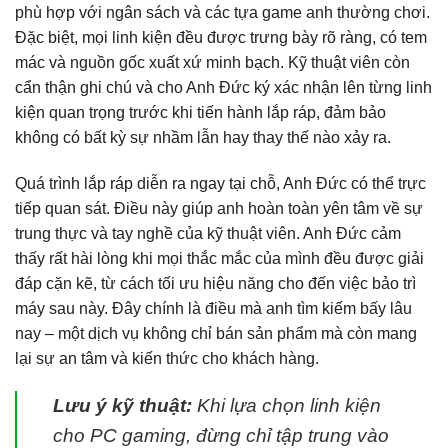
phù hợp với ngân sách và các tựa game anh thường chơi.
Đặc biệt, mọi linh kiện đều được trưng bày rõ ràng, có tem
mác và nguồn gốc xuất xứ minh bạch. Kỹ thuật viên còn
cẩn thận ghi chú và cho Anh Đức ký xác nhận lên từng linh
kiện quan trọng trước khi tiến hành lắp ráp, đảm bảo
không có bất kỳ sự nhầm lẫn hay thay thế nào xảy ra.
Quá trình lắp ráp diễn ra ngay tại chỗ, Anh Đức có thể trực
tiếp quan sát. Điều này giúp anh hoàn toàn yên tâm về sự
trung thực và tay nghề của kỹ thuật viên. Anh Đức cảm
thấy rất hài lòng khi mọi thắc mắc của mình đều được giải
đáp cặn kẽ, từ cách tối ưu hiệu năng cho đến việc bảo trì
máy sau này. Đây chính là điều mà anh tìm kiếm bấy lâu
nay – một dịch vụ không chỉ bán sản phẩm mà còn mang
lại sự an tâm và kiến thức cho khách hàng.
Lưu ý kỹ thuật:
Khi lựa chọn linh kiện
cho PC gaming, đừng chỉ tập trung vào