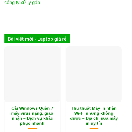
công ty xử lý gấp
Bài viết mới - Laptop giá rẻ
Cài Windows Quận 7
Thủ thuật Máy in nhận
máy virus nặng, giao
Wi-Fi nhưng không
nhận – Dịch vụ khắc
được – Địa chỉ sửa máy
phục nhanh
in uy tín