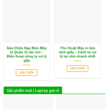
Sửa Chữa Nạp Mực Máy
Thủ thuật Máy in làm
In Quận 11 tận nơi –
rách giấy – Cách tự xử
Điện thoại công ty xử lý
lý tại nhà nhanh nhất
gấp
XEM THÊM
XEM THÊM
Sản phẩm mới | Laptop giá rẻ