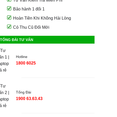
Tư Vấn Kiểm Tra Miễn Phí
Bảo hành 1 đổi 1
Hoàn Tiền Khi Không Hài Lòng
Có Thu Cũ Đổi Mới
TỔNG ĐÀI TƯ VẤN
Hotline
1800 6025
Tổng Đài
1900 63.63.43