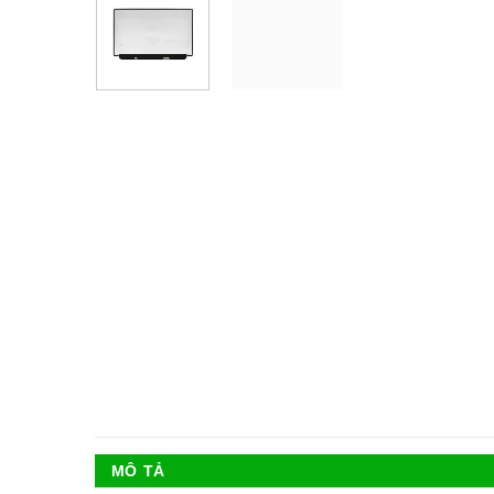
MÔ TẢ