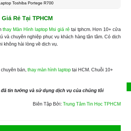
Laptop Toshiba Portege R700
 Giá Rẻ Tại TPHCM
ận
thay Màn Hình laptop Msi giá rẻ
tại tphcm. Hơn 10+ cửa
ú và chuyên nghiệp phục vụ khách hàng tận tâm. Có dịch
i không hài lòng về dịch vụ.
ị chuyên bán,
thay màn hình laptop
tại HCM. Chuỗi 10+
đã tin tưởng và sử dụng dịch vụ của chúng tôi
Biên Tập Bởi:
Trung Tâm Tin Học TPHCM