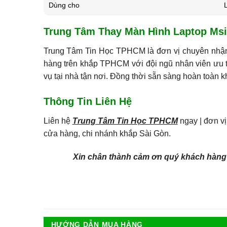
Dùng cho
Trung Tâm Thay Màn Hình Laptop Msi
Trung Tâm Tin Học TPHCM là đơn vị chuyên nh
hàng trên khắp TPHCM với đội ngũ nhân viên ưu t
vụ tại nhà tận nơi. Đồng thời sẵn sàng hoàn toàn kh
Thông Tin Liên Hệ
Liên hệ
Trung Tâm Tin Học TPHCM
ngay | đơn v
cửa hàng, chi nhánh khắp Sài Gòn.
Xin chân thành cảm ơn quý khách hàng 
HƯỚNG DẪN MUA HÀNG