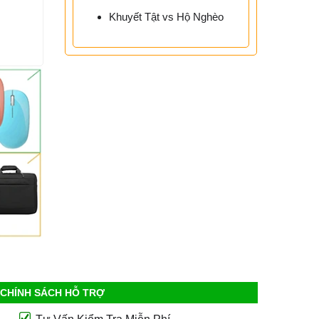
Khuyết Tật vs Hộ Nghèo
CHÍNH SÁCH HỖ TRỢ