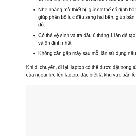
Nhẹ nhàng mở thiết bị, giữ cơ thể cố định bằ
giúp phân bổ lực đều sang hai bên, giúp bản l
đó.
Có thể vệ sinh và tra dầu 6 tháng 1 lần để tạo
và ổn định nhất.
Không cần gấp máy sau mỗi lần sử dụng nếu la
Khi di chuyển, đi lại, laptop có thể được đặt trong
của ngoại lực lên laptop, đặc biệt là khu vực bản l