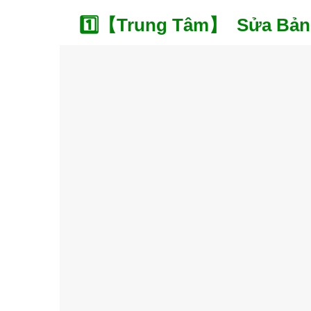
1️⃣【Trung Tâm】 Sửa Bản l