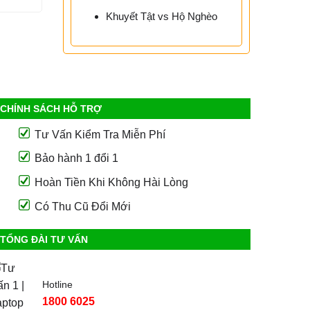
Khuyết Tật vs Hộ Nghèo
CHÍNH SÁCH HỖ TRỢ
Tư Vấn Kiểm Tra Miễn Phí
Bảo hành 1 đổi 1
Hoàn Tiền Khi Không Hài Lòng
Có Thu Cũ Đổi Mới
TỔNG ĐÀI TƯ VẤN
Hotline
1800 6025