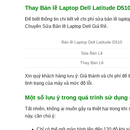
Thay Bản lề Laptop Dell Latitude D51
Để biết thông tin chi tiết về chi phí sửa bản lề lap
Chuyên Sửa Bản lề Laptop Dell Giá Rẻ.
Bản lề Laptop Dell Latitude D510
Sửa Bản Lề
Thay Bản Lề
Xin quý khách hàng lưu ý: Giá thành và chi phí để t
tình trạng của máy và mức độ lỗi.
Một số lưu ý trong quá trình sử dụng 
Tất nhiên, không ai muốn gây ra thiệt hại trong khi
này, cần chú ý:
Chỉ có thể mở màn hình lên đến 120 độ khi 