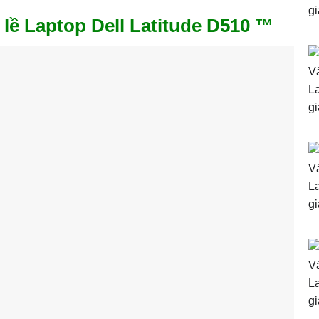
ề Laptop Dell Latitude D510 ™