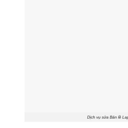
Dịch vụ sửa Bản lề La