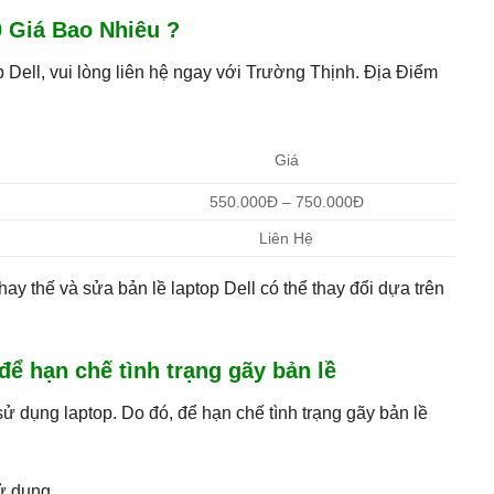
0 Giá Bao Nhiêu ?
top Dell, vui lòng liên hệ ngay với Trường Thịnh. Địa Điểm
Giá
550.000Đ – 750.000Đ
Liên Hệ
hay thế và sửa bản lề laptop Dell có thể thay đổi dựa trên
để hạn chế tình trạng gãy bản lề
 sử dụng laptop. Do đó, để hạn chế tình trạng gãy bản lề
sử dụng