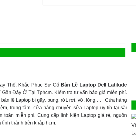
y Thế, Khắc Phục Sự Cố
Bản Lề Laptop Dell Latitude
Gần Đây Ở Tại Tphcm. Kiểm tra tư vấn báo giá miễn phí.
ản lề Laptop bị gãy, bung, rớt, rơi, vỡ, lỏng,…. Cửa hàng
iệm, trung tâm, cửa hàng chuyên sửa Laptop uy tín tại sài
n toàn miễn phí. Cung cấp linh kiện Laptop giá rẻ, nguồn
 tỉnh thành trên khắp hcm.