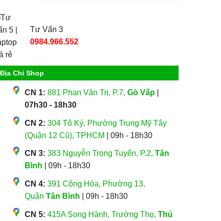
Tư Vấn 3
0984.966.552
Địa Chỉ Shop
CN 1:
881 Phan Văn Trị, P.7,
Gò Vấp
|
07h30 - 18h30
CN 2:
304 Tô Ký, Phường Trung Mỹ Tây
(Quận 12 Cũ), TPHCM
| 09h - 18h30
CN 3:
383 Nguyễn Trọng Tuyển, P.2,
Tân
Bình
| 09h - 18h30
CN 4:
391 Cộng Hòa, Phường 13,
Quận
Tân Bình
| 09h - 18h30
CN 5:
415A Song Hành, Trường Thọ,
Thủ