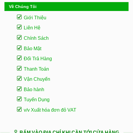
Về Chúng Tôi
Giới Thiệu
Liên Hệ
Chính Sách
Bảo Mật
Đổi Trả Hàng
Thanh Toán
Vận Chuyển
Bảo hành
Tuyển Dụng
v/v Xuất hóa đơn đỏ VAT
BẤM VÀO ĐỊA CHỈ KHI CẦN TỚI CỬA HÀNG