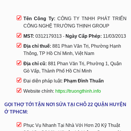
Tên Công Ty:
CÔNG TY TNHH PHÁT TRIỂN
CÔNG NGHỆ TRƯỜNG THỊNH GROUP
MST:
0312179313 -
Ngày Cấp Phép:
11/03/2013
Địa chỉ thuế:
881 Phan Văn Trị, Phường Hạnh
Thông, TP Hồ Chí Minh, Việt Nam
Địa chỉ cũ:
881 Phan Văn Trị, Phường 1, Quận
Gò Vấp, Thành Phố Hồ Chí Minh
Đại diện pháp luật:
Phạm Đình Thuấn
Website chính:
https://truongthinh.info
GỌI THỢ TỚI TẬN NƠI SỬA TẠI CHỖ 22 QUẬN HUYỆN
Ở TPHCM:
Phục Vụ Nhanh Tại Nhà Với Hơn 20 Kỹ Thuật