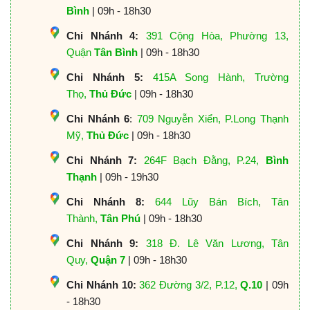
Bình
| 09h - 18h30
Chi Nhánh 4:
391 Cộng Hòa, Phường 13,
Quận
Tân Bình
| 09h - 18h30
Chi Nhánh 5:
415A Song Hành, Trường
Thọ,
Thủ Đức
| 09h - 18h30
Chi Nhánh 6
:
709 Nguyễn Xiển, P.Long Thạnh
Mỹ,
Thủ Đức
| 09h - 18h30
Chi Nhánh 7:
264F Bạch Đằng, P.24,
Bình
Thạnh
| 09h - 19h30
Chi Nhánh 8:
644 Lũy Bán Bích, Tân
Thành,
Tân Phú
| 09h - 18h30
Chi Nhánh 9:
318 Đ. Lê Văn Lương, Tân
Quy,
Quận 7
| 09h - 18h30
Chi Nhánh 10:
362 Đường 3/2, P.12,
Q.10
| 09h
- 18h30