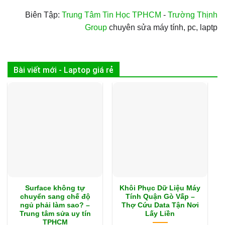
Biên Tập:
Trung Tâm Tin Học TPHCM
-
Trường Thịnh
Group
chuyên sửa máy tính, pc, laptp
Bài viết mới - Laptop giá rẻ
Surface không tự
Khôi Phục Dữ Liệu Máy
chuyển sang chế độ
Tính Quận Gò Vấp –
ngủ phải làm sao? –
Thợ Cứu Data Tận Nơi
Trung tâm sửa uy tín
Lấy Liền
TPHCM