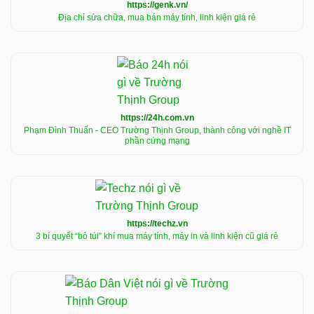
https://genk.vn/
Địa chỉ sửa chữa, mua bán máy tính, linh kiện giá rẻ
https://24h.com.vn
Phạm Đình Thuấn - CEO Trường Thịnh Group, thành công với nghề IT
phần cứng mạng
https://techz.vn
3 bí quyết “bỏ túi” khí mua máy tính, máy in và linh kiện cũ giá rẻ