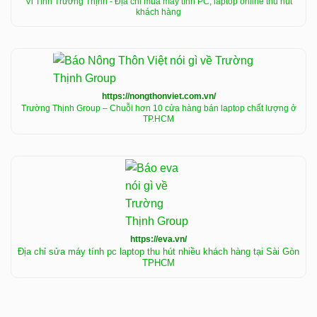
Vi Tính Trường Thịnh - Địa chỉ mua máy tính PC, laptop online thu hút
khách hàng
https://nongthonviet.com.vn/
Trường Thịnh Group – Chuỗi hơn 10 cửa hàng bán laptop chất lượng ở
TP.HCM
https://eva.vn/
Địa chỉ sửa máy tính pc laptop thu hút nhiều khách hàng tại Sài Gòn
TPHCM