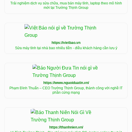
Trải nghiệm dịch vụ sửa chữa, mua bán máy tính, laptop theo mô hình
mới tại Trường Thịnh Group
https://vietbao.vn
Sửa máy tính tại nhà bao nhiêu tiền - điều khách hàng cần lưu ý
https://www.nguoiduatin.vn/
Phạm Đình Thuấn – CEO Trường Thịnh Group, thành công với nghề IT
phần cứng mạng
https://thanhnien.vn/