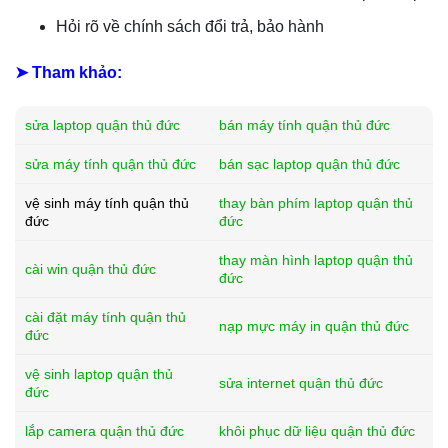
Hỏi rõ về chính sách đổi trả, bảo hành
➤ Tham khảo:
sửa laptop quận thủ đức
bán máy tính quận thủ đức
sửa máy tính quận thủ đức
bán sạc laptop quận thủ đức
vệ sinh máy tính quận thủ
thay bàn phím laptop quận thủ
đức
đức
thay màn hình laptop quận thủ
cài win quận thủ đức
đức
cài đặt máy tính quận thủ
nạp mực máy in quận thủ đức
đức
vệ sinh laptop quận thủ
sửa internet quận thủ đức
đức
lắp camera quận thủ đức
khôi phục dữ liệu quận thủ đức