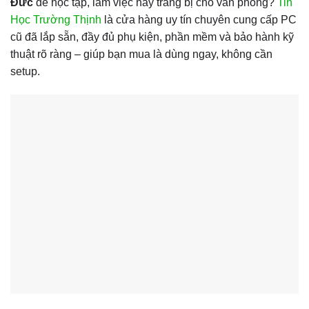
Đức
để học tập, làm việc hay trang bị cho văn phòng?
Tin
Học Trường Thịnh
là cửa hàng uy tín chuyên cung cấp PC
cũ đã lắp sẵn, đầy đủ phụ kiện, phần mềm và bảo hành kỹ
thuật rõ ràng – giúp bạn mua là dùng ngay, không cần
setup.