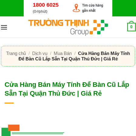
Bỏ
1800 6025
qua
(0₫/phút)
nội
dung
0
Trang chủ
/
Dịch vụ
/
Mua Bán
/
Cửa Hàng Bán Máy Tính
Để Bàn Cũ Lắp Sẵn Tại Quận Thủ Đức | Giá Rẻ
Cửa Hàng Bán Máy Tính Để Bàn Cũ Lắp
Sẵn Tại Quận Thủ Đức | Giá Rẻ