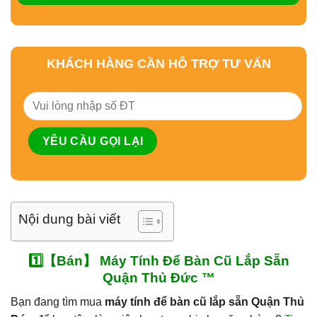
KHÁCH HÀNG CẦN HỖ TRỢ TƯ VẤN
Nội dung bài viết
1️⃣【Bán】 Máy Tính Để Bàn Cũ Lắp Sẵn
Quận Thủ Đức ™
Bạn đang tìm mua
máy tính để bàn cũ lắp sẵn Quận Thủ