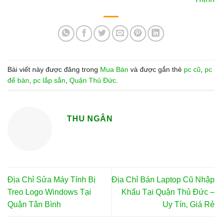
Bài viết này được đăng trong
Mua Bán
và được gắn thẻ
pc cũ
,
pc
để bàn
,
pc lắp sẳn
,
Quận Thủ Đức
.
THU NGÂN
Địa Chỉ Sửa Máy Tính Bị
Địa Chỉ Bán Laptop Cũ Nhập
Treo Logo Windows Tại
Khẩu Tại Quận Thủ Đức –
Quận Tân Bình
Uy Tín, Giá Rẻ