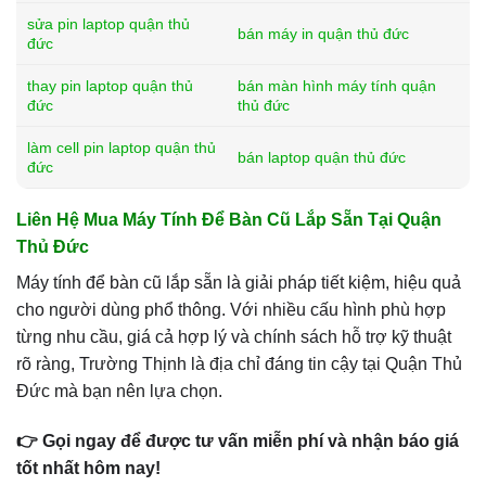
sửa pin laptop quận thủ
bán máy in quận thủ đức
đức
thay pin laptop quận thủ
bán màn hình máy tính quận
đức
thủ đức
làm cell pin laptop quận thủ
bán laptop quận thủ đức
đức
Liên Hệ Mua Máy Tính Để Bàn Cũ Lắp Sẵn Tại Quận
Thủ Đức
Máy tính để bàn cũ lắp sẵn là giải pháp tiết kiệm, hiệu quả
cho người dùng phổ thông. Với nhiều cấu hình phù hợp
từng nhu cầu, giá cả hợp lý và chính sách hỗ trợ kỹ thuật
rõ ràng, Trường Thịnh là địa chỉ đáng tin cậy tại Quận Thủ
Đức mà bạn nên lựa chọn.
👉 Gọi ngay để được tư vấn miễn phí và nhận báo giá
tốt nhất hôm nay!