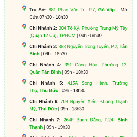
Trụ Sở:
881 Phan Văn Trị, P.7,
Gò Vấp
- Mở
Cửa 07h30 - 18h30
Chi Nhánh 2:
304 Tô Ký, Phường Trung Mỹ Tây
(Quận 12 Cũ), TPHCM
| 09h -18h30
Chi Nhánh 3:
383 Nguyễn Trọng Tuyển, P.2,
Tân
Bình
| 09h - 18h30
Chi Nhánh 4:
391 Cộng Hòa, Phường 13,
Quận
Tân Bình
| 09h - 18h30
Chi Nhánh 5:
415A Song Hành, Trường
Thọ,
Thủ Đức
| 09h - 18h30
Chi Nhánh 6
:
709 Nguyễn Xiển, P.Long Thạnh
Mỹ,
Thủ Đức
| 09h - 18h30
Chi Nhánh 7:
264F Bạch Đằng, P.24,
Bình
Thạnh
| 09h - 19h30