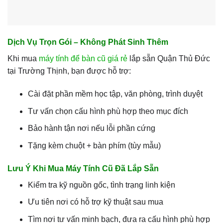
Dịch Vụ Trọn Gói – Không Phát Sinh Thêm
Khi mua
máy tính để bàn cũ giá rẻ
lắp sẵn Quận Thủ Đức
tại Trường Thịnh, bạn được hỗ trợ:
Cài đặt phần mềm học tập, văn phòng, trình duyệt
Tư vấn chọn cấu hình phù hợp theo mục đích
Bảo hành tận nơi nếu lỗi phần cứng
Tặng kèm chuột + bàn phím (tùy mẫu)
Lưu Ý Khi Mua Máy Tính Cũ Đã Lắp Sẵn
Kiểm tra kỹ nguồn gốc, tình trạng linh kiện
Ưu tiên nơi có hỗ trợ kỹ thuật sau mua
Tìm nơi tư vấn minh bạch, đưa ra cấu hình phù hợp