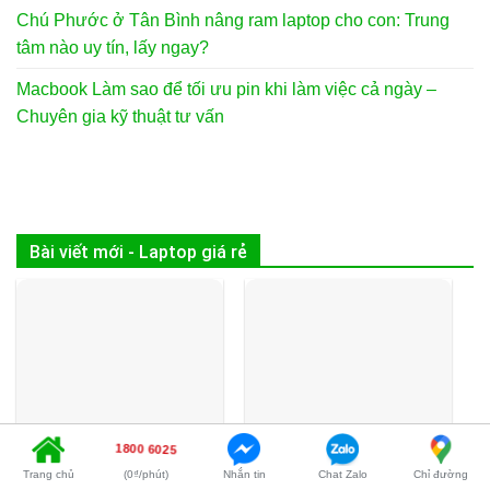
Chú Phước ở Tân Bình nâng ram laptop cho con: Trung
tâm nào uy tín, lấy ngay?
Macbook Làm sao để tối ưu pin khi làm việc cả ngày –
Chuyên gia kỹ thuật tư vấn
Bài viết mới - Laptop giá rẻ
1800 6025
Trang chủ
(0₫/phút)
Nhắn tin
Chat Zalo
Chỉ đường