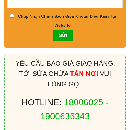
Chấp Nhận Chinh Sách Điều Khoản Điều Kiện Tại
Website
YÊU CẦU BÁO GIÁ GIAO HÀNG,
TỚI SỬA CHỮA
TẬN NƠI
VUI
LÒNG GỌI:
HOTLINE:
18006025
-
1900636343