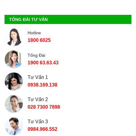
TỔNG ĐÀI TƯ VẤN
Hotline
1800 6025
Tổng Đài
1900 63.63.43
Tư Vấn 1
0938.169.138
Tư Vấn 2
028 7300 7898
Tư Vấn 3
0984.966.552