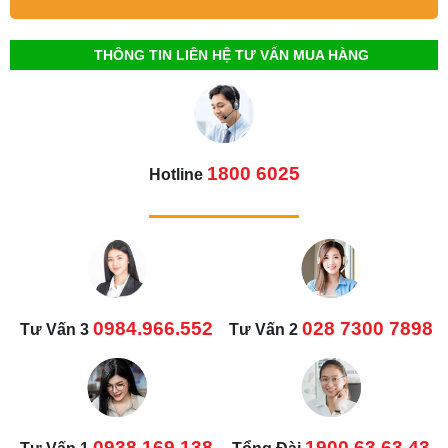
THÔNG TIN LIÊN HỆ TƯ VẤN MUA HÀNG
1800 6025
Hotline
0984.966.552
028 7300 7898
Tư Vấn 3
Tư Vấn 2
0938.169.138
1900 63.63.43