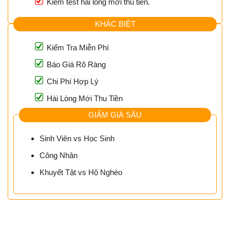
Kiểm test hài lòng mới thu tiền.
KHÁC BIỆT
Kiểm Tra Miễn Phí
Báo Giá Rõ Ràng
Chi Phí Hợp Lý
Hài Lòng Mới Thu Tiền
GIẢM GIÁ SÂU
Sinh Viên vs Học Sinh
Công Nhân
Khuyết Tật vs Hộ Nghèo