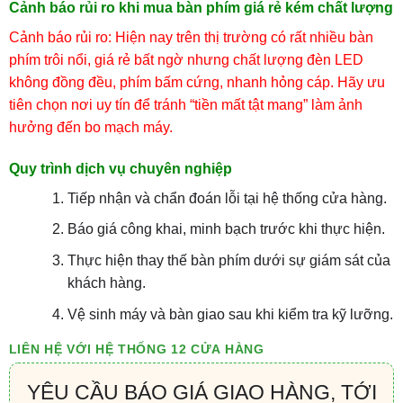
Cảnh báo rủi ro khi mua bàn phím giá rẻ kém chất lượng
Cảnh báo rủi ro: Hiện nay trên thị trường có rất nhiều bàn
phím trôi nổi, giá rẻ bất ngờ nhưng chất lượng đèn LED
không đồng đều, phím bấm cứng, nhanh hỏng cáp. Hãy ưu
tiên chọn nơi uy tín để tránh “tiền mất tật mang” làm ảnh
hưởng đến bo mạch máy.
Quy trình dịch vụ chuyên nghiệp
Tiếp nhận và chẩn đoán lỗi tại hệ thống cửa hàng.
Báo giá công khai, minh bạch trước khi thực hiện.
Thực hiện thay thế bàn phím dưới sự giám sát của
khách hàng.
Vệ sinh máy và bàn giao sau khi kiểm tra kỹ lưỡng.
LIÊN HỆ VỚI HỆ THỐNG 12 CỬA HÀNG
YÊU CẦU BÁO GIÁ GIAO HÀNG, TỚI