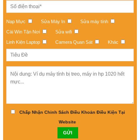
Nạp Mực
Sửa Máy In
Sửa máy tính
Cài Win Tận Nơi
Sửa wifi
Linh Kiện Laptop
Camera Quan Sát
Khác
Chấp Nhận Chinh Sách Điều Khoản Điều Kiện Tại
Website