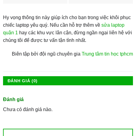
Hy vọng thông tin này giúp ích cho bạn trong việc khôi phục
chiếc laptop yêu quý. Nếu cần hỗ trợ thêm về
sửa laptop
quận 1
hay các khu vực lân cận, đừng ngần ngại liên hệ với
chúng tôi để được tư vấn tận tình nhất.
Biên tập bởi đội ngũ chuyên gia
Trung tâm tin học tphcm
ĐÁNH GIÁ (0)
Đánh giá
Chưa có đánh giá nào.