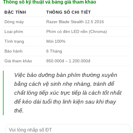
Thông số kỹ thuật và bảng giá tham khảo
ĐẶC TÍNH
THÔNG SỐ CHI TIẾT
Dòng máy
Razer Blade Stealth 12.5 2016
Loại phím
Phím có đèn LED nền (Chroma)
Tình trạng
Mới 100%
Bảo hành
6 Tháng
Giá tham khảo
850.000đ – 1.200.000đ
Việc bảo dưỡng bàn phím thường xuyên
bằng cách vệ sinh nhẹ nhàng, tránh để
chất lỏng tiếp xúc trực tiếp là cách tốt nhất
để kéo dài tuổi thọ linh kiện sau khi thay
thế.