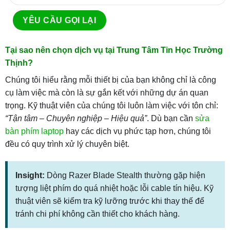
Tại sao nên chọn dịch vụ tại Trung Tâm Tin Học Trường
Thịnh?
Chúng tôi hiểu rằng mỗi thiết bị của bạn không chỉ là công
cụ làm việc mà còn là sự gắn kết với những dự án quan
trọng. Kỹ thuật viên của chúng tôi luôn làm việc với tôn chỉ:
“Tận tâm – Chuyên nghiệp – Hiệu quả”
. Dù bạn cần
sửa
bàn phím laptop
hay các dịch vụ phức tạp hơn, chúng tôi
đều có quy trình xử lý chuyên biệt.
Insight:
Dòng Razer Blade Stealth thường gặp hiện
tượng liệt phím do quá nhiệt hoặc lỗi cable tín hiệu. Kỹ
thuật viên sẽ kiểm tra kỹ lưỡng trước khi thay thế để
tránh chi phí không cần thiết cho khách hàng.