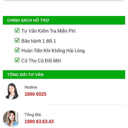
CHÍNH SÁCH HỖ TRỢ
Tư Vấn Kiểm Tra Miễn Phí
Bảo hành 1 đổi 1
Hoàn Tiền Khi Không Hài Lòng
Có Thu Cũ Đổi Mới
TỔNG ĐÀI TƯ VẤN
Hotline
1800 6025
Tổng Đài
1900 63.63.43