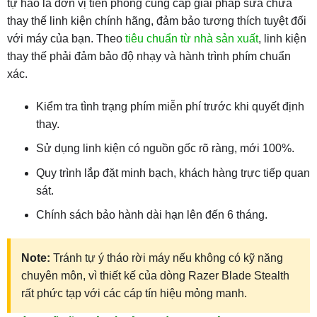
tự hào là đơn vị tiên phong cung cấp giải pháp sửa chữa
thay thế linh kiện chính hãng, đảm bảo tương thích tuyệt đối
với máy của bạn. Theo
tiêu chuẩn từ nhà sản xuất
, linh kiện
thay thế phải đảm bảo độ nhạy và hành trình phím chuẩn
xác.
Kiểm tra tình trạng phím miễn phí trước khi quyết định
thay.
Sử dụng linh kiện có nguồn gốc rõ ràng, mới 100%.
Quy trình lắp đặt minh bạch, khách hàng trực tiếp quan
sát.
Chính sách bảo hành dài hạn lên đến 6 tháng.
Note:
Tránh tự ý tháo rời máy nếu không có kỹ năng
chuyên môn, vì thiết kế của dòng Razer Blade Stealth
rất phức tạp với các cáp tín hiệu mỏng manh.