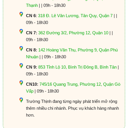
Thạnh
| | 09h - 18h30
CN 6
:
318 Đ. Lê Văn Lương, Tân Quy, Quận 7
| |
09h - 18h30
CN 7:
362 Đường 3/2, Phường 12, Quận 10
| |
09h - 18h30
CN 8:
142 Hoàng Văn Thụ, Phường 9, Quận Phú
Nhuận
| | 09h - 18h30
CN 9:
853 Tỉnh Lộ 10, Bình Trị Đông B, Bình Tân
|
09h - 18h30
CN10:
745/16 Quang Trung, Phường 12, Quận Gò
Vấp
| 09h - 18h30
Trường Thịnh đang từng ngày phát triển mở rộng
thêm nhiều chi nhánh. Phục vụ khách hàng nhanh
hơn.